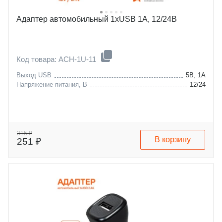
Адаптер автомобильный 1хUSB 1А, 12/24В
Код товара: ACH-1U-11
Выход USB
5В, 1А
Напряжение питания, В
12/24
315 ₽
В корзину
251 ₽