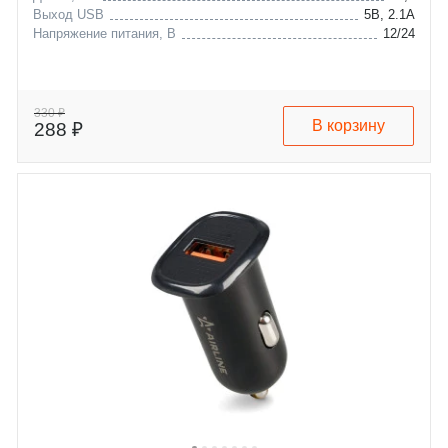
Выход USB
5В, 2.1А
Напряжение питания, В
12/24
330 ₽
В корзину
288 ₽