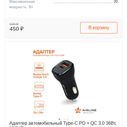
Максимальная
20
мощность, Вт
535 ₽
В корзину
450 ₽
Адаптер автомобильный Type-C PD + QC 3.0 36Вт,