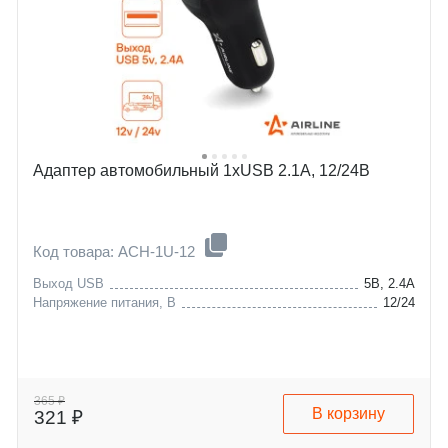
Адаптер автомобильный 1хUSB 2.1А, 12/24В
Код товара: ACH-1U-12
Выход USB
5В, 2.4А
Напряжение питания, В
12/24
365 ₽
В корзину
321 ₽