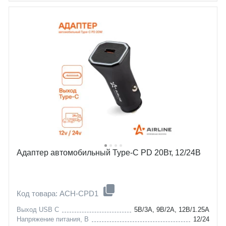
Адаптер автомобильный Type-C PD 20Вт, 12/24В
Код товара: ACH-CPD1
Выход USB C
5В/3А, 9В/2А, 12В/1.25А
Напряжение питания, В
12/24