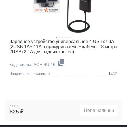
Зарядное устройство универсальное 4 USBx7.3A
(2USB 1A+2.1A в прикуриватель + кабель 1.8 метра
2USBx2.1A для задних кресел)
Код товара: ACH-4U-16
Напряжение питания, В
12/24
955 ₽
Нет в наличии
825 ₽