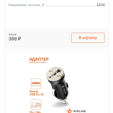
Напряжение питания, В
12/24
445 ₽
В корзину
388 ₽