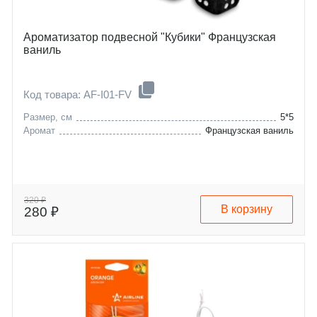
Ароматизатор подвесной "Кубики" Французская
ваниль
Код товара: AF-I01-FV
Размер, см
5*5
Аромат
Французская ваниль
320 ₽
В корзину
280 ₽