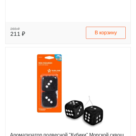
265 ₽
В корзину
211 ₽
Ароматизатор подвесной "Кубики" Морской сквош