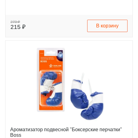
270 ₽
В корзину
215 ₽
Ароматизатор подвесной "Боксерские перчатки"
Boss