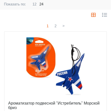
Показать по:
12
24
1
2
>
Ароматизатор подвесной "Истребитель" Морской
бриз