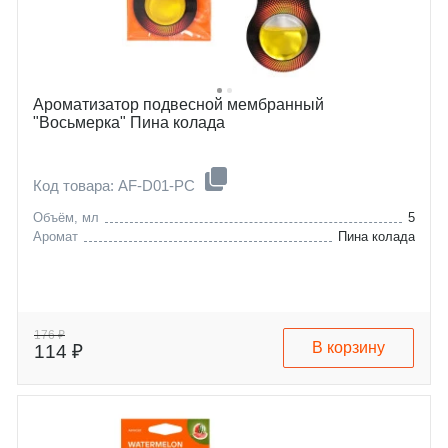
Ароматизатор подвесной мембранный
"Восьмерка" Пина колада
Код товара: AF-D01-PC
Объём, мл
5
Аромат
Пина колада
176 ₽
В корзину
114 ₽