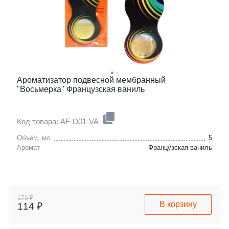
Ароматизатор подвесной мембранный
"Восьмерка" Французская ваниль
Код товара: AF-D01-VA
Объём, мл
5
Аромат
Французская ваниль
176 ₽
В корзину
114 ₽