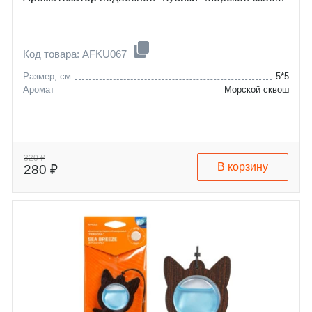
Код товара: AFKU067
Размер, см
5*5
Аромат
Морской сквош
320 ₽
В корзину
280 ₽