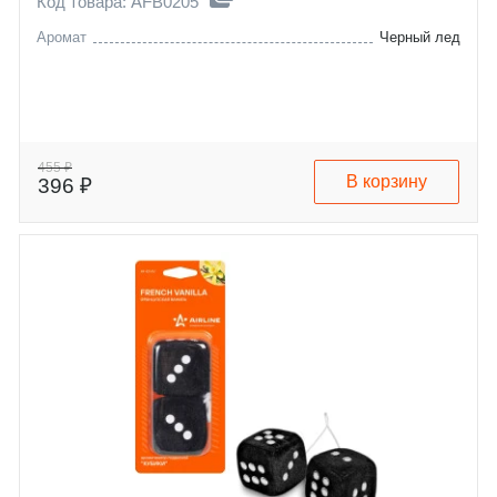
Код товара: AFB0205
Аромат
Черный лед
455 ₽
В корзину
396 ₽