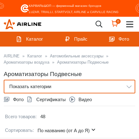
КАРВИЛЬШОП — фирменный магазин
брендов
LUZAR, TRIALLI, STARTVOLT, AIRLINE и CARVILLE RACING
0
Каталог
Прайс
Фото
AIRLINE
»
Каталог
»
Автомобильные аксессуары
»
Ароматизаторы воздуха
»
Ароматизаторы Подвесные
Ароматизаторы Подвесные
Показать категории
Фото
Сертификаты
Видео
Всего товаров:
48
Сортировать:
По названию (от А до Я)