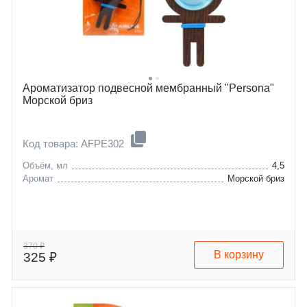
Ароматизатор подвесной мембранный "Persona"
Морской бриз
Код товара: AFPE302
Объём, мл
4,5
Аромат
Морской бриз
370 ₽
В корзину
325 ₽