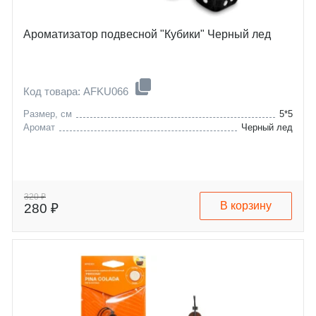
Ароматизатор подвесной "Кубики" Черный лед
Код товара: AFKU066
Размер, см
5*5
Аромат
Черный лед
320 ₽
В корзину
280 ₽