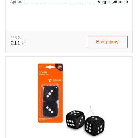
Аромат
Бодрящий кофе
265 ₽
В корзину
211 ₽