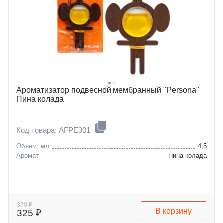
Ароматизатор подвесной мембранный "Persona"
Пина колада
Код товара: AFPE301
Объём, мл
4,5
Аромат
Пина колада
370 ₽
В корзину
325 ₽