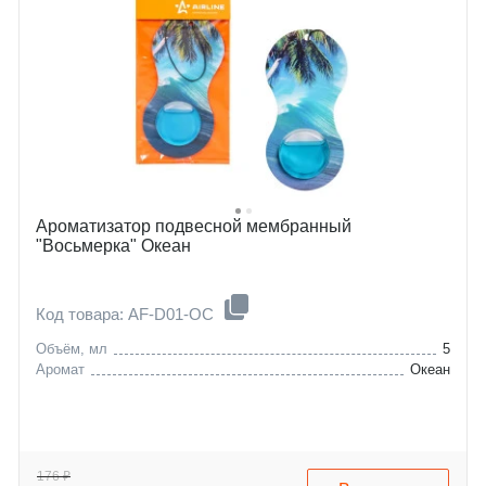
Ароматизатор подвесной мембранный
"Восьмерка" Океан
Код товара: AF-D01-OC
Объём, мл
5
Аромат
Океан
176 ₽