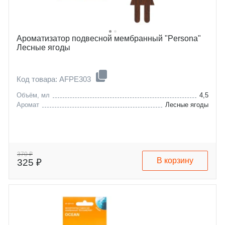
Ароматизатор подвесной мембранный "Persona"
Лесные ягоды
Код товара: AFPE303
Объём, мл
4,5
Аромат
Лесные ягоды
370 ₽
В корзину
325 ₽