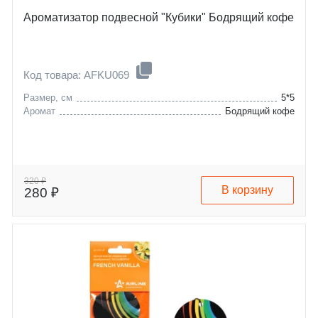
Ароматизатор подвесной "Кубики" Бодрящий кофе
Код товара: AFKU069
Размер, см
5*5
Аромат
Бодрящий кофе
320 ₽
В корзину
280 ₽