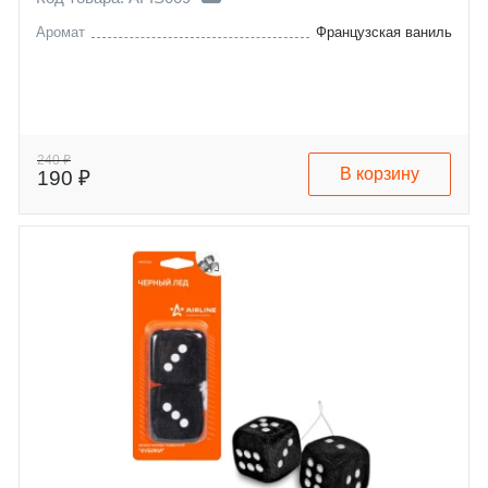
Аромат
Французская ваниль
240 ₽
В корзину
190 ₽