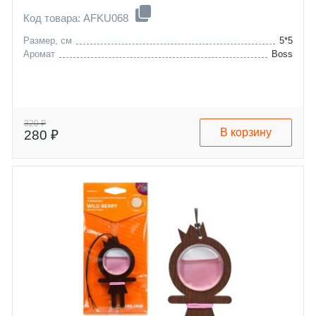
Код товара: AFKU068
Размер, см
5*5
Аромат
Boss
320 ₽
В корзину
280 ₽