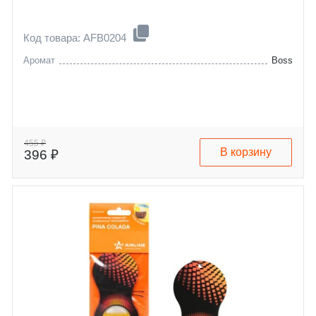
Код товара: AFB0204
Аромат
Boss
455 ₽
В корзину
396 ₽