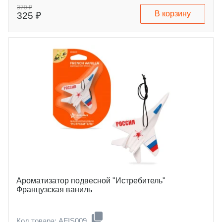
370 ₽
В корзину
325 ₽
Ароматизатор подвесной "Истребитель"
Французская ваниль
Код товара: AFIS009