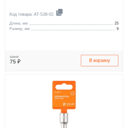
Код товара: AT-S38-02
Длина, мм
25
Размер, мм
9
134 ₽
В корзину
75 ₽