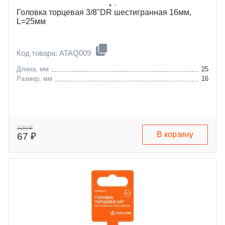
Головка торцевая 3/8"DR шестигранная 16мм,
L=25мм
Код товара: ATAQ009
Длина, мм
25
Размер, мм
16
120 ₽
В корзину
67 ₽