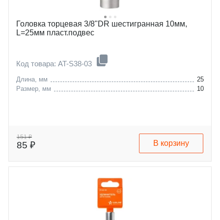
Головка торцевая 3/8"DR шестигранная 10мм,
L=25мм пласт.подвес
Код товара: AT-S38-03
Длина, мм
25
Размер, мм
10
151 ₽
В корзину
85 ₽