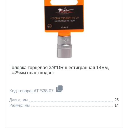
Головка торцевая 3/8"DR шестигранная 14мм,
L=25мм пласт.подвес
Код товара: AT-S38-07
Длина, мм
25
Размер, мм
14