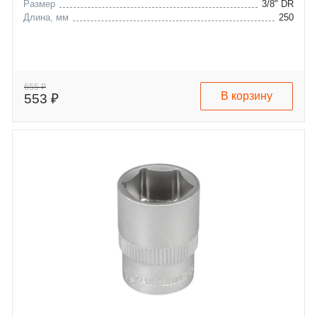
Размер
3/8" DR
Длина, мм
250
655 ₽
В корзину
553 ₽