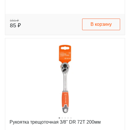
151 ₽
В корзину
85 ₽
Рукоятка трещоточная 3/8" DR 72T 200мм