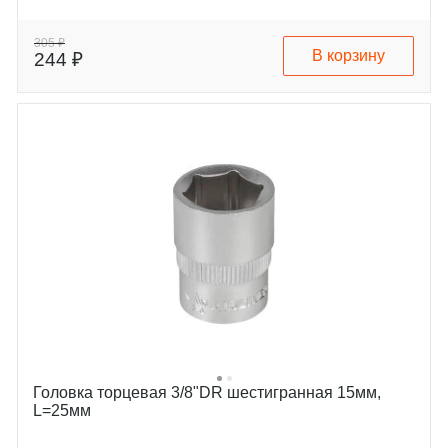
305 ₽
В корзину
244 ₽
Головка торцевая 3/8"DR шестигранная 15мм,
L=25мм