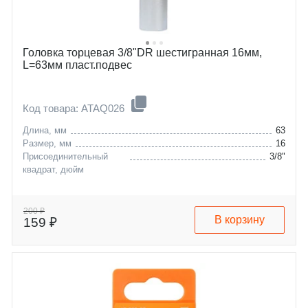
Головка торцевая 3/8"DR шестигранная 16мм,
L=63мм пласт.подвес
Код товара: ATAQ026
Длина, мм
63
Размер, мм
16
Присоединительный
3/8"
квадрат, дюйм
200 ₽
В корзину
159 ₽