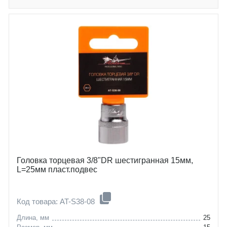
Головка торцевая 3/8"DR шестигранная 15мм,
L=25мм пласт.подвес
Код товара: AT-S38-08
Длина, мм
25