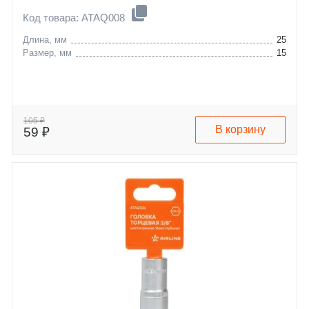
Код товара: ATAQ008
Длина, мм
25
Размер, мм
15
105 ₽
В корзину
59 ₽