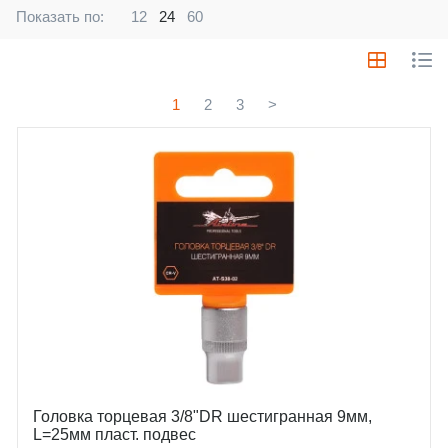
Показать по:
12
24
60
1
2
3
>
Головка торцевая 3/8"DR шестигранная 9мм,
L=25мм пласт. подвес