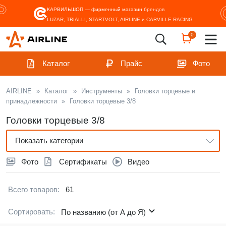
КАРВИЛЬШОП — фирменный магазин
брендов
LUZAR, TRIALLI, STARTVOLT, AIRLINE и CARVILLE RACING
0
Каталог
Прайс
Фото
AIRLINE
»
Каталог
»
Инструменты
»
Головки торцевые и
принадлежности
»
Головки торцевые 3/8
Головки торцевые 3/8
Показать категории
Фото
Сертификаты
Видео
Всего товаров:
61
Сортировать:
По названию (от А до Я)