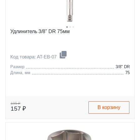
Удлинитель 3/8" DR 75мм
Код товара: AT-EB-07
Размер
3/8" DR
Длина, мм
75
195 ₽
В корзину
157 ₽