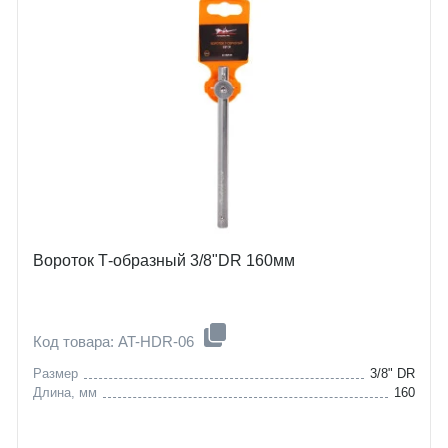
Вороток Т-образный 3/8"DR 160мм
Код товара: AT-HDR-06
Размер
3/8" DR
Длина, мм
160