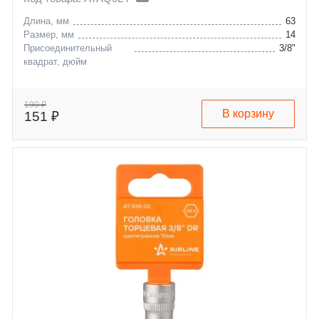
Длина, мм
63
Размер, мм
14
Присоединительный
3/8"
квадрат, дюйм
190 ₽
В корзину
151 ₽