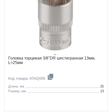
Головка торцевая 3/8"DR шестигранная 13мм,
L=25мм
Код товара: ATAQ006
Длина, мм
25
Размер, мм
13