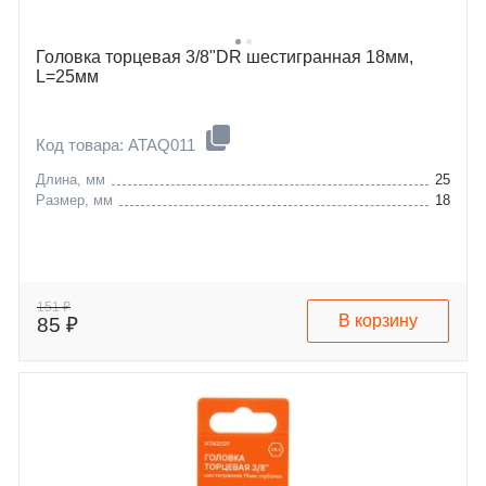
Головка торцевая 3/8"DR шестигранная 18мм,
L=25мм
Код товара: ATAQ011
Длина, мм
25
Размер, мм
18
151 ₽
В корзину
85 ₽