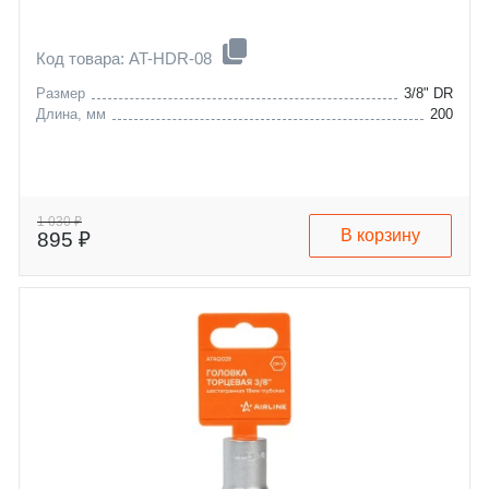
Код товара: AT-HDR-08
Размер
3/8" DR
Длина, мм
200
1 030 ₽
В корзину
895 ₽