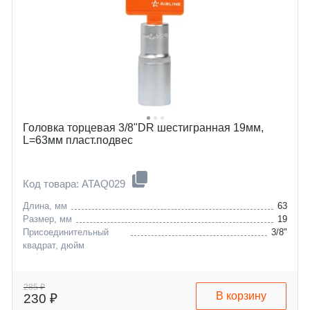
Головка торцевая 3/8"DR шестигранная 19мм,
L=63мм пласт.подвес
Код товара: ATAQ029
Длина, мм
63
Размер, мм
19
Присоединительный
3/8"
квадрат, дюйм
285 ₽
В корзину
230 ₽