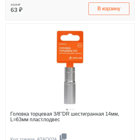
113 ₽
В корзину
63 ₽
Головка торцевая 3/8"DR шестигранная 14мм,
L=63мм пласт.подвес
Код товара: ATAQ024