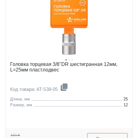
Головка торцевая 3/8"DR шестигранная 12мм,
L=25мм пласт.подвес
Код товара: AT-S38-05
Длина, мм
25
Размер, мм
12
151 ₽