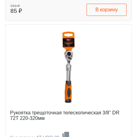
151 ₽
В корзину
85 ₽
Рукоятка трещоточная телескопическая 3/8" DR
72T 220-320мм