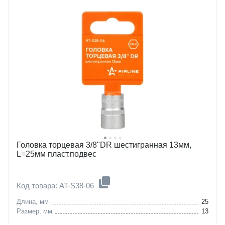
Головка торцевая 3/8"DR шестигранная 13мм,
L=25мм пласт.подвес
Код товара: AT-S38-06
Длина, мм
25
Размер, мм
13