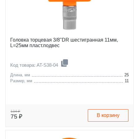
Головка торцевая 3/8"DR шестигранная 11мм,
L=25мм пласт.подвес
Код товара: AT-S38-04
Длина, мм
25
Размер, мм
11
134 ₽
В корзину
75 ₽