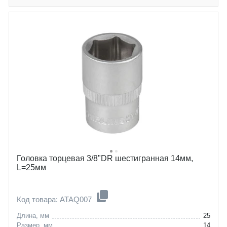
Головка торцевая 3/8"DR шестигранная 14мм,
L=25мм
Код товара: ATAQ007
Длина, мм
25
Размер, мм
14