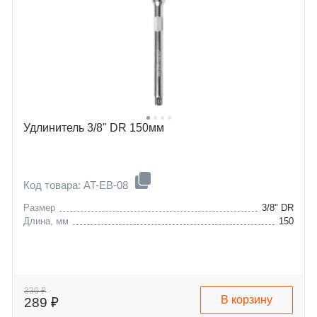
Удлинитель 3/8" DR 150мм
Код товара: AT-EB-08
Размер
3/8" DR
Длина, мм
150
330 ₽
В корзину
289 ₽