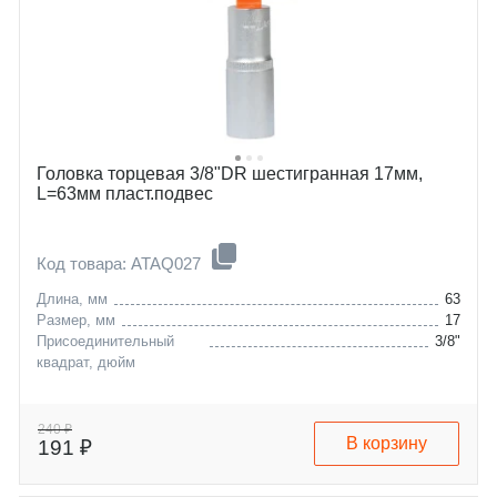
Головка торцевая 3/8"DR шестигранная 17мм,
L=63мм пласт.подвес
Код товара: ATAQ027
Длина, мм
63
Размер, мм
17
Присоединительный
3/8"
квадрат, дюйм
240 ₽
В корзину
191 ₽