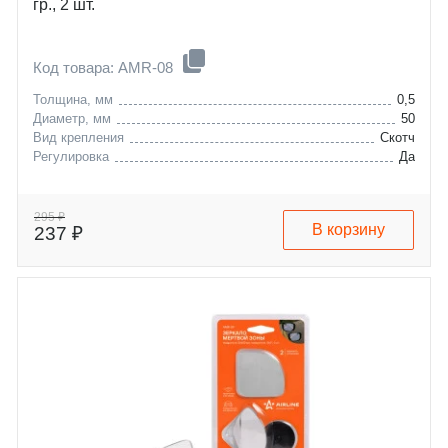
гр., 2 шт.
Код товара: AMR-08
Толщина, мм
0,5
Диаметр, мм
50
Вид крепления
Скотч
Регулировка
Да
295 ₽
В корзину
237 ₽