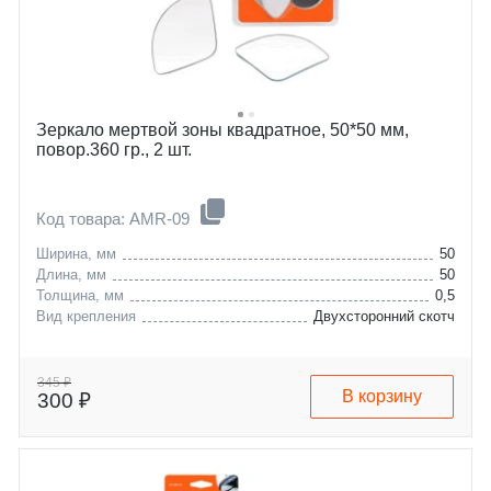
Зеркало мертвой зоны квадратное, 50*50 мм,
повор.360 гр., 2 шт.
Код товара: AMR-09
Ширина, мм
50
Длина, мм
50
Толщина, мм
0,5
Вид крепления
Двухсторонний скотч
345 ₽
В корзину
300 ₽