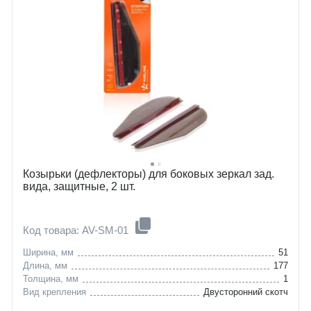
Козырьки (дефлекторы) для боковых зеркал зад.
вида, защитные, 2 шт.
Код товара: AV-SM-01
Ширина, мм
51
Длина, мм
177
Толщина, мм
1
Вид крепления
Двусторонний скотч