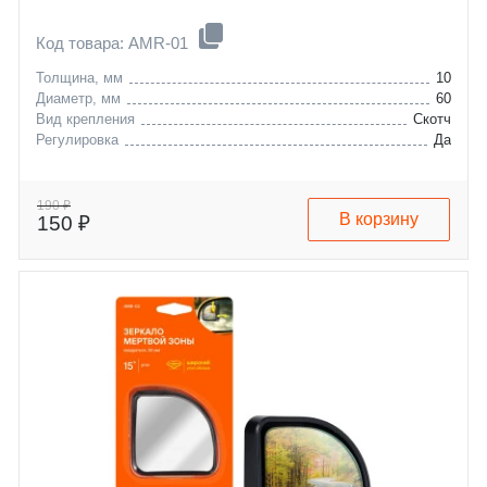
Код товара: AMR-01
Толщина, мм
10
Диаметр, мм
60
Вид крепления
Скотч
Регулировка
Да
190 ₽
В корзину
150 ₽