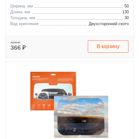
Ширина, мм
50
Длина, мм
130
Толщина, мм
30
Вид крепления
Двухсторонний скотч
420 ₽
В корзину
366 ₽