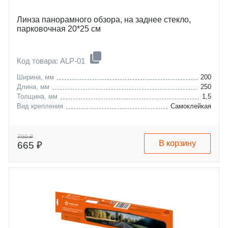
Линза панорамного обзора, на заднее стекло,
парковочная 20*25 см
Код товара: ALP-01
Ширина, мм
200
Длина, мм
250
Толщина, мм
1,5
Вид крепления
Самоклейкая
790 ₽
В корзину
665 ₽