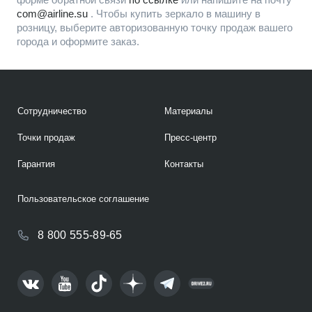
com@airline.su
. Чтобы купить зеркало в машину в
розницу, выберите авторизованную точку продаж вашего
города и оформите заказ.
Сотрудничество
Материалы
Точки продаж
Пресс-центр
Гарантия
Контакты
Пользовательское соглашение
8 800 555-89-65