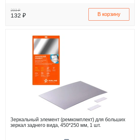
203 ₽
В корзину
132 ₽
Зеркальный элемент (ремкомплект) для больших
зеркал заднего вида, 450*250 мм, 1 шт.