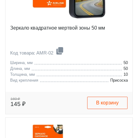
Зеркало квадратное мертвой зоны 50 мм
Код товара: AMR-02
Ширина, мм
50
Длина, мм
50
Толщина, мм
10
Вид крепления
Присоска
180 ₽
В корзину
145 ₽