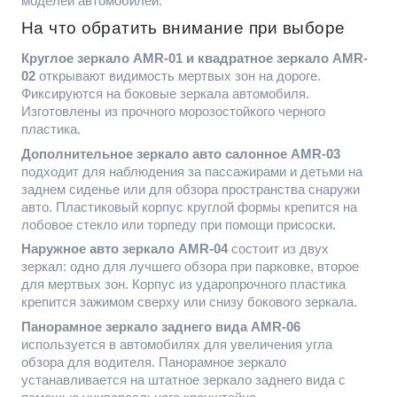
моделей автомобилей.
На что обратить внимание при выборе
Круглое зеркало AMR-01 и квадратное зеркало AMR-
02
открывают видимость мертвых зон на дороге.
Фиксируются на боковые зеркала автомобиля.
Изготовлены из прочного морозостойкого черного
пластика.
Дополнительное зеркало авто салонное AMR-03
подходит для наблюдения за пассажирами и детьми на
заднем сиденье или для обзора пространства снаружи
авто. Пластиковый корпус круглой формы крепится на
лобовое стекло или торпеду при помощи присоски.
Наружное авто зеркало AMR-04
состоит из двух
зеркал: одно для лучшего обзора при парковке, второе
для мертвых зон. Корпус из ударопрочного пластика
крепится зажимом сверху или снизу бокового зеркала.
Панорамное зеркало заднего вида AMR-06
используется в автомобилях для увеличения угла
обзора для водителя. Панорамное зеркало
устанавливается на штатное зеркало заднего вида с