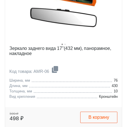
Зеркало заднего вида 17"(432 мм), панорамное,
накладное
Код товара: AMR-06
Ширина, мм
76
Длина, мм
430
Толщина, мм
10
Вид крепления
Кронштейн
590 ₽
В корзину
498 ₽