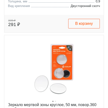
Толщина, мм
0,9
Вид крепления
Двусторонний скотч
335 ₽
В корзину
291 ₽
Зеркало мертвой зоны круглое, 50 мм, повор.360