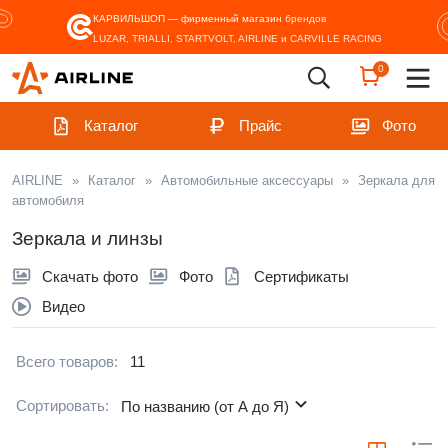
КАРВИЛЬШОП — фирменный магазин
брендов
LUZAR, TRIALLI, STARTVOLT, AIRLINE и CARVILLE RACING
0
Каталог
Прайс
Фото
AIRLINE
»
Каталог
»
Автомобильные аксессуары
»
Зеркала для
автомобиля
Зеркала и линзы
Скачать фото
Фото
Сертификаты
Видео
Всего товаров:
11
Сортировать:
По названию (от А до Я)