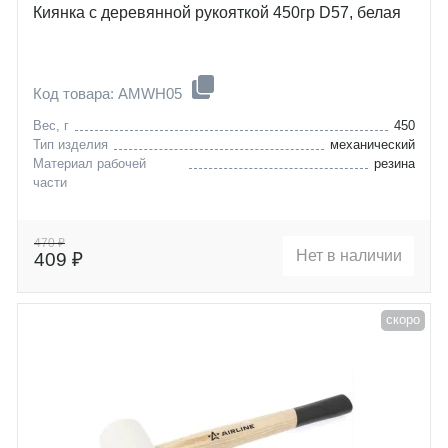
Киянка с деревянной рукояткой 450гр D57, белая
Код товара: AMWH05
Вес, г
450
Тип изделия
механический
Материал рабочей
резина
части
470 ₽
Нет в наличии
409 ₽
скоро