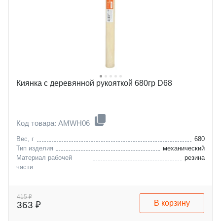
Киянка с деревянной рукояткой 680гр D68
Код товара: AMWH06
Вес, г
680
Тип изделия
механический
Материал рабочей
резина
части
415 ₽
В корзину
363 ₽