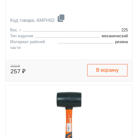
Код товара: AMFH02
Вес, г
225
Тип изделия
механический
Материал рабочей
резина
части
320 ₽
В корзину
257 ₽