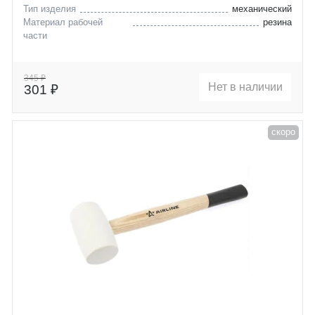
Тип изделия
механический
Материал рабочей
резина
части
345 ₽
Нет в наличии
301 ₽
скоро