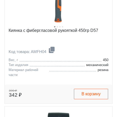
Киянка с фибергласовой рукояткой 450гр D57
Код товара: AMFH04
Вес, г
450
Тип изделия
механический
Материал рабочей
резина
части
390 ₽
В корзину
342 ₽