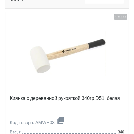
скоро
Киянка с деревянной рукояткой 340гр D51, белая
Код товара: AMWH03
Вес, г
340