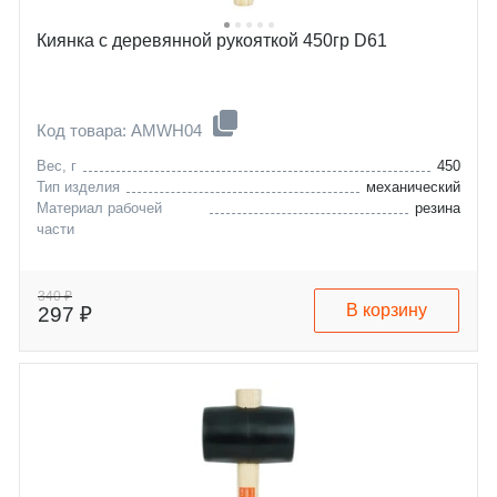
Киянка с деревянной рукояткой 450гр D61
Код товара: AMWH04
Вес, г
450
Тип изделия
механический
Материал рабочей
резина
части
340 ₽
В корзину
297 ₽