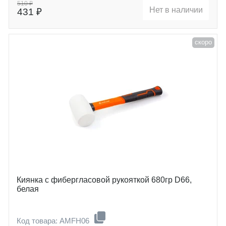
510 ₽
Нет в наличии
431 ₽
скоро
Киянка с фибергласовой рукояткой 680гр D66,
белая
Код товара: AMFH06