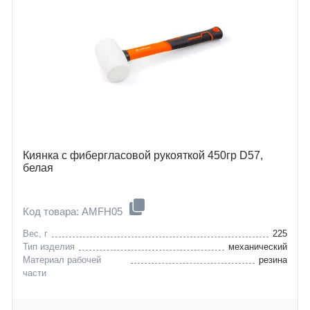
Киянка с фибергласовой рукояткой 450гр D57,
белая
Код товара: AMFH05
Вес, г
225
Тип изделия
механический
Материал рабочей
резина
части