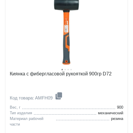
Киянка с фибергласовой рукояткой 900гр D72
Код товара: AMFH09
Вес, г
900
Тип изделия
механический
Материал рабочей
резина
части