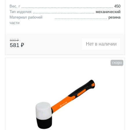
Вес, г
450
Тип изделия
механический
Материал рабочей
резина
части
690 ₽
Нет в наличии
581 ₽
скоро