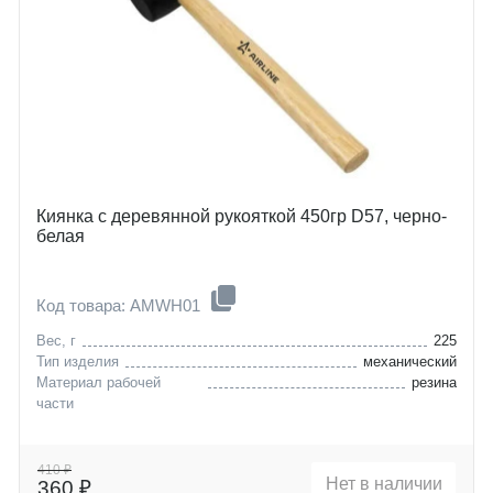
Киянка с деревянной рукояткой 450гр D57, черно-
белая
Код товара: AMWH01
Вес, г
225
Тип изделия
механический
Материал рабочей
резина
части
410 ₽
Нет в наличии
360 ₽