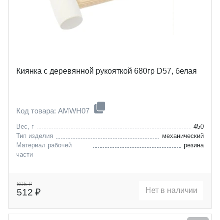
Киянка с деревянной рукояткой 680гр D57, белая
Код товара: AMWH07
Вес, г
450
Тип изделия
механический
Материал рабочей
резина
части
605 ₽
Нет в наличии
512 ₽