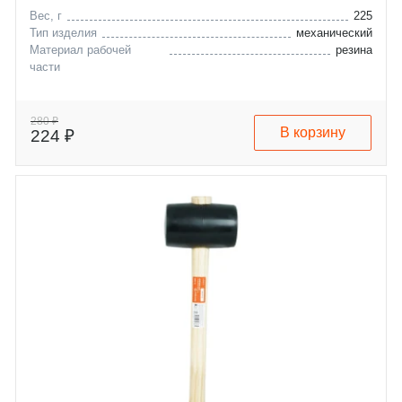
Вес, г
225
Тип изделия
механический
Материал рабочей
резина
части
280 ₽
В корзину
224 ₽