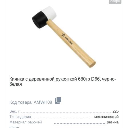
скоро
Киянка с деревянной рукояткой 680гр D66, черно-
белая
Код товара: AMWH08
Вес, г
225
Тип изделия
механический
Материал рабочей
резина
части