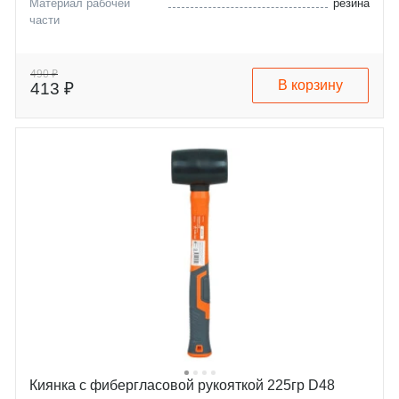
Материал рабочей
резина
части
490 ₽
В корзину
413 ₽
Киянка с фибергласовой рукояткой 225гр D48