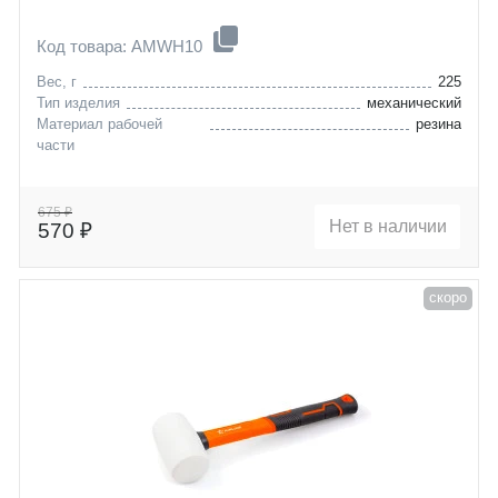
Код товара: AMWH10
Вес, г
225
Тип изделия
механический
Материал рабочей
резина
части
675 ₽
Нет в наличии
570 ₽
скоро