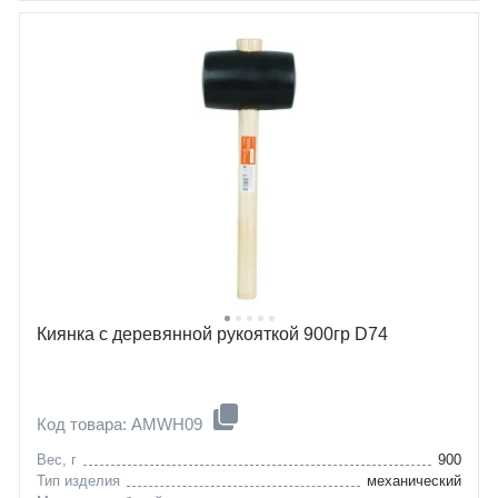
Киянка с деревянной рукояткой 900гр D74
Код товара: AMWH09
Вес, г
900
Тип изделия
механический