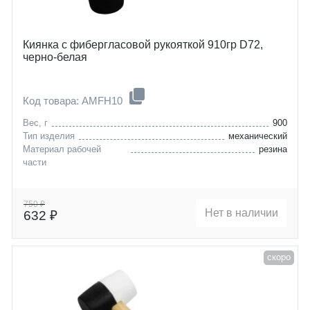
Киянка с фибергласовой рукояткой 910гр D72,
черно-белая
Код товара: AMFH10
Вес, г
900
Тип изделия
механический
Материал рабочей
резина
части
750 ₽
Нет в наличии
632 ₽
скоро