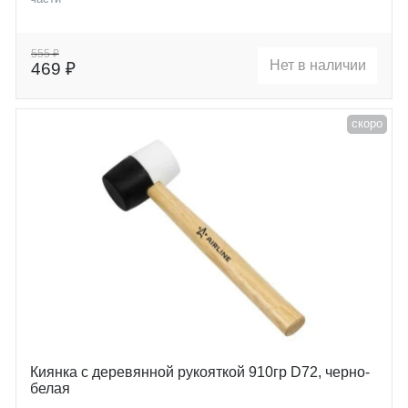
555 ₽
Нет в наличии
469 ₽
скоро
Киянка с деревянной рукояткой 910гр D72, черно-
белая