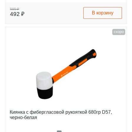
585 ₽
В корзину
492 ₽
скоро
Киянка с фибергласовой рукояткой 680гр D57,
черно-белая