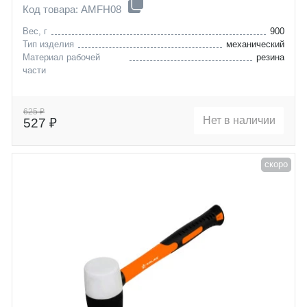
Код товара: AMFH08
Вес, г
900
Тип изделия
механический
Материал рабочей
резина
части
625 ₽
Нет в наличии
527 ₽
скоро