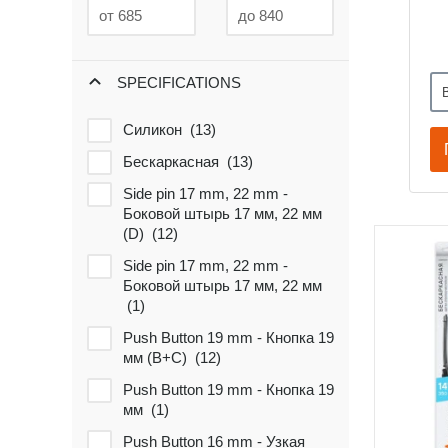
SPECIFICATIONS
Силикон (
13
)
Бескаркасная (
13
)
Side pin 17 mm, 22 mm -
Боковой штырь 17 мм, 22 мм
(D) (
12
)
Side pin 17 mm, 22 mm -
Боковой штырь 17 мм, 22 мм
(
1
)
Push Button 19 mm - Кнопка 19
мм (B+C) (
12
)
Push Button 19 mm - Кнопка 19
мм (
1
)
Push Button 16 mm - Узкая