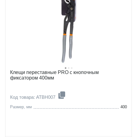
Клещи переставные PRO с кнопочным
фиксатором 400мм
Код товара: ATBH007
Размер, мм
400