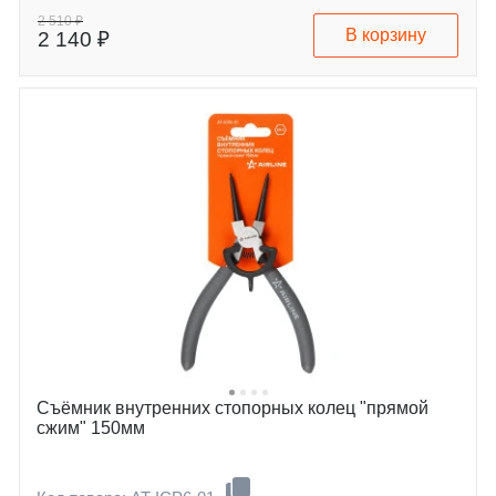
2 510 ₽
В корзину
2 140 ₽
Съёмник внутренних стопорных колец "прямой
сжим" 150мм