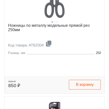
Ножницы по металлу модельные прямой рез
250мм
Код товара: ATBZ004
Размер, мм
250
980 ₽
В корзину
850 ₽