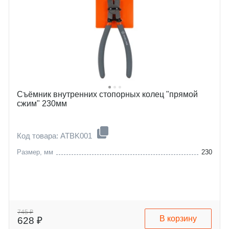
Съёмник внутренних стопорных колец "прямой
сжим" 230мм
Код товара: ATBK001
Размер, мм
230
745 ₽
В корзину
628 ₽