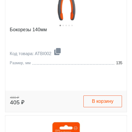
Бокорезы 140мм
Код товара: ATBI002
Размер, мм
135
480 ₽
В корзину
405 ₽