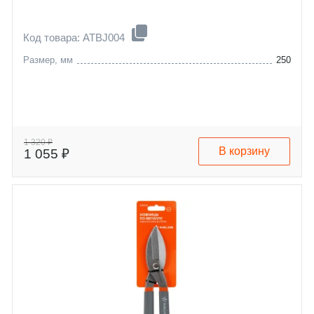
Код товара: ATBJ004
Размер, мм
250
1 320 ₽
В корзину
1 055 ₽