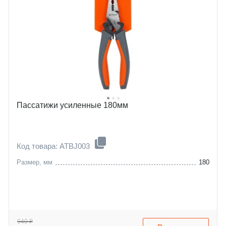
Пассатижи усиленные 180мм
Код товара: ATBJ003
Размер, мм
180
940 ₽