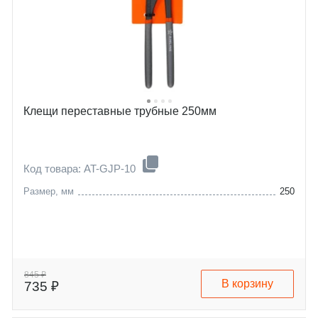
Клещи переставные трубные 250мм
Код товара: AT-GJP-10
Размер, мм
250
845 ₽
В корзину
735 ₽