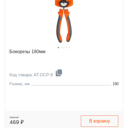
Бокорезы 180мм
Код товара: AT-DCP-8
Размер, мм
180
555 ₽
В корзину
469 ₽