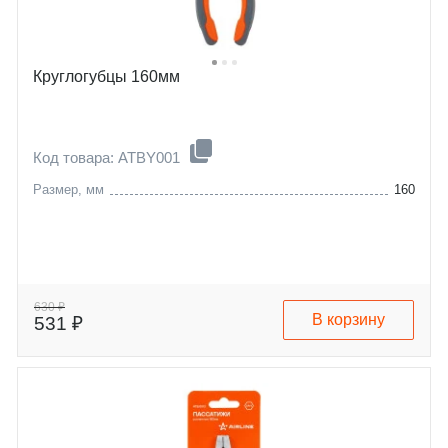
Круглогубцы 160мм
Код товара: ATBY001
Размер, мм
160
630 ₽
В корзину
531 ₽