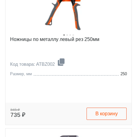
Ножницы по металлу левый рез 250мм
Код товара: ATBZ002
Размер, мм
250
845 ₽
В корзину
735 ₽