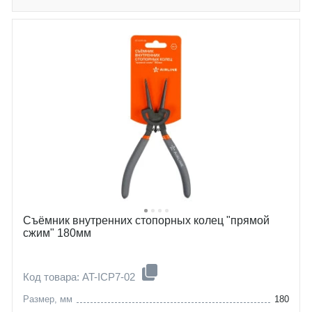
Съёмник внутренних стопорных колец "прямой
сжим" 180мм
Код товара: AT-ICP7-02
Размер, мм
180