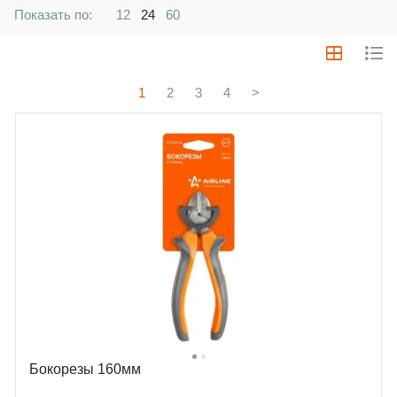
Показать по:
12
24
60
1
2
3
4
>
Бокорезы 160мм