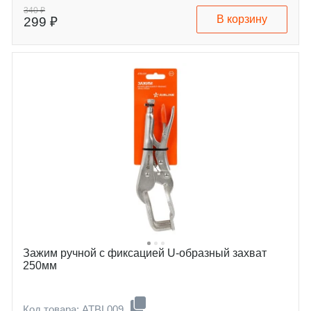
340 ₽
В корзину
299 ₽
Зажим ручной с фиксацией U-образный захват
250мм
Код товара: ATBL009