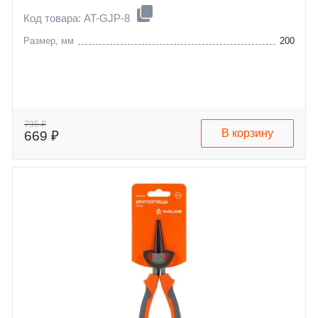
Код товара: AT-GJP-8
Размер, мм
200
795 ₽
В корзину
669 ₽