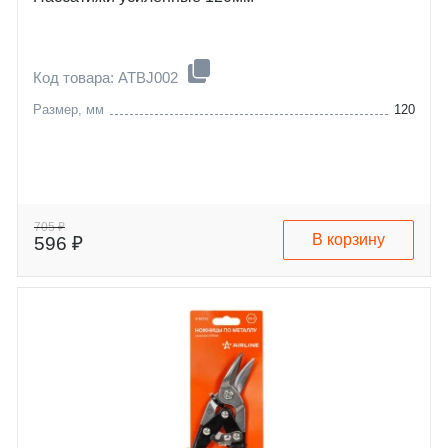
Код товара: ATBJ002
Размер, мм
120
705 ₽
В корзину
596 ₽