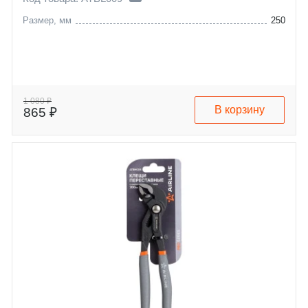
Размер, мм
250
1 080 ₽
В корзину
865 ₽