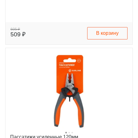
605 ₽
В корзину
509 ₽
Пассатижи усиленные 120мм