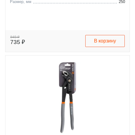
Размер, мм
250
845 ₽
В корзину
735 ₽