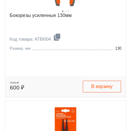
Бокорезы усиленные 130мм
Код товара: ATBI004
Размер, мм
130
710 ₽
В корзину
600 ₽