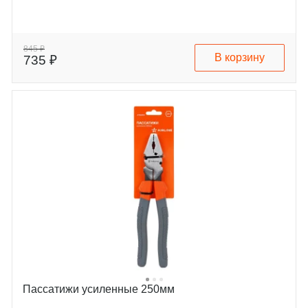
845 ₽
В корзину
735 ₽
Пассатижи усиленные 250мм