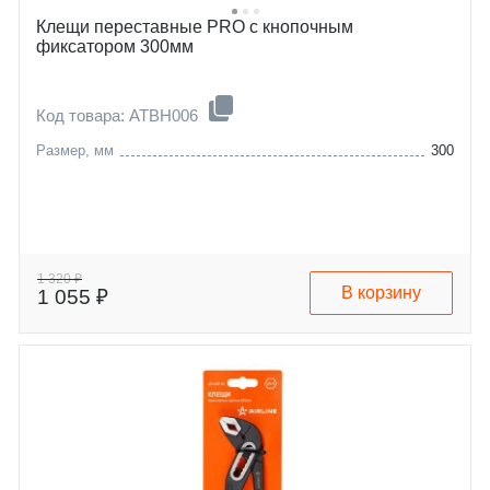
Клещи переставные PRO с кнопочным
фиксатором 300мм
Код товара: ATBH006
Размер, мм
300
1 320 ₽
В корзину
1 055 ₽