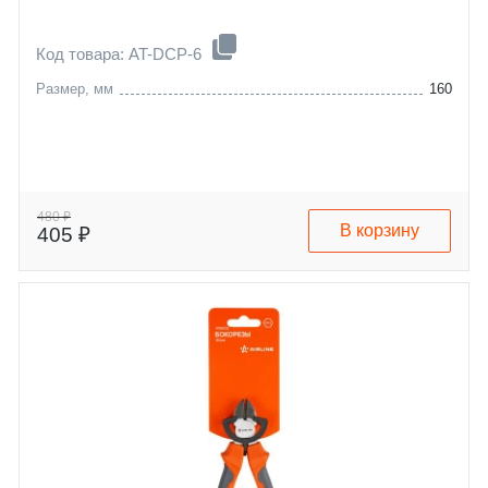
Код товара: AT-DCP-6
Размер, мм
160
480 ₽
В корзину
405 ₽