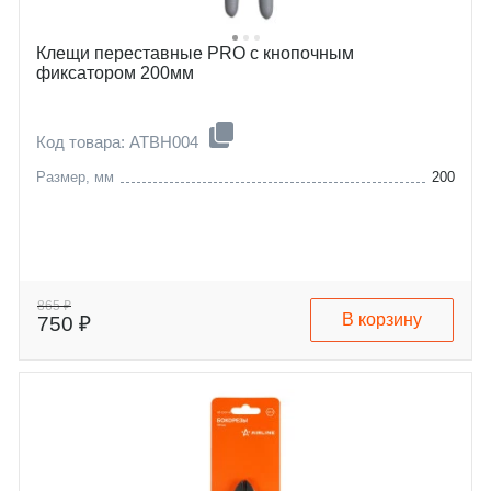
Клещи переставные PRO с кнопочным
фиксатором 200мм
Код товара: ATBH004
Размер, мм
200
865 ₽
В корзину
750 ₽