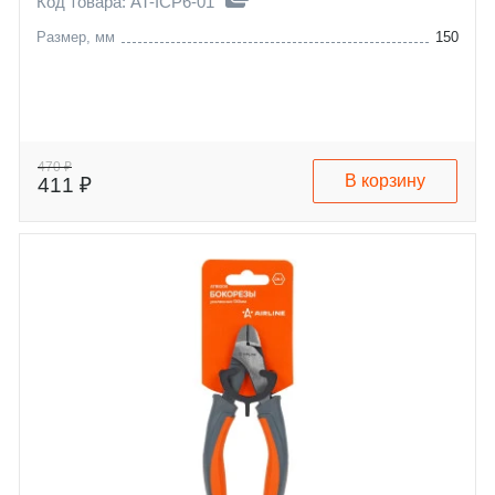
Код товара: AT-ICP6-01
Размер, мм
150
470 ₽
В корзину
411 ₽