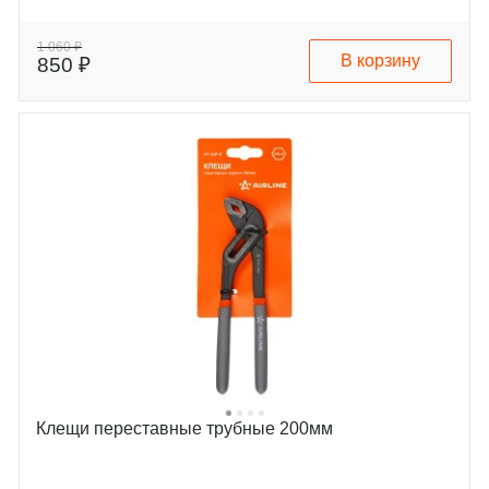
1 060 ₽
В корзину
850 ₽
Клещи переставные трубные 200мм