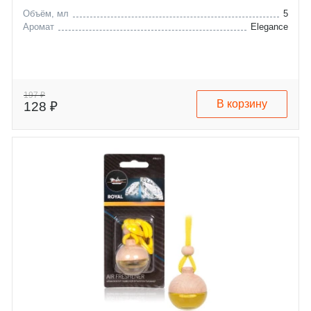
Объём, мл
5
Аромат
Elegance
197 ₽
В корзину
128 ₽