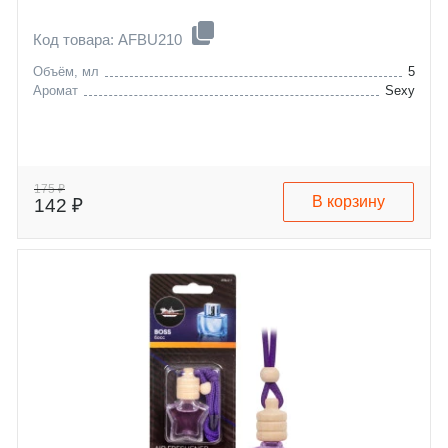
Код товара: AFBU210
Объём, мл
5
Аромат
Sexy
175 ₽
В корзину
142 ₽