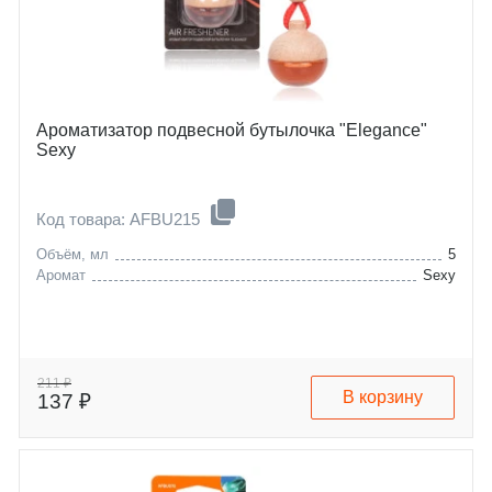
Ароматизатор подвесной бутылочка "Elegance"
Sexy
Код товара: AFBU215
Объём, мл
5
Аромат
Sexy
211 ₽
В корзину
137 ₽