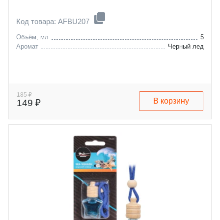
Код товара: AFBU207
Объём, мл
5
Аромат
Черный лед
185 ₽
В корзину
149 ₽