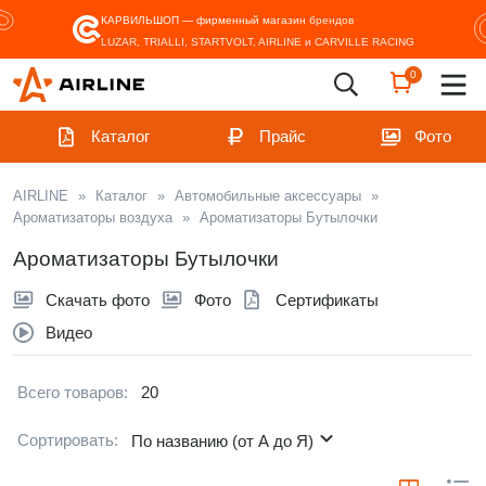
КАРВИЛЬШОП — фирменный магазин
брендов
LUZAR, TRIALLI, STARTVOLT, AIRLINE и CARVILLE RACING
0
Каталог
Прайс
Фото
AIRLINE
»
Каталог
»
Автомобильные аксессуары
»
Ароматизаторы воздуха
»
Ароматизаторы Бутылочки
Ароматизаторы Бутылочки
Скачать фото
Фото
Сертификаты
Видео
Всего товаров:
20
Сортировать:
По названию (от А до Я)