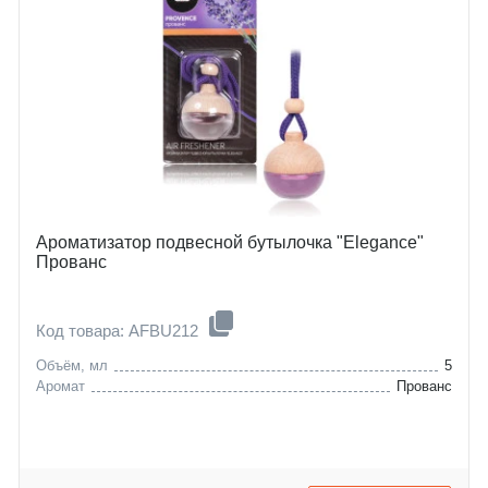
Ароматизатор подвесной бутылочка "Elegance"
Прованс
Код товара: AFBU212
Объём, мл
5
Аромат
Прованс