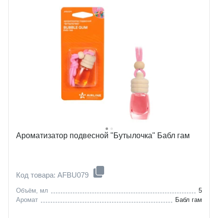
Ароматизатор подвесной "Бутылочка" Бабл гам
Код товара: AFBU079
Объём, мл
5
Аромат
Бабл гам