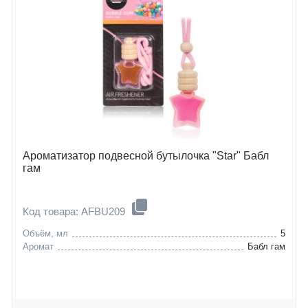
Ароматизатор подвесной бутылочка "Star" Бабл
гам
Код товара: AFBU209
Объём, мл
5
Аромат
Бабл гам