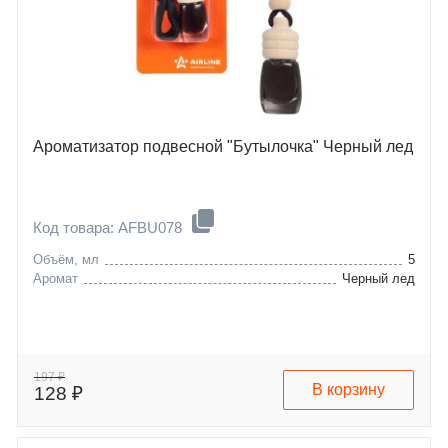
Ароматизатор подвесной "Бутылочка" Черный лед
Код товара: AFBU078
Объём, мл
5
Аромат
Черный лед
197 ₽
В корзину
128 ₽