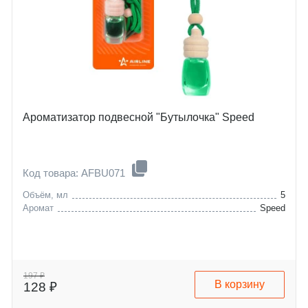
Ароматизатор подвесной "Бутылочка" Speed
Код товара: AFBU071
Объём, мл
5
Аромат
Speed
197 ₽
В корзину
128 ₽