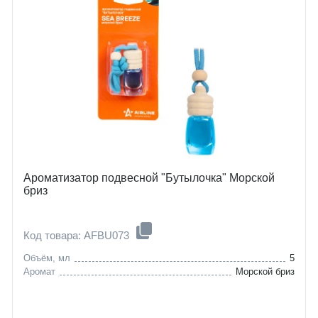
Ароматизатор подвесной "Бутылочка" Морской
бриз
Код товара: AFBU073
Объём, мл
5
Аромат
Морской бриз