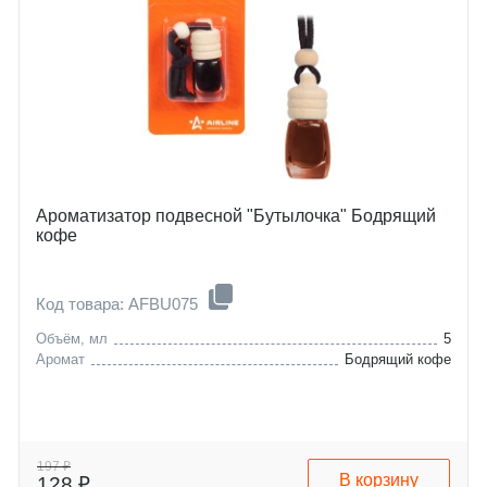
Ароматизатор подвесной "Бутылочка" Бодрящий
кофе
Код товара: AFBU075
Объём, мл
5
Аромат
Бодрящий кофе
197 ₽
В корзину
128 ₽