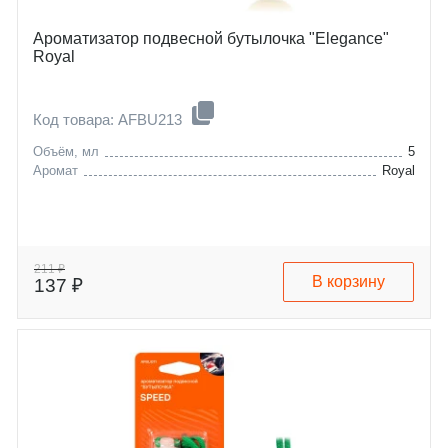
Ароматизатор подвесной бутылочка "Elegance"
Royal
Код товара: AFBU213
Объём, мл
5
Аромат
Royal
211 ₽
В корзину
137 ₽