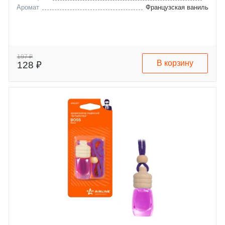
Аромат
Французская ваниль
197 ₽
В корзину
128 ₽