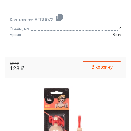
Код товара: AFBU072
Объём, мл
5
Аромат
Sexy
197 ₽
В корзину
128 ₽