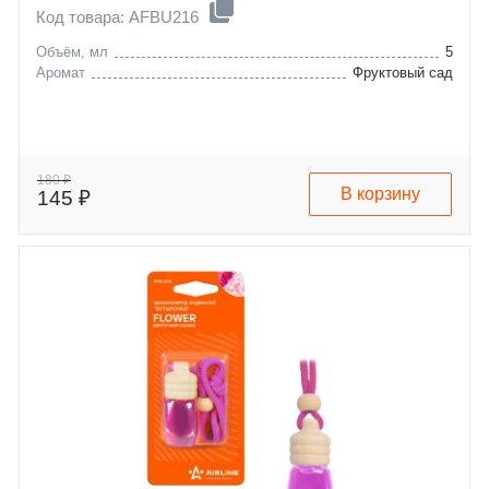
Код товара: AFBU216
Объём, мл
5
Аромат
Фруктовый сад
180 ₽
В корзину
145 ₽