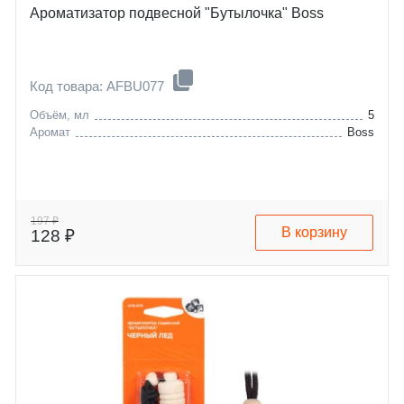
Ароматизатор подвесной "Бутылочка" Boss
Код товара: AFBU077
Объём, мл
5
Аромат
Boss
197 ₽
В корзину
128 ₽