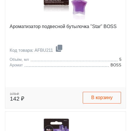
Ароматизатор подвесной бутылочка "Star" BOSS
Код товара: AFBU211
Объём, мл
5
Аромат
BOSS
175 ₽
В корзину
142 ₽