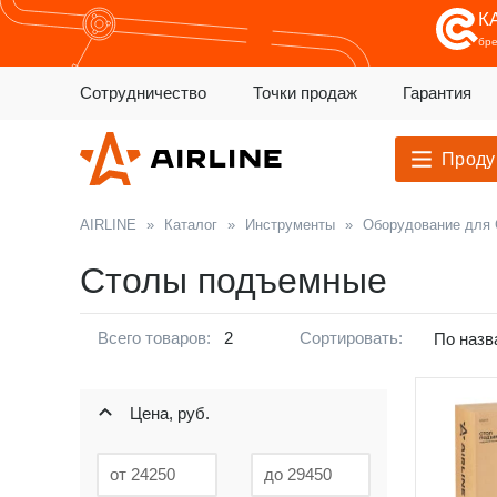
К
бр
Сотрудничество
Точки продаж
Гарантия
Проду
AIRLINE
»
Каталог
»
Инструменты
»
Оборудование для
Столы подъемные
Всего товаров:
2
Сортировать:
По назв
Цена, руб.