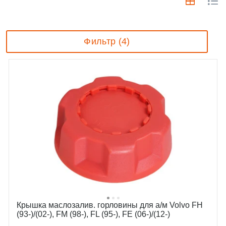
Фильтр (4)
Крышка маслозалив. горловины для а/м Volvo FH
(93-)/(02-), FM (98-), FL (95-), FE (06-)/(12-)