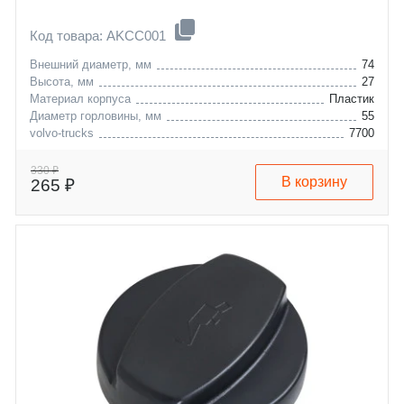
Код товара: AKCC001
Внешний диаметр, мм
74
Высота, мм
27
Материал корпуса
Пластик
Диаметр горловины, мм
55
volvo-trucks
7700
330 ₽
В корзину
265 ₽