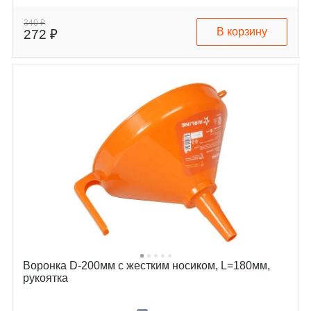
340 ₽
В корзину
272 ₽
Воронка D-200мм с жестким носиком, L=180мм,
рукоятка