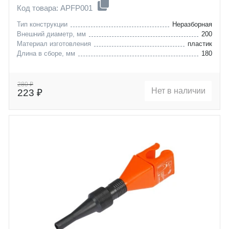
Код товара: APFP001
Тип конструкции
Неразборная
Внешний диаметр, мм
200
Материал изготовления
пластик
Длина в сборе, мм
180
280 ₽
Нет в наличии
223 ₽