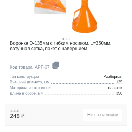
Воронка D-135мм с гибким носиком, L=350мм,
латунная сетка, пакет с навершием
Код товара: APF-07
Тип конструкции
Разборная
Внешний диаметр, мм
135
Материал изготовления
пластик
Длина в сборе, мм
350
310 ₽
Нет в наличии
248 ₽