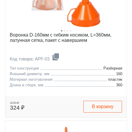
Воронка D-160мм с гибким носиком, L=360мм,
латунная сетка, пакет с навершием
Код товара: APF-03
Тип конструкции
Разборная
Внешний диаметр, мм
160
Материал изготовления
пластик
Длина в сборе, мм
360
370 ₽
В корзину
324 ₽