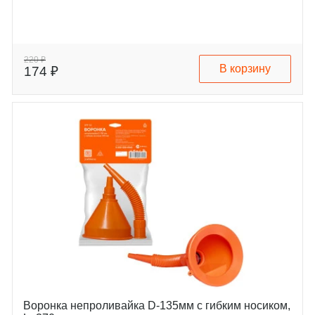
220 ₽
В корзину
174 ₽
Воронка непроливайка D-135мм с гибким носиком,