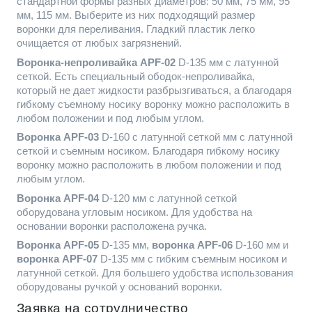
стандартной формы разных диаметров: 50 мм, 75 мм, 95
мм, 115 мм. Выберите из них подходящий размер
воронки для переливания. Гладкий пластик легко
очищается от любых загрязнений.
Воронка-непроливайка APF-02
D-135 мм с латунной
сеткой. Есть специальный ободок-непроливайка,
который не дает жидкости разбрызгиваться, а благодаря
гибкому съемному носику воронку можно расположить в
любом положении и под любым углом.
Воронка APF-03
D-160 с латунной сеткой мм с латунной
сеткой и съемным носиком. Благодаря гибкому носику
воронку можно расположить в любом положении и под
любым углом.
Воронка APF-04
D-120 мм с латунной сеткой
оборудована угловым носиком. Для удобства на
основании воронки расположена ручка.
Воронка APF-05
D-135 мм,
воронка APF-06
D-160 мм и
воронка APF-07
D-135 мм с гибким съемным носиком и
латунной сеткой. Для большего удобства использования
оборудованы ручкой у оснований воронки.
Заявка на сотрудничество