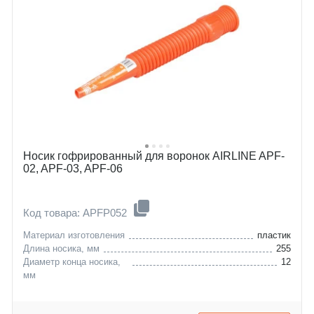
Носик гофрированный для воронок AIRLINE APF-
02, APF-03, APF-06
Код товара: APFP052
Материал изготовления
пластик
Длина носика, мм
255
Диаметр конца носика,
12
мм