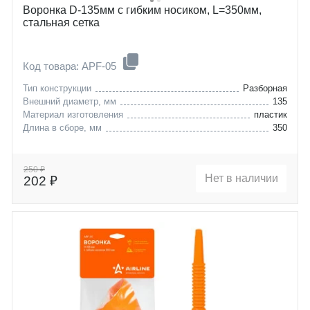
Воронка D-135мм с гибким носиком, L=350мм,
стальная сетка
Код товара: APF-05
Тип конструкции
Разборная
Внешний диаметр, мм
135
Материал изготовления
пластик
Длина в сборе, мм
350
250 ₽
Нет в наличии
202 ₽