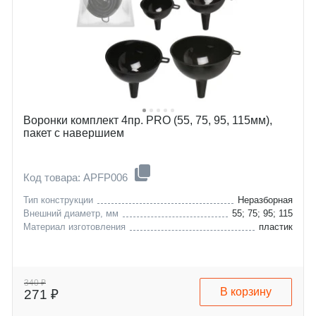
Воронки комплект 4пр. PRO (55, 75, 95, 115мм),
пакет с навершием
Код товара: APFP006
Тип конструкции
Неразборная
Внешний диаметр, мм
55; 75; 95; 115
Материал изготовления
пластик
340 ₽
В корзину
271 ₽