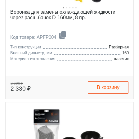
Воронка для замены охлаждающей жидкости
через расш.бачок D-160мм, 8 пр.
Код товара: APFP004
Тип конструкции
Разборная
Внешний диаметр, мм
160
Материал изготовления
пластик
2 690 ₽
В корзину
2 330 ₽