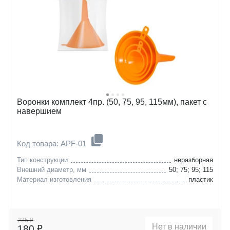
Воронки комплект 4пр. (50, 75, 95, 115мм), пакет с
навершием
Код товара: APF-01
Тип конструкции
неразборная
Внешний диаметр, мм
50; 75; 95; 115
Материал изготовления
пластик
225 ₽
Нет в наличии
180 ₽