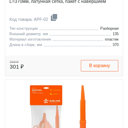
L=370мм, латунная сетка, пакет с навершием
Код товара: APF-02
Тип конструкции
Разборная
Внешний диаметр, мм
135
Материал изготовления
пластик
Длина в сборе, мм
370
345 ₽
В корзину
301 ₽