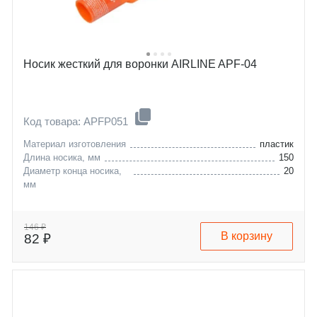
Носик жесткий для воронки AIRLINE APF-04
Код товара: APFP051
Материал изготовления
пластик
Длина носика, мм
150
Диаметр конца носика,
20
мм
146 ₽
В корзину
82 ₽