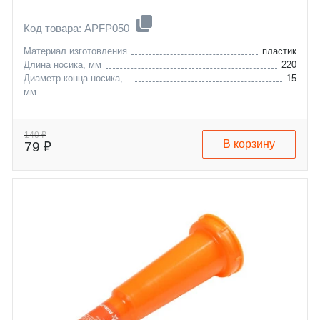
Код товара: APFP050
Материал изготовления
пластик
Длина носика, мм
220
Диаметр конца носика,
15
мм
140 ₽
В корзину
79 ₽