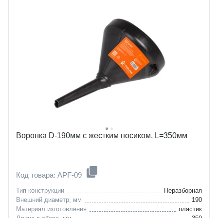
Воронка D-190мм с жестким носиком, L=350мм
Код товара: APF-09
Тип конструкции
Неразборная
Внешний диаметр, мм
190
Материал изготовления
пластик