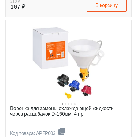
210 ₽
В корзину
167 ₽
Воронка для замены охлаждающей жидкости
через расш.бачок D-160мм, 4 пр.
Код товара: APFP003