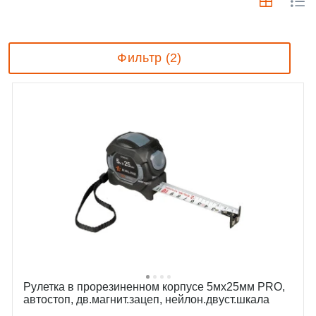
Фильтр (2)
Рулетка в прорезиненном корпусе 5мх25мм PRO,
автостоп, дв.магнит.зацеп, нейлон.двуст.шкала