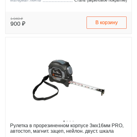
Материал ленты
Сталь (акриловое покрытие)
1 040 ₽
В корзину
900 ₽
Рулетка в прорезиненном корпусе 3мх16мм PRO,
автостоп, магнит. зацеп, нейлон. двуст. шкала