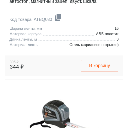
автостоп, магнитный зацеп, двуст. шкала
Код товара: ATBQ030
Ширина ленты, мм
16
Материал корпуса
ABS-пластик
Длина ленты, м
3
Материал ленты
Сталь (акриловое покрытие)
395 ₽
В корзину
344 ₽