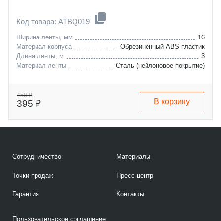
Код товара: ATBQ019
Ширина ленты, мм
16
Материал корпуса
Обрезиненный ABS-пластик
Длина ленты, м
3
Материал ленты
Сталь (нейлоновое покрытие)
450 ₽
В корзину
395 ₽
Сотрудничество
Материалы
Точки продаж
Пресс-центр
Гарантия
Контакты
Пользовательское соглашение