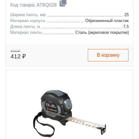
Код товара: ATBQ028
Ширина ленты, мм
25
Материал корпуса
Обрезиненный пластик
Длина ленты, м
7,5
Материал ленты
Сталь (акриловое покрытие)
470 ₽
В корзину
412 ₽