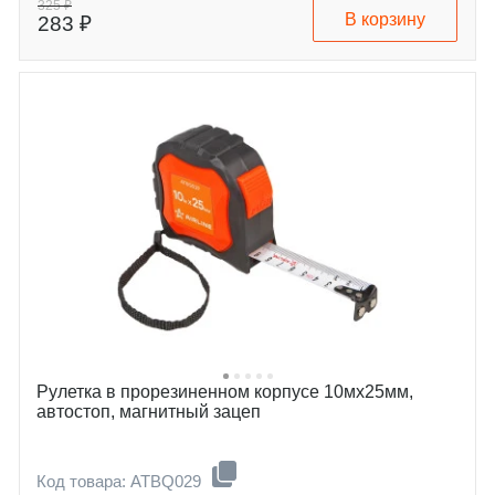
325 ₽
В корзину
283 ₽
Рулетка в прорезиненном корпусе 10мх25мм,
автостоп, магнитный зацеп
Код товара: ATBQ029