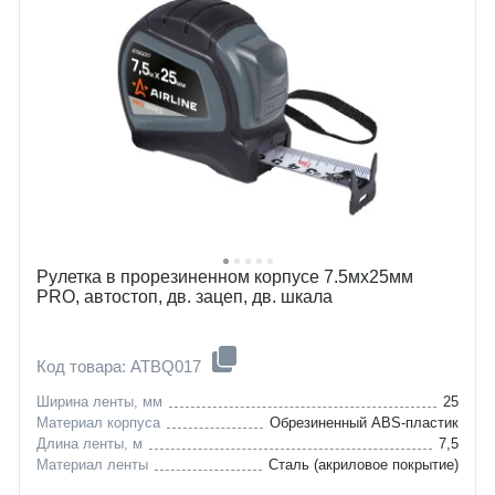
Рулетка в прорезиненном корпусе 7.5мх25мм
PRO, автостоп, дв. зацеп, дв. шкала
Код товара: ATBQ017
Ширина ленты, мм
25
Материал корпуса
Обрезиненный ABS-пластик
Длина ленты, м
7,5
Материал ленты
Сталь (акриловое покрытие)