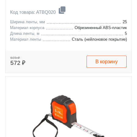
Код товара: ATBQ020
Ширина ленты, мм
25
Материал корпуса
Обрезиненный ABS-пластик
Длина ленты, м
5
Материал ленты
Сталь (нейлоновое покрытие)
675 ₽
В корзину
572 ₽