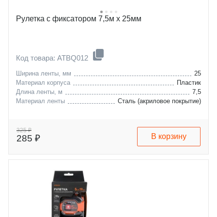
Рулетка с фиксатором 7,5м х 25мм
Код товара: ATBQ012
Ширина ленты, мм
25
Материал корпуса
Пластик
Длина ленты, м
7,5
Материал ленты
Сталь (акриловое покрытие)
325 ₽
В корзину
285 ₽