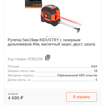
Рулетка 5мx19мм INDUSTRY c лазерным
дальномером 40м, магнитный зацеп, двуст. шкала
Код товара: ATBQ100
Питание
ААА
Ширина ленты, мм
19
Материал корпуса
Обрезиненный ABS-пластик
Длина ленты, м
5
5 490 ₽
В корзину
4 690 ₽