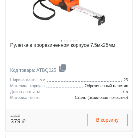
Рулетка в прорезиненном корпусе 7.5мх25мм
Код товара: ATBQ025
Ширина ленты, мм
25
Материал корпуса
Обрезиненный пластик
Длина ленты, м
7,5
Материал ленты
Сталь (акриловое покрытие)
435 ₽
В корзину
379 ₽