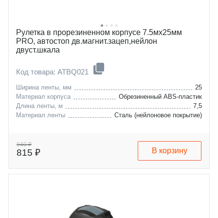
Рулетка в прорезиненном корпусе 7.5мх25мм
PRO, автостоп дв.магнит.зацеп,нейлон
двуст.шкала
Код товара: ATBQ021
Ширина ленты, мм
25
Материал корпуса
Обрезиненный ABS-пластик
Длина ленты, м
7,5
Материал ленты
Сталь (нейлоновое покрытие)
940 ₽
В корзину
815 ₽