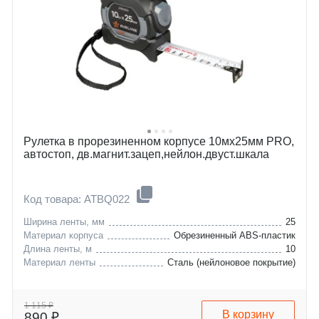
Рулетка в прорезиненном корпусе 10мх25мм PRO,
автостоп, дв.магнит.зацеп,нейлон.двуст.шкала
Код товара: ATBQ022
Ширина ленты, мм
25
Материал корпуса
Обрезиненный ABS-пластик
Длина ленты, м
10
Материал ленты
Сталь (нейлоновое покрытие)
1 115 ₽
В корзину
890 ₽