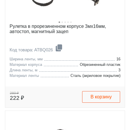
Рулетка в прорезиненном корпусе 3мх16мм,
автостоп, магнитный зацеп
Код товара: ATBQ026
Ширина ленты, мм
16
Материал корпуса
Обрезиненный пластик
Длина ленты, м
3
Материал ленты
Сталь (акриловое покрытие)
280 ₽
В корзину
222 ₽