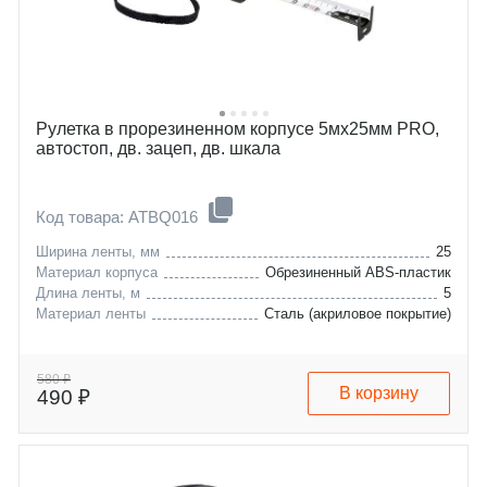
Рулетка в прорезиненном корпусе 5мх25мм PRO,
автостоп, дв. зацеп, дв. шкала
Код товара: ATBQ016
Ширина ленты, мм
25
Материал корпуса
Обрезиненный ABS-пластик
Длина ленты, м
5
Материал ленты
Сталь (акриловое покрытие)
580 ₽
В корзину
490 ₽