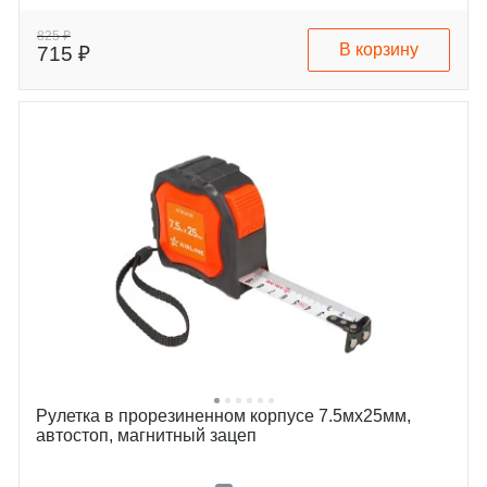
825 ₽
В корзину
715 ₽
Рулетка в прорезиненном корпусе 7.5мх25мм,
автостоп, магнитный зацеп