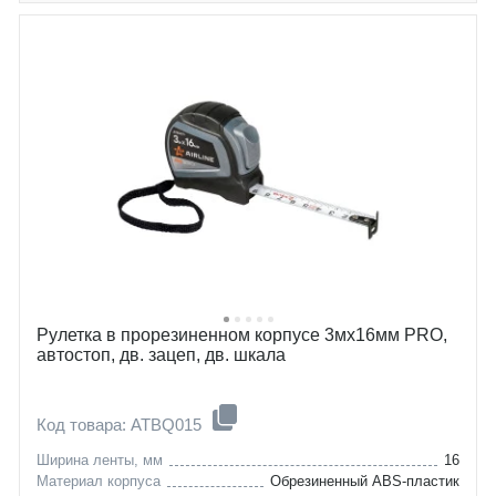
Рулетка в прорезиненном корпусе 3мх16мм PRO,
автостоп, дв. зацеп, дв. шкала
Код товара: ATBQ015
Ширина ленты, мм
16
Материал корпуса
Обрезиненный ABS-пластик