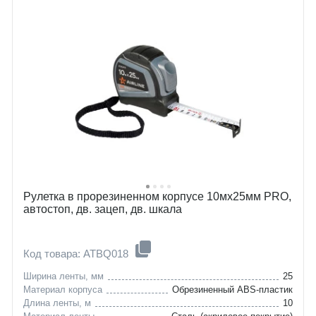
Рулетка в прорезиненном корпусе 10мх25мм PRO,
автостоп, дв. зацеп, дв. шкала
Код товара: ATBQ018
Ширина ленты, мм
25
Материал корпуса
Обрезиненный ABS-пластик
Длина ленты, м
10