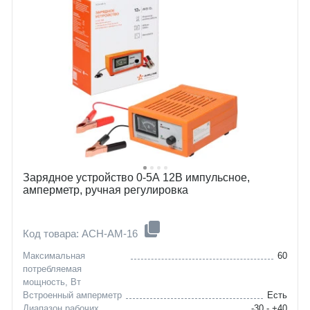
Зарядное устройство 0-5А 12В импульсное,
амперметр, ручная регулировка
Код товара: ACH-AM-16
Максимальная
60
потребляемая
мощность, Вт
Встроенный амперметр
Есть
Диапазон рабочих
-30 - +40