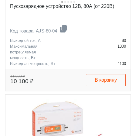
Пускозарядное устройство 12В, 80А (от 220В)
Код товара: AJS-80-04
Выходной ток, А
80
Максимальная
1300
потребляемая
мощность, Вт
Выходная мощность, Вт
1100
Масса, кг
3,2
11 000 ₽
В корзину
10 100 ₽