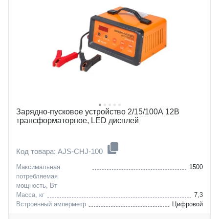
Зарядно-пусковое устройство 2/15/100А 12В
трансформаторное, LED дисплей
Код товара: AJS-CHJ-100
Максимальная
1500
потребляемая
мощность, Вт
Масса, кг
7,3
Встроенный амперметр
Цифровой
Диапазон рабочих
-30 - +40