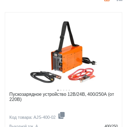
Пускозарядное устройство 12В/24В, 400/250А (от
220В)
Код товара: AJS-400-02
Выходной ток, А
400/250