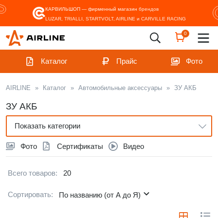
КАРВИЛЬШОП — фирменный магазин
брендов
LUZAR, TRIALLI, STARTVOLT, AIRLINE и CARVILLE RACING
0
Каталог
Прайс
Фото
AIRLINE
»
Каталог
»
Автомобильные аксессуары
»
ЗУ АКБ
ЗУ АКБ
Показать категории
Фото
Сертификаты
Видео
Всего товаров:
20
Сортировать:
По названию (от А до Я)