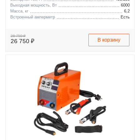
Выходная мощность, Вт
6000
Масса, кг
6,2
Встроенный амперметр
Есть
28 750 ₽
В корзину
26 750 ₽