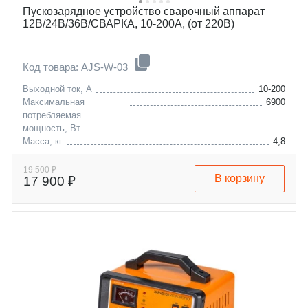
Пускозарядное устройство сварочный аппарат
12В/24В/36В/СВАРКА, 10-200А, (от 220В)
Код товара: AJS-W-03
Выходной ток, А
10-200
Максимальная
6900
потребляемая
мощность, Вт
Масса, кг
4,8
Встроенный амперметр
Цифровой
19 500 ₽
В корзину
17 900 ₽