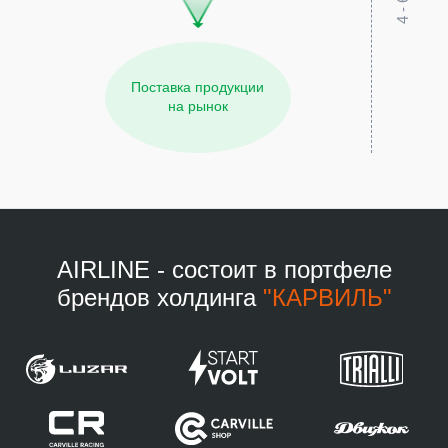
Поставка продукции
на рынок
AIRLINE - состоит в портфеле
брендов холдинга
"КАРВИЛЬ"