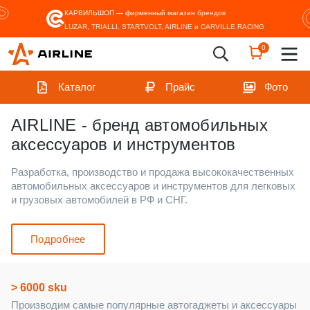
КАРВИЛЬШОП — фирменный магазин
брендов
LUZAR, TRIALLI, STARTVOLT, AIRLINE и CARVILLE RACING
0
Каталог
Прайс
Фото
AIRLINE - бренд автомобильных
аксессуаров и инструментов
Разработка, производство и продажа высококачественных
автомобильных аксессуаров и инструментов для легковых
и грузовых автомобилей в РФ и СНГ.
Подробнее
> 6000 sku
Производим самые популярные автогаджеты и аксессуары