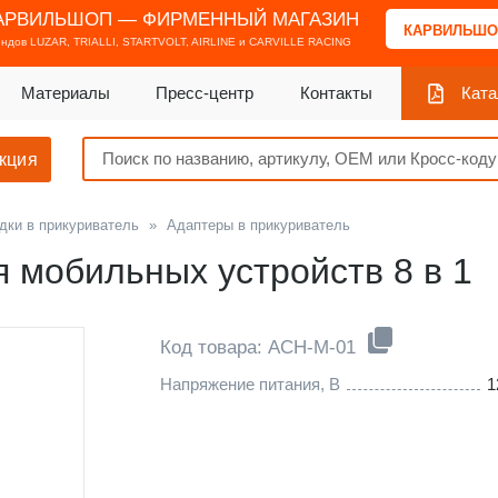
АРВИЛЬШОП — ФИРМЕННЫЙ МАГАЗИН
КАРВИЛЬШО
ендов
LUZAR, TRIALLI, STARTVOLT, AIRLINE и CARVILLE RACING
Материалы
Пресс-центр
Контакты
Ката
кция
дки в прикуриватель
»
Адаптеры в прикуриватель
 мобильных устройств 8 в 1
Код товара: ACH-M-01
Напряжение питания, В
1