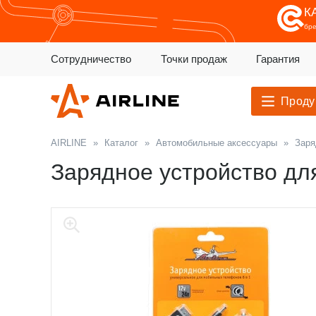
К
бр
Сотрудничество
Точки продаж
Гарантия
Проду
AIRLINE
»
Каталог
»
Автомобильные аксессуары
»
Заря
Зарядное устройство для