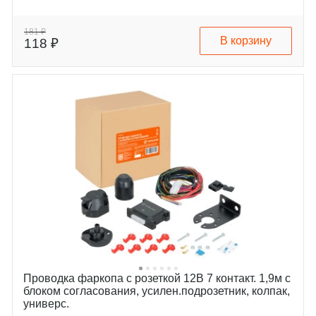
181 ₽
В корзину
118 ₽
Проводка фаркопа с розеткой 12В 7 контакт. 1,9м с
блоком согласования, усилен.подрозетник, колпак,
универс.