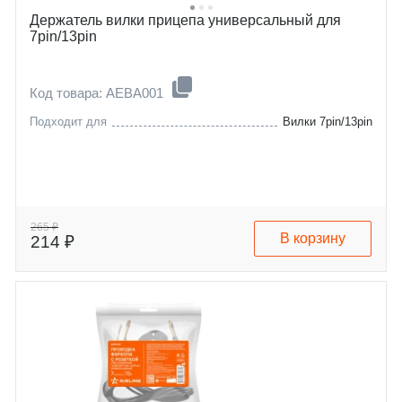
Держатель вилки прицепа универсальный для
7pin/13pin
Код товара: AEBA001
Подходит для
Вилки 7pin/13pin
265 ₽
В корзину
214 ₽