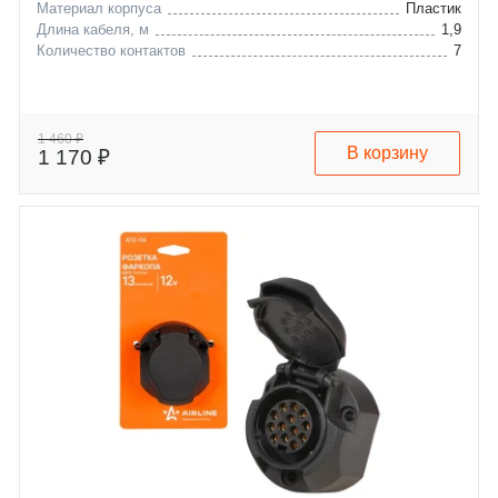
Материал корпуса
Пластик
Длина кабеля, м
1,9
Количество контактов
7
1 460 ₽
В корзину
1 170 ₽