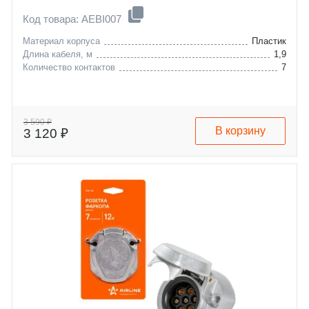
Код товара: AEBI007
Материал корпуса
Пластик
Длина кабеля, м
1,9
Количество контактов
7
3 590 ₽
В корзину
3 120 ₽