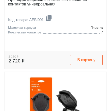
контактов универсальная
Код товара: AEBI001
Материал корпуса
Пластик
Количество контактов
7
3 130 ₽
В корзину
2 720 ₽