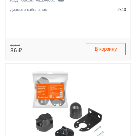
Диаметр кабеля, мм
2x10
154 ₽
В корзину
86 ₽