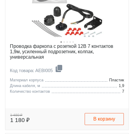
Проводка фаркопа с розеткой 12В 7 контактов
1,9м, усиленный подрозетник, колпак,
универсальная
Код товара: AEBI005
Материал корпуса
Пластик
Длина кабеля, м
1,9
Количество контактов
7
1 480 ₽
В корзину
1 180 ₽