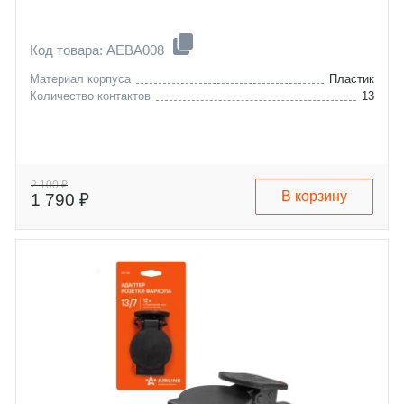
Код товара: AEBA008
Материал корпуса
Пластик
Количество контактов
13
2 100 ₽
В корзину
1 790 ₽