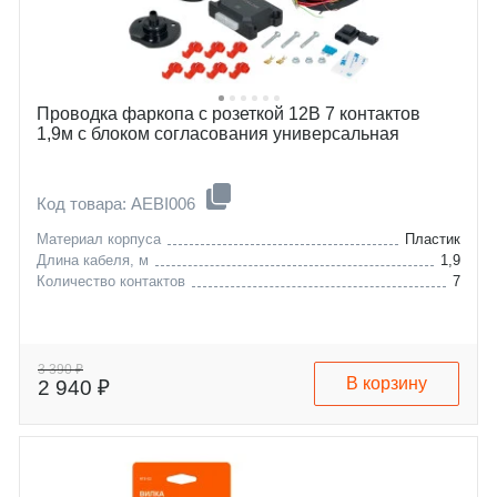
Проводка фаркопа с розеткой 12В 7 контактов
1,9м с блоком согласования универсальная
Код товара: AEBI006
Материал корпуса
Пластик
Длина кабеля, м
1,9
Количество контактов
7
3 390 ₽
В корзину
2 940 ₽