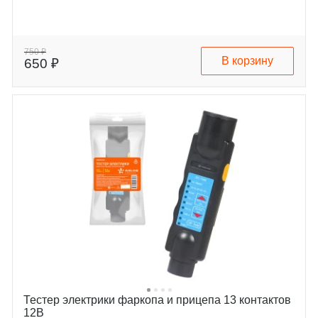
750 ₽
В корзину
650 ₽
Тестер электрики фаркопа и прицепа 13 контактов
12В