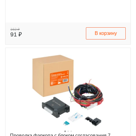
162 ₽
В корзину
91 ₽
Проводка фаркопа с блоком согласования 7