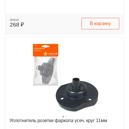
335 ₽
В корзину
268 ₽
Уплотнитель розетки фаркопа усеч. круг 11мм