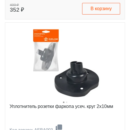
400 ₽
В корзину
352 ₽
Уплотнитель розетки фаркопа усеч. круг 2х10мм
Код товара: AEBA003