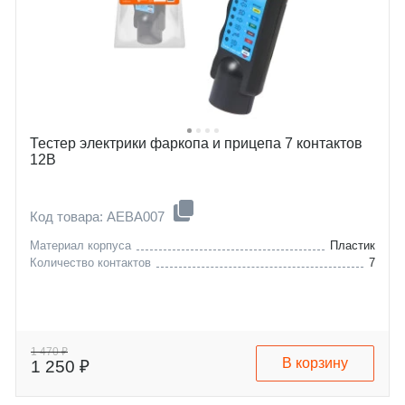
Тестер электрики фаркопа и прицепа 7 контактов
12В
Код товара: AEBA007
Материал корпуса
Пластик
Количество контактов
7
1 470 ₽
В корзину
1 250 ₽