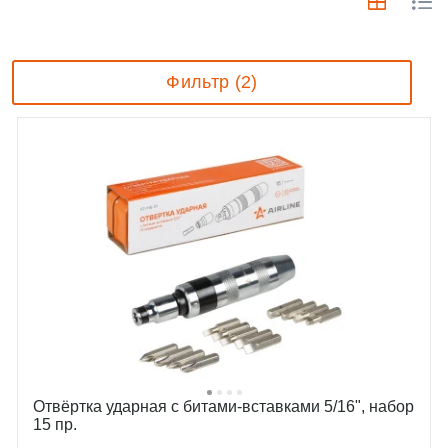
Фильтр (2)
Отвёртка ударная с битами-вставками 5/16", набор
15 пр.