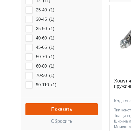
12 (
11
)
25-40 (
1
)
30-45 (
1
)
35-50 (
1
)
40-60 (
1
)
45-65 (
1
)
50-70 (
1
)
60-80 (
1
)
70-90 (
1
)
Хомут 
90-110 (
1
)
пружинн
Код то
Тип конс
Толщина
Ширина л
Момент з