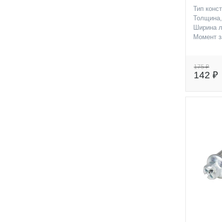
Тип конс
Толщина
Ширина л
Момент з
175 ₽
142 ₽