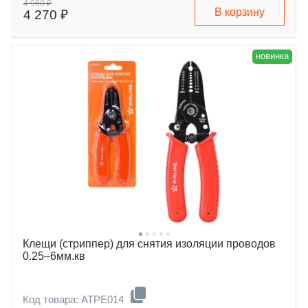
4 960 ₽
В корзину
4 270 ₽
новинка
Клещи (стриппер) для снятия изоляции проводов
0.25–6мм.кв
Код товара: ATPE014