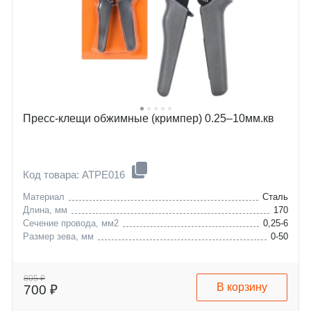
Пресс-клещи обжимные (кримпер) 0.25–10мм.кв
Код товара: ATPE016
Материал
Сталь
Длина, мм
170
Сечение провода, мм2
0,25-6
Размер зева, мм
0-50
805 ₽
В корзину
700 ₽