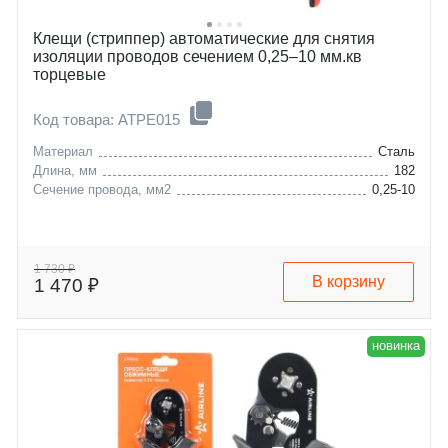
Клещи (стриппер) автоматические для снятия
изоляции проводов сечением 0,25–10 мм.кв
торцевые
Код товара: ATPE015
Материал
Сталь
Длина, мм
182
Сечение провода, мм2
0,25-10
1 730 ₽
В корзину
1 470 ₽
новинка