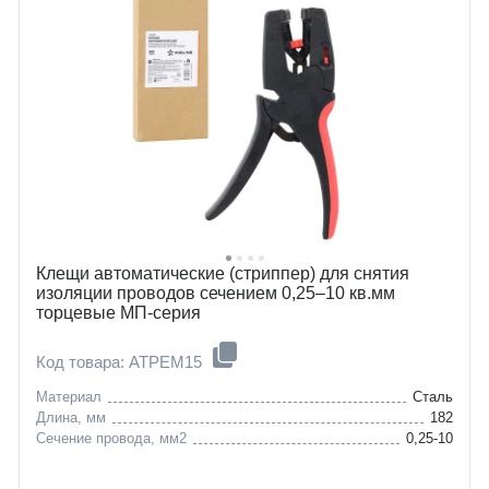
Клещи автоматические (стриппер) для снятия
изоляции проводов сечением 0,25–10 кв.мм
торцевые МП-серия
Код товара: ATPEM15
Материал
Сталь
Длина, мм
182
Сечение провода, мм2
0,25-10