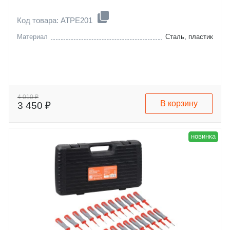
Код товара: ATPE201
Материал
Сталь, пластик
4 010 ₽
В корзину
3 450 ₽
новинка