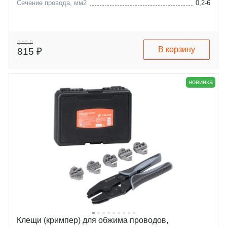
Сечение провода, мм2
0,2-6
940 ₽
В корзину
815 ₽
новинка
Клещи (кримпер) для обжима проводов,