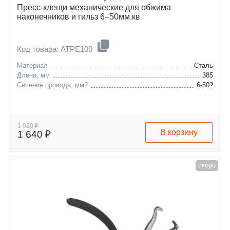
Пресс-клещи механические для обжима
наконечников и гильз 6–50мм.кв
Код товара: ATPE100
Материал
Сталь
Длина, мм
385
Сечение провода, мм2
6-50?
1 920 ₽
В корзину
1 640 ₽
скоро