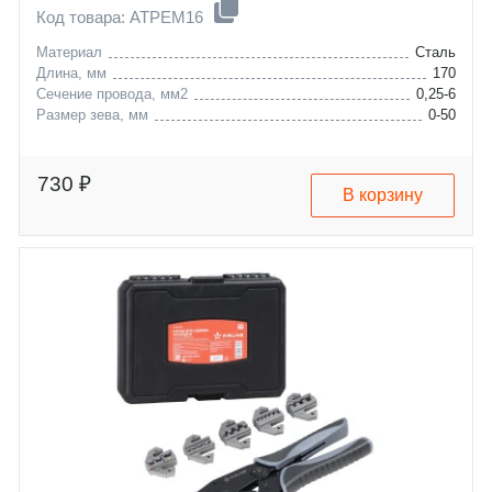
Код товара: ATPEM16
Материал
Сталь
Длина, мм
170
Сечение провода, мм2
0,25-6
Размер зева, мм
0-50
730 ₽
В корзину