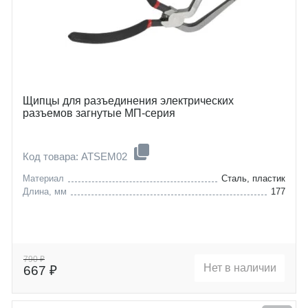
Щипцы для разъединения электрических
разъемов загнутые МП-серия
Код товара: ATSEM02
Материал
Сталь, пластик
Длина, мм
177
790 ₽
Нет в наличии
667 ₽