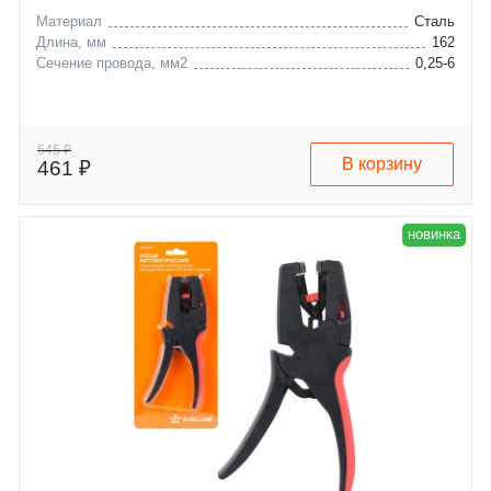
Материал
Сталь
Длина, мм
162
Сечение провода, мм2
0,25-6
545 ₽
В корзину
461 ₽
новинка