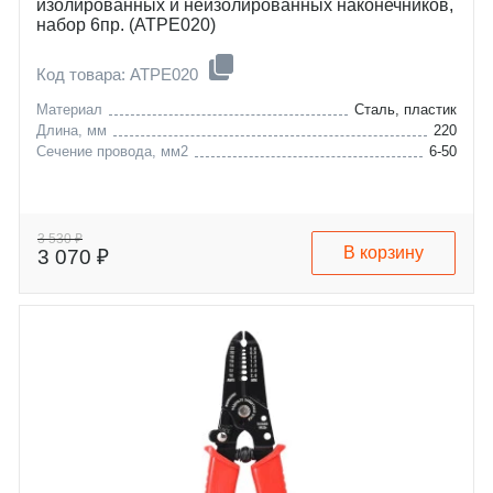
изолированных и неизолированных наконечников,
набор 6пр. (ATPE020)
Код товара: ATPE020
Материал
Сталь, пластик
Длина, мм
220
Сечение провода, мм2
6-50
3 530 ₽
В корзину
3 070 ₽