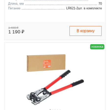
Длина, мм
70
Питание
LR621-2шт. в комплекте
1 490 ₽
В корзину
1 190 ₽
новинка