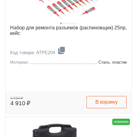
Набор для ремонта разъемов (распиновщик) 25пр,
кейс
Код товара: ATPE204
Материал
Сталь, пластик
5 750 ₽
В корзину
4 910 ₽
новинка