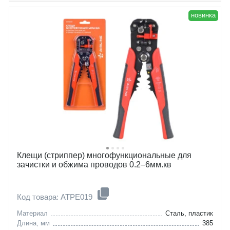
новинка
Клещи (стриппер) многофункциональные для
зачистки и обжима проводов 0.2–6мм.кв
Код товара: ATPE019
Материал
Сталь, пластик
Длина, мм
385