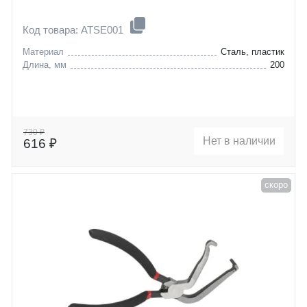
Код товара: ATSE001
Материал
Сталь, пластик
Длина, мм
200
730 ₽
Нет в наличии
616 ₽
скоро