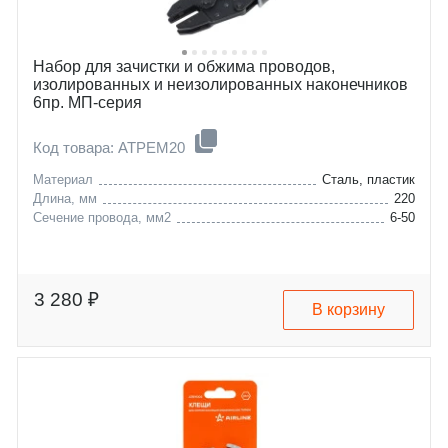
Набор для зачистки и обжима проводов,
изолированных и неизолированных наконечников
6пр. МП-серия
Код товара: ATPEM20
Материал
Сталь, пластик
Длина, мм
220
Сечение провода, мм2
6-50
3 280 ₽
В корзину