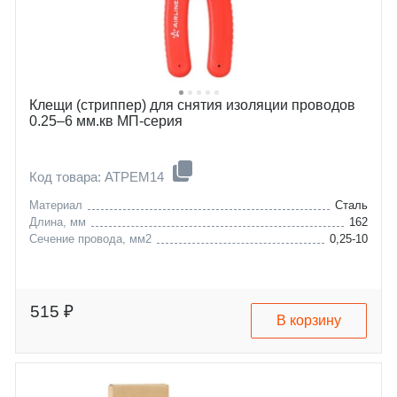
Клещи (стриппер) для снятия изоляции проводов
0.25–6 мм.кв МП-серия
Код товара: ATPEM14
Материал
Сталь
Длина, мм
162
Сечение провода, мм2
0,25-10
515 ₽
В корзину