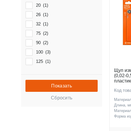
20 (
1
)
26 (
1
)
32 (
1
)
75 (
2
)
90 (
2
)
100 (
3
)
125 (
1
)
Щуп из
(0,02-0
пластик
Код тов
Материа
Длина, м
Материал
Форма и