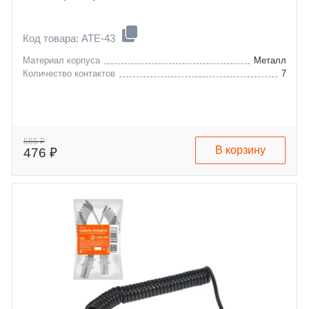
Код товара: ATE-43
Материал корпуса
Металл
Количество контактов
7
565 ₽
В корзину
476 ₽