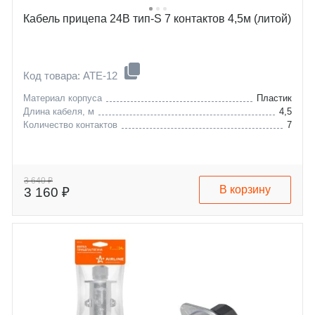
Кабель прицепа 24В тип-S 7 контактов 4,5м (литой)
Код товара: ATE-12
Материал корпуса
Пластик
Длина кабеля, м
4,5
Количество контактов
7
3 640 ₽
В корзину
3 160 ₽