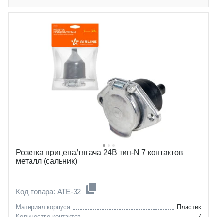
Розетка прицепа/тягача 24В тип-N 7 контактов
металл (сальник)
Код товара: ATE-32
Материал корпуса
Пластик
Количество контактов
7