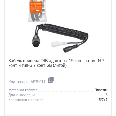
Кабель прицепа 24В адаптер с 15 конт. на тип-N 7
конт. и тип-S 7 конт. 6м (литой)
Код товара: AEBI011
Материал корпуса
Пластик
Длина кабеля, м
6
Количество контактов
15/7+7