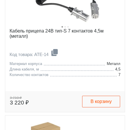
Кабель прицепа 24В тип-S 7 контактов 4,5м
(металл)
Код товара: ATE-14
Материал корпуса
Металл
Длина кабеля, м
4,5
Количество контактов
7
3 710 ₽
В корзину
3 220 ₽