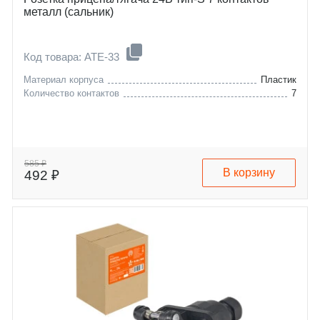
металл (сальник)
Код товара: ATE-33
Материал корпуса
Пластик
Количество контактов
7
585 ₽
В корзину
492 ₽