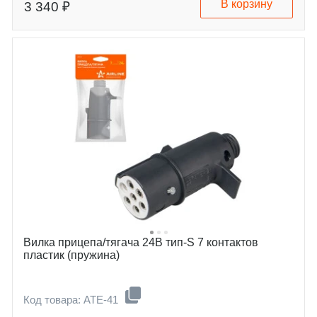
В корзину
3 340 ₽
Вилка прицепа/тягача 24В тип-S 7 контактов
пластик (пружина)
Код товара: ATE-41