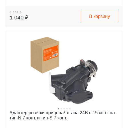
1 295 ₽
В корзину
1 040 ₽
Адаптер розетки прицепа/тягача 24В с 15 конт. на
тип-N 7 конт. и тип-S 7 конт.