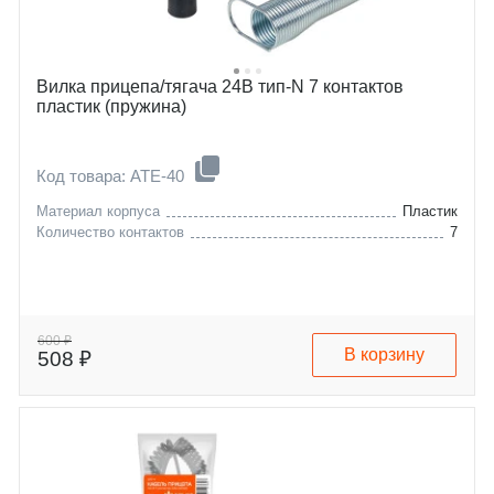
Вилка прицепа/тягача 24В тип-N 7 контактов
пластик (пружина)
Код товара: ATE-40
Материал корпуса
Пластик
Количество контактов
7
600 ₽
В корзину
508 ₽