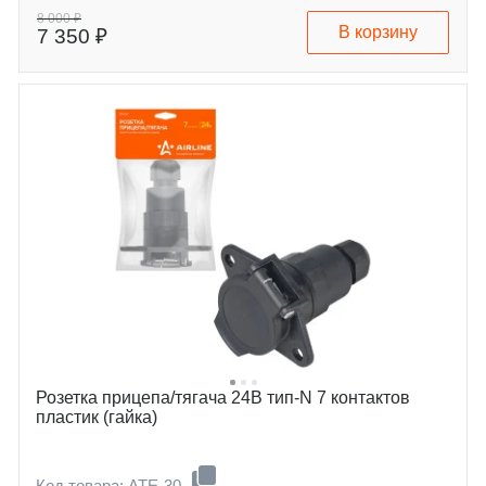
8 000 ₽
В корзину
7 350 ₽
Розетка прицепа/тягача 24В тип-N 7 контактов
пластик (гайка)
Код товара: ATE-30