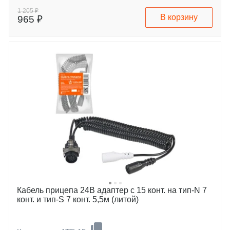
1 205 ₽
В корзину
965 ₽
Кабель прицепа 24В адаптер с 15 конт. на тип-N 7
конт. и тип-S 7 конт. 5,5м (литой)