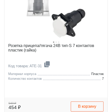
Розетка прицепа/тягача 24В тип-S 7 контактов
пластик (гайка)
Код товара: ATE-31
Материал корпуса
Пластик
Количество контактов
7
540 ₽
В корзину
454 ₽