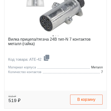
Вилка прицепа/тягача 24В тип-N 7 контактов
металл (гайка)
Код товара: ATE-42
Материал корпуса
Металл
Количество контактов
7
615 ₽
В корзину
519 ₽