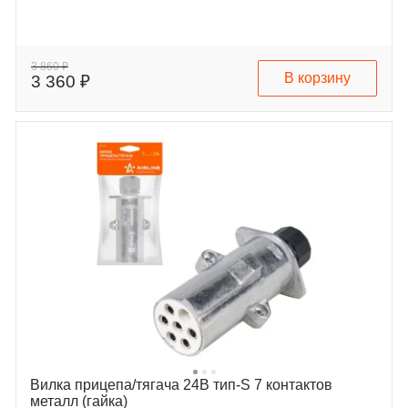
3 860 ₽
В корзину
3 360 ₽
Вилка прицепа/тягача 24В тип-S 7 контактов
металл (гайка)