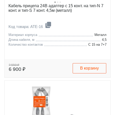
Кабель прицепа 24В адаптер с 15 конт. на тип-N 7
конт. и тип-S 7 конт. 4,5м (металл)
Код товара: ATE-16
Материал корпуса
Металл
Длина кабеля, м
4,5
Количество контактов
С 15 на 7+7
7 550 ₽
В корзину
6 900 ₽