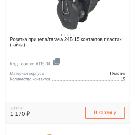
Розетка прицепа/тягача 24В 15 контактов пластик
(гайка)
Код товара: ATE-34
Материал корпуса
Пластик
Количество контактов
15
1 370 ₽
В корзину
1 170 ₽