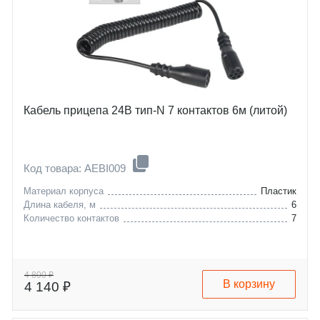
Кабель прицепа 24В тип-N 7 контактов 6м (литой)
Код товара: AEBI009
Материал корпуса
Пластик
Длина кабеля, м
6
Количество контактов
7
4 800 ₽
В корзину
4 140 ₽