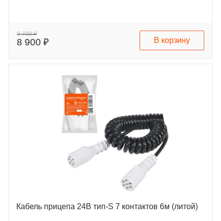
9 700 ₽
В корзину
8 900 ₽
Кабель прицепа 24В тип-S 7 контактов 6м (литой)