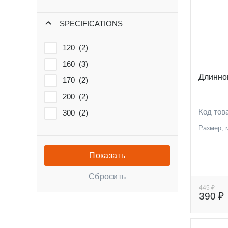
SPECIFICATIONS
120 (
2
)
160 (
3
)
Длинно
170 (
2
)
200 (
2
)
Код тов
300 (
2
)
Размер, 
445 ₽
390 ₽