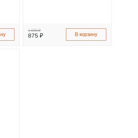
1 095 ₽
ину
В корзину
875 ₽