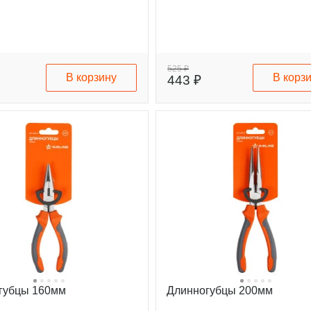
525 ₽
В корзину
В корз
443 ₽
губцы 160мм
Длинногубцы 200мм