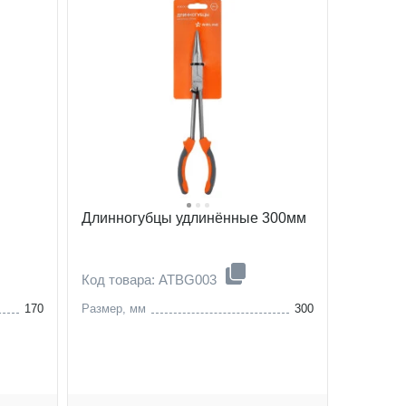
Длинногубцы удлинённые 300мм
Код товара: ATBG003
170
Размер, мм
300