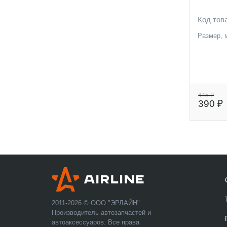
Код тов
Размер, 
445 ₽
390 ₽
2011-2026 © ООО "ЭРЛАЙН".
Производитель автозапчастей и
автоаксессуаров. Все права