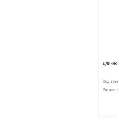
Длинно
Код тов
Размер, 