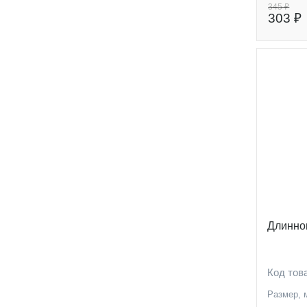
345 ₽
303 ₽
Длинно
Код тов
Размер, 