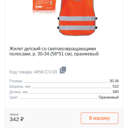
Жилет детский со световозвращающими
полосами, р. 30-34 (58*51 см), оранжевый
Код товара: ARW-CV-03
Размер
30-34
Ширина, мм
510
Длина, мм
580
Цвет
Оранжевый
390 ₽
В корзину
342 ₽