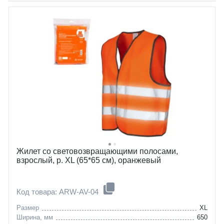
Жилет со световозвращающими полосами,
взрослый, р. XL (65*65 см), оранжевый
Код товара: ARW-AV-04
Размер
XL
Ширина, мм
650