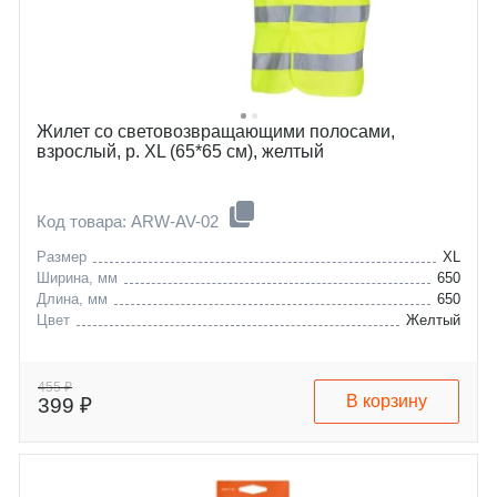
Жилет со световозвращающими полосами,
взрослый, р. XL (65*65 см), желтый
Код товара: ARW-AV-02
Размер
XL
Ширина, мм
650
Длина, мм
650
Цвет
Желтый
455 ₽
В корзину
399 ₽