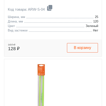
Код товара: ARW-S-04
Ширина, мм
25
Длина, мм
120
Цвет
Зеленый
Вид застежки
Нет
197 ₽
В корзину
128 ₽