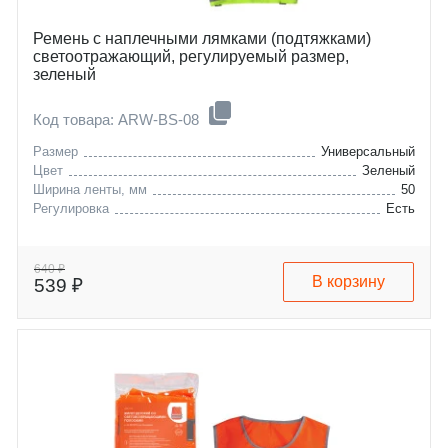
Ремень с наплечными лямками (подтяжками)
светоотражающий, регулируемый размер,
зеленый
Код товара: ARW-BS-08
Размер
Универсальный
Цвет
Зеленый
Ширина ленты, мм
50
Регулировка
Есть
640 ₽
В корзину
539 ₽