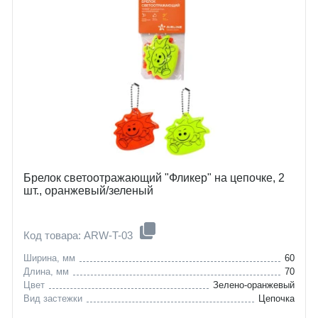
Брелок светоотражающий "Фликер" на цепочке, 2
шт., оранжевый/зеленый
Код товара: ARW-T-03
Ширина, мм
60
Длина, мм
70
Цвет
Зелено-оранжевый
Вид застежки
Цепочка