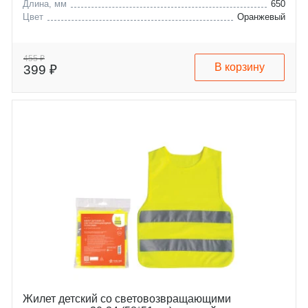
Длина, мм
650
Цвет
Оранжевый
455 ₽
В корзину
399 ₽
Жилет детский со световозвращающими