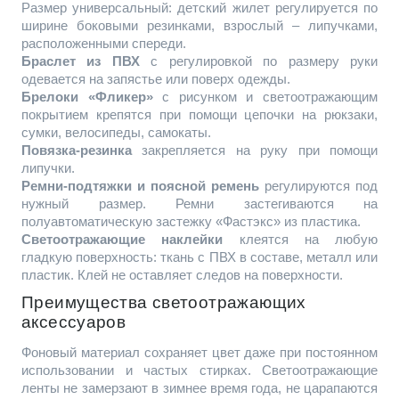
Размер универсальный: детский жилет регулируется по
ширине боковыми резинками, взрослый – липучками,
расположенными спереди.
Браслет из ПВХ
с регулировкой по размеру руки
одевается на запястье или поверх одежды.
Брелоки «Фликер»
с рисунком и светоотражающим
покрытием крепятся при помощи цепочки на рюкзаки,
сумки, велосипеды, самокаты.
Повязка-резинка
закрепляется на руку при помощи
липучки.
Ремни-подтяжки и поясной ремень
регулируются под
нужный размер. Ремни застегиваются на
полуавтоматическую застежку «Фастэкс» из пластика.
Светоотражающие наклейки
клеятся на любую
гладкую поверхность: ткань с ПВХ в составе, металл или
пластик. Клей не оставляет следов на поверхности.
Преимущества светоотражающих
аксессуаров
Фоновый материал сохраняет цвет даже при постоянном
использовании и частых стирках. Светоотражающие
ленты не замерзают в зимнее время года, не царапаются