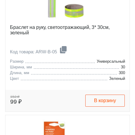
Браслет на руку, светоотражающий, 3* 30см,
зеленый
Код товара: ARW-B-05
Размер
Универсальный
Ширина, мм
30
Длина, мм
300
Цвет
Зеленый
152 ₽
В корзину
99 ₽