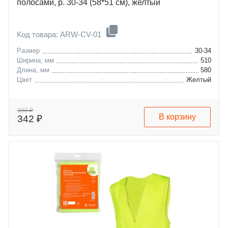
полосами, р. 30-34 (58*51 см), желтый
Код товара: ARW-CV-01
Размер
30-34
Ширина, мм
510
Длина, мм
580
Цвет
Желтый
390 ₽
В корзину
342 ₽