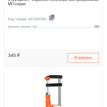
МП-серия
Код товара: ACQRP001
Ширина зажима, мм
150
345 ₽
В корзину