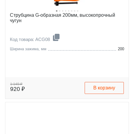
Струбцина G-образная 200мм, высокопрочный
чугун
Код товара: ACG08
Ширина зажима, мм
200
1 145 ₽
В корзину
920 ₽