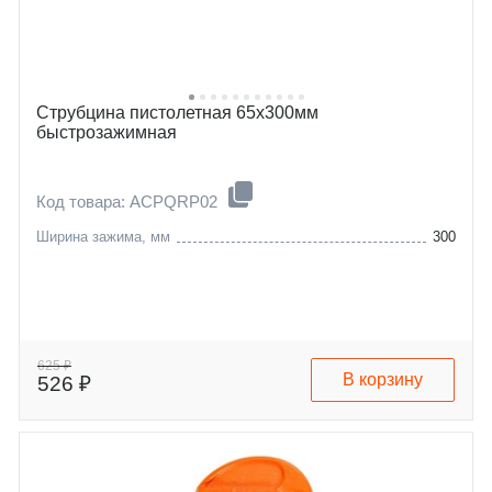
Струбцина пистолетная 65х300мм
быстрозажимная
Код товара: ACPQRP02
Ширина зажима, мм
300
625 ₽
В корзину
526 ₽