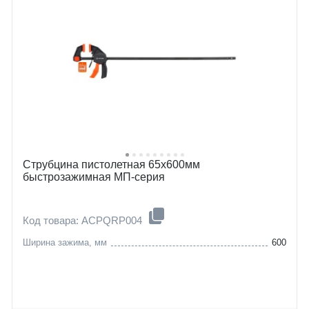
Струбцина пистолетная 65х600мм
быстрозажимная МП-серия
Код товара: ACPQRP004
Ширина зажима, мм
600