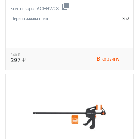
Код товара: ACFHW03
Ширина зажима, мм
250
340 ₽
В корзину
297 ₽