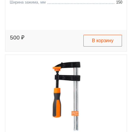
Ширина зажима, мм
150
500 ₽
В корзину