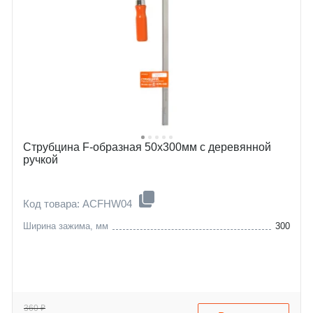
Струбцина F-образная 50х300мм с деревянной
ручкой
Код товара: ACFHW04
Ширина зажима, мм
300
360 ₽