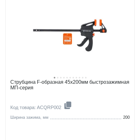
Струбцина F-образная 45х200мм быстрозажимная
МП-серия
Код товара: ACQRP002
Ширина зажима, мм
200