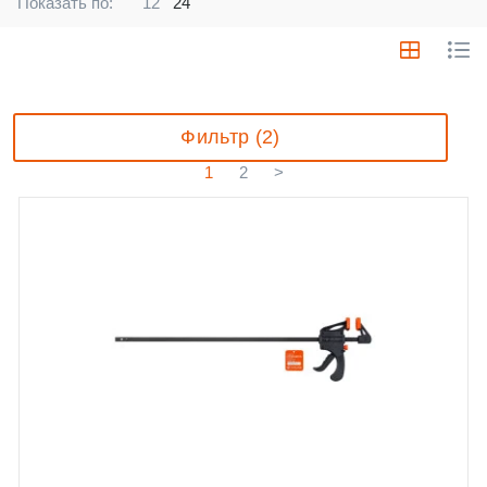
Показать по:
12
24
Фильтр (2)
1
2
>