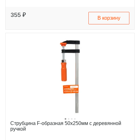
355 ₽
В корзину
Струбцина F-образная 50х250мм с деревянной
ручкой