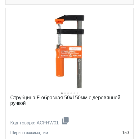
Струбцина F-образная 50х150мм с деревянной
ручкой
Код товара: ACFHW01
Ширина зажима, мм
150