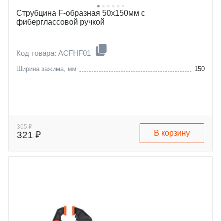
Струбцина F-образная 50х150мм с
фиберглассовой ручкой
Код товара: ACFHF01
Ширина зажима, мм
150
365 ₽
В корзину
321 ₽