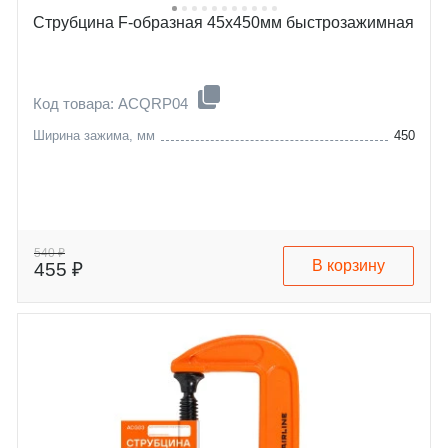
Струбцина F-образная 45х450мм быстрозажимная
Код товара: ACQRP04
Ширина зажима, мм
450
540 ₽
В корзину
455 ₽