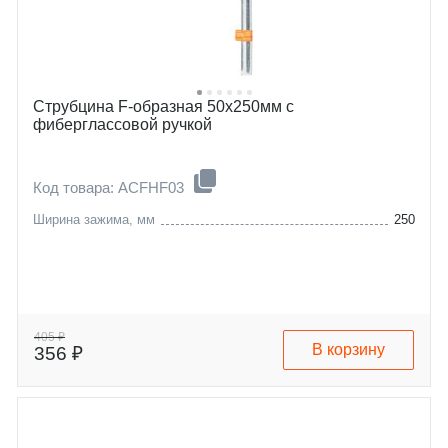
Струбцина F-образная 50х250мм с
фиберглассовой ручкой
Код товара: ACFHF03
Ширина зажима, мм
250
405 ₽
В корзину
356 ₽