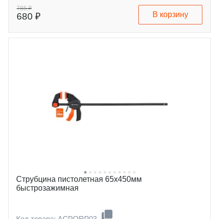
785 ₽
В корзину
680 ₽
Струбцина пистолетная 65х450мм
быстрозажимная
Код товара: ACPQRP03