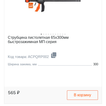
Струбцина пистолетная 65х300мм
быстрозажимная МП-серия
Код товара: ACPQRP002
Ширина зажима, мм
300
565 ₽
В корзину