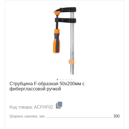
Струбцина F-образная 50х200мм с
фиберглассовой ручкой
Код товара: ACFHF02
Ширина зажима, мм
200