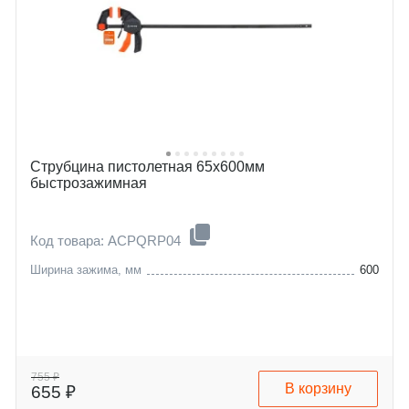
Струбцина пистолетная 65х600мм
быстрозажимная
Код товара: ACPQRP04
Ширина зажима, мм
600
755 ₽
В корзину
655 ₽