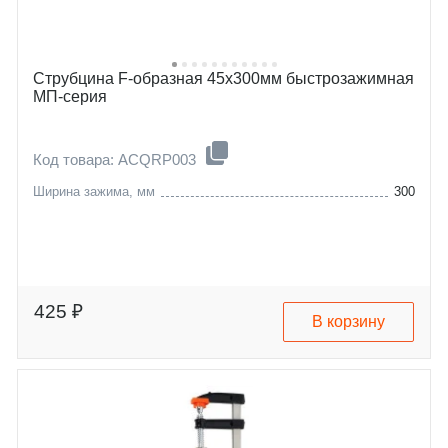
Струбцина F-образная 45х300мм быстрозажимная
МП-серия
Код товара: ACQRP003
Ширина зажима, мм
300
425 ₽
В корзину