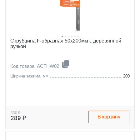
Струбцина F-образная 50х200мм с деревянной
ручкой
Код товара: ACFHW02
Ширина зажима, мм
200
330 ₽
В корзину
289 ₽