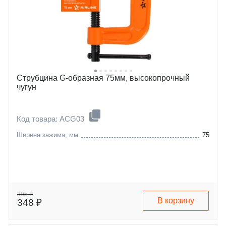
Струбцина G-образная 75мм, высокопрочный
чугун
Код товара: ACG03
Ширина зажима, мм
75
395 ₽
В корзину
348 ₽