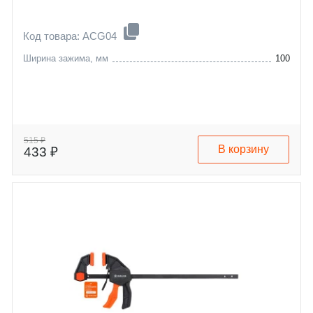
Код товара: ACG04
Ширина зажима, мм
100
515 ₽
В корзину
433 ₽