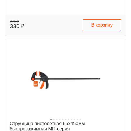
375 ₽
В корзину
330 ₽
Струбцина пистолетная 65х450мм
быстрозажимная МП-серия