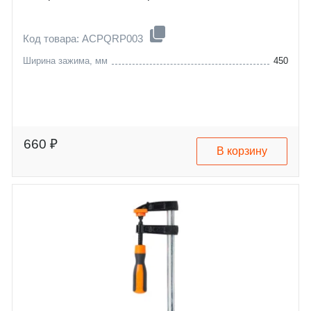
Код товара: ACPQRP003
Ширина зажима, мм
450
660 ₽
В корзину