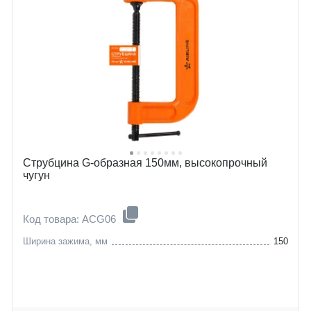
Струбцина G-образная 150мм, высокопрочный
чугун
Код товара: ACG06
Ширина зажима, мм
150