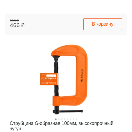
550 ₽
В корзину
466 ₽
Струбцина G-образная 100мм, высокопрочный
чугун