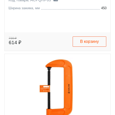
Ширина зажима, мм
450
730 ₽
В корзину
614 ₽