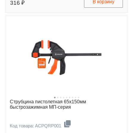
В корзину
316 ₽
Струбцина пистолетная 65х150мм
быстрозажимная МП-серия
Код товара: ACPQRP001