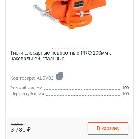
Тиски слесарные поворотные PRO 100мм с
наковальней, стальные
Код товара: ALSV02
Рабочий ход, мм
100
Ширина губок, мм
100
4 390 ₽
В корзину
3 780 ₽