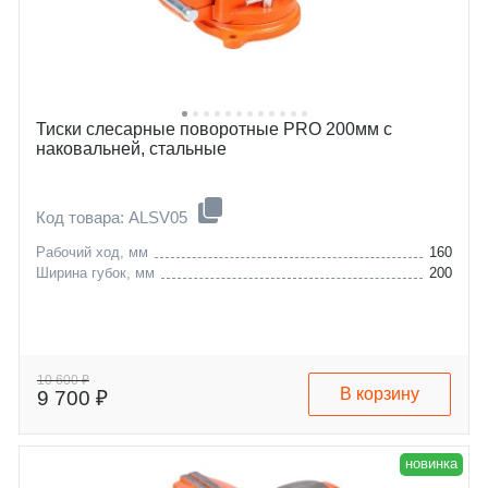
Тиски слесарные поворотные PRO 200мм с
наковальней, стальные
Код товара: ALSV05
Рабочий ход, мм
160
Ширина губок, мм
200
10 600 ₽
В корзину
9 700 ₽
новинка