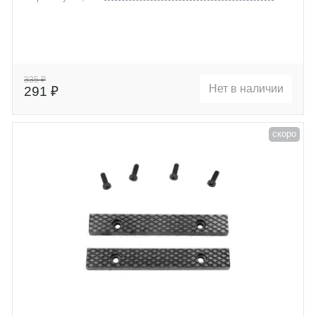
335 ₽
Нет в наличии
291 ₽
скоро