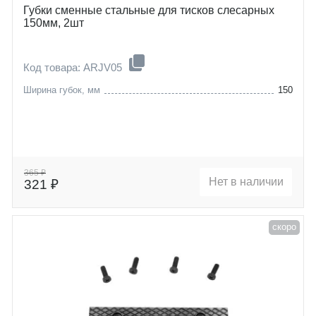
Губки сменные стальные для тисков слесарных
150мм, 2шт
Код товара: ARJV05
Ширина губок, мм
150
365 ₽
Нет в наличии
321 ₽
скоро