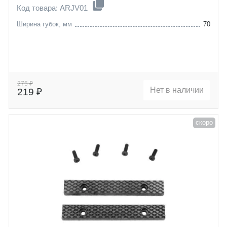
Код товара: ARJV01
Ширина губок, мм
70
275 ₽
Нет в наличии
219 ₽
скоро