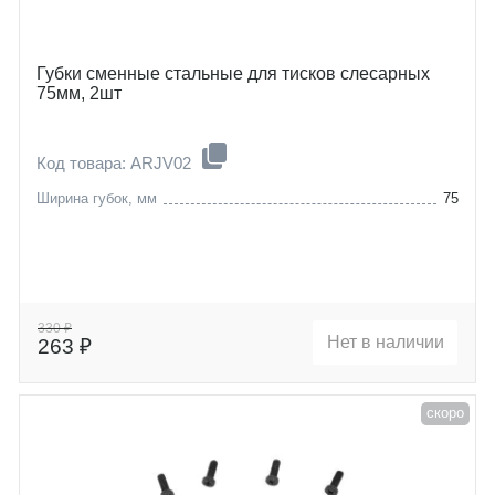
Губки сменные стальные для тисков слесарных
75мм, 2шт
Код товара: ARJV02
Ширина губок, мм
75
330 ₽
Нет в наличии
263 ₽
скоро