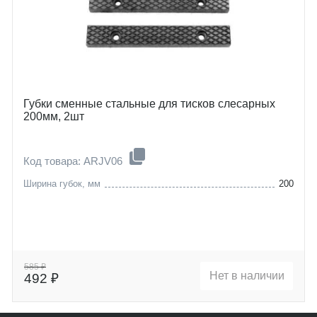
Губки сменные стальные для тисков слесарных
200мм, 2шт
Код товара: ARJV06
Ширина губок, мм
200
585 ₽
Нет в наличии
492 ₽