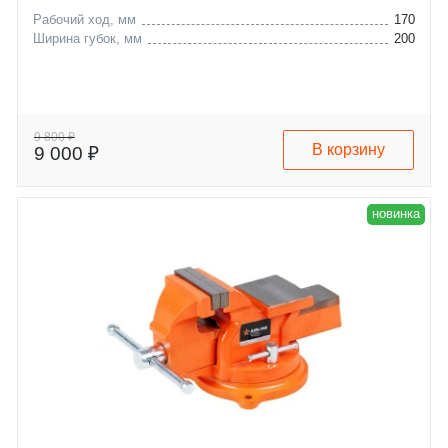
Рабочий ход, мм
170
Ширина губок, мм
200
9 800 ₽
В корзину
9 000 ₽
новинка