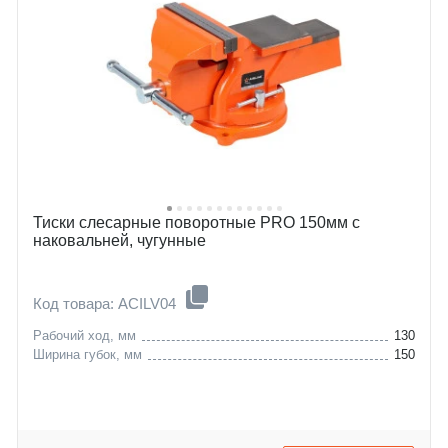
Тиски слесарные поворотные PRO 150мм с
наковальней, чугунные
Код товара: ACILV04
Рабочий ход, мм
130
Ширина губок, мм
150