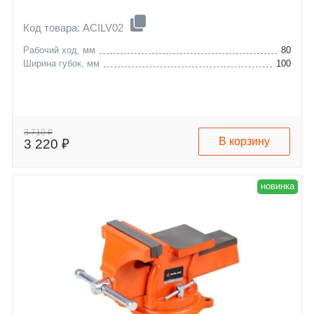
Код товара: ACILV02
Рабочий ход, мм
80
Ширина губок, мм
100
3 710 ₽
В корзину
3 220 ₽
новинка