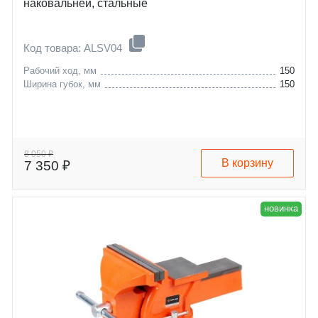
наковальней, стальные
Код товара: ALSV04
Рабочий ход, мм
150
Ширина губок, мм
150
8 050 ₽
В корзину
7 350 ₽
новинка