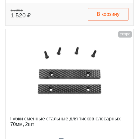
1 780 ₽
В корзину
1 520 ₽
скоро
Губки сменные стальные для тисков слесарных
70мм, 2шт