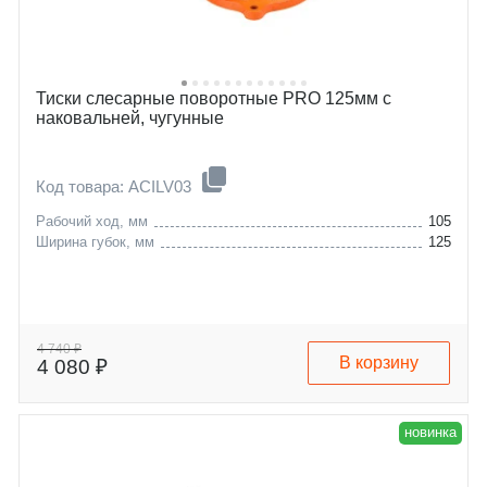
Тиски слесарные поворотные PRO 125мм с
наковальней, чугунные
Код товара: ACILV03
Рабочий ход, мм
105
Ширина губок, мм
125
4 740 ₽
В корзину
4 080 ₽
новинка