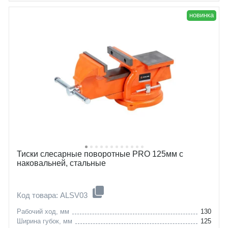
новинка
Тиски слесарные поворотные PRO 125мм с
наковальней, стальные
Код товара: ALSV03
Рабочий ход, мм
130
Ширина губок, мм
125