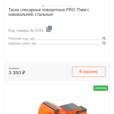
Тиски слесарные поворотные PRO 75мм с
наковальней, стальные
Код товара: ALSV01
Рабочий ход, мм
75
Ширина губок, мм
75
3 860 ₽
В корзину
3 350 ₽
новинка