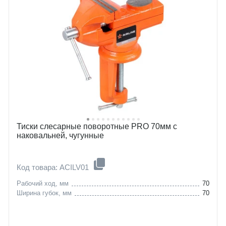
Тиски слесарные поворотные PRO 70мм с
наковальней, чугунные
Код товара: ACILV01
Рабочий ход, мм
70
Ширина губок, мм
70