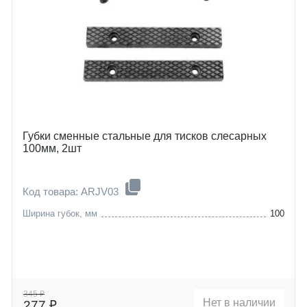
Губки сменные стальные для тисков слесарных
100мм, 2шт
Код товара: ARJV03
Ширина губок, мм
100
345 ₽
Нет в наличии
277 ₽