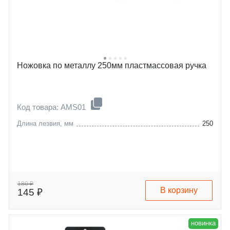
Ножовка по металлу 250мм пластмассовая ручка
Код товара: AMS01
Длина лезвия, мм
250
180 ₽
В корзину
145 ₽
новинка