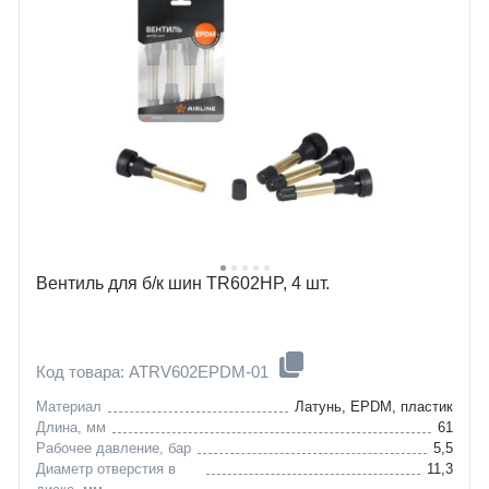
Вентиль для б/к шин TR602HP, 4 шт.
Код товара: ATRV602EPDM-01
Материал
Латунь, EPDM, пластик
Длина, мм
61
Рабочее давление, бар
5,5
Диаметр отверстия в
11,3