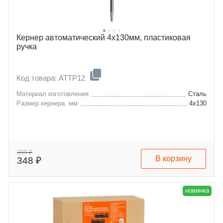
Кернер автоматический 4x130мм, пластиковая
ручка
Код товара: ATTP12
Материал изготовления
Сталь
Размер кернера, мм
4х130
395 ₽
В корзину
348 ₽
новинка