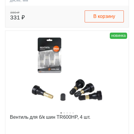
диске, мм
380 ₽
В корзину
331 ₽
новинка
Вентиль для б/к шин TR600HP, 4 шт.