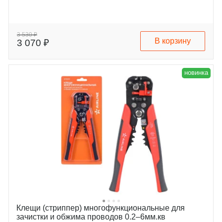
3 530 ₽
В корзину
3 070 ₽
новинка
Клещи (стриппер) многофункциональные для
зачистки и обжима проводов 0.2–6мм.кв