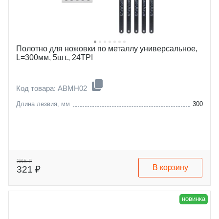
Полотно для ножовки по металлу универсальное,
L=300мм, 5шт., 24TPI
Код товара: ABMH02
Длина лезвия, мм
300
365 ₽
В корзину
321 ₽
новинка