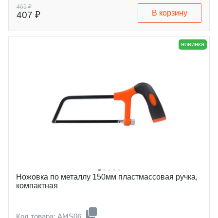
465 ₽
В корзину
407 ₽
новинка
Ножовка по металлу 150мм пластмассовая ручка,
компактная
Код товара: AMS06