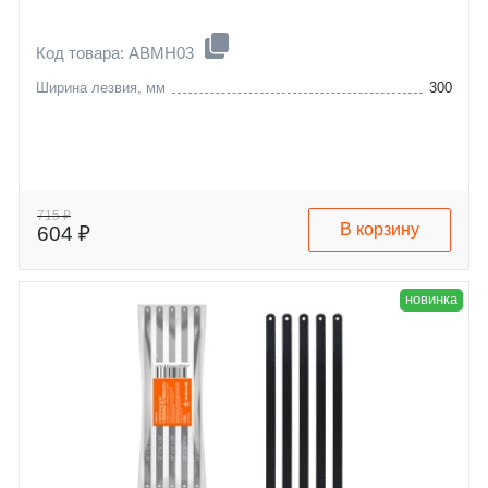
Код товара: ABMH03
Ширина лезвия, мм
300
715 ₽
В корзину
604 ₽
новинка