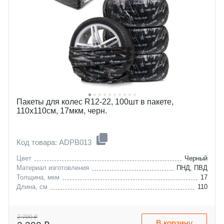
Пакеты для колес R12-22, 100шт в пакете,
110х110см, 17мкм, черн.
Код товара: ADPB013
Цвет
Черный
Материал изготовления
ПНД, ПВД
Толщина, мкм
17
Длина, см
110
2 700 ₽
В корзину