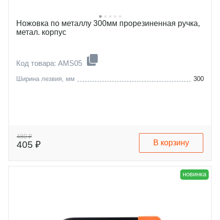
Ножовка по металлу 300мм прорезиненная ручка,
метал. корпус
Код товара: AMS05
Ширина лезвия, мм
300
480 ₽
В корзину
405 ₽
новинка