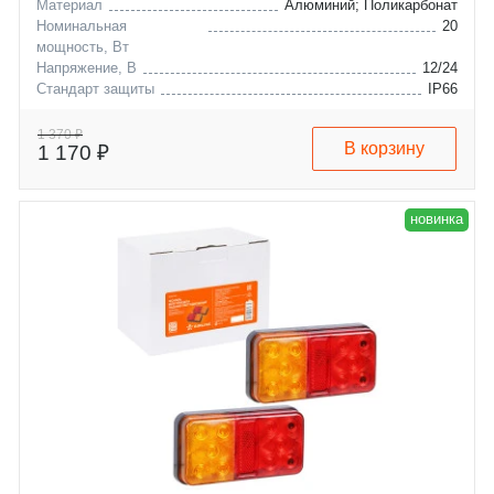
Материал
Алюминий; Поликарбонат
Номинальная
20
мощность, Вт
Напряжение, В
12/24
Стандарт защиты
IP66
1 370 ₽
В корзину
1 170 ₽
новинка