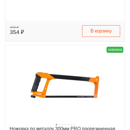
405 ₽
В корзину
354 ₽
новинка
Ножовка по металлу 300мм PRO прорезиненная