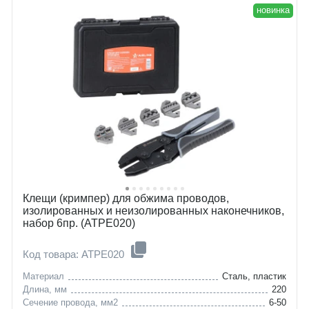
новинка
Клещи (кримпер) для обжима проводов,
изолированных и неизолированных наконечников,
набор 6пр. (ATPE020)
Код товара: ATPE020
Материал
Сталь, пластик
Длина, мм
220
Сечение провода, мм2
6-50