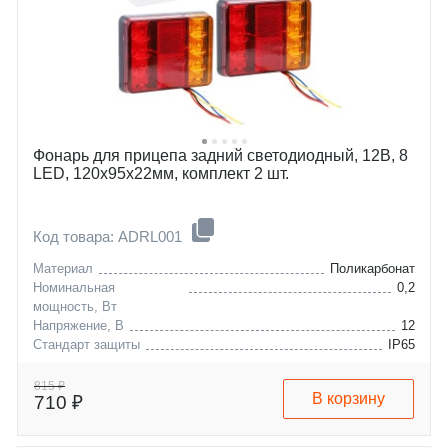
Фонарь для прицепа задний светодиодный, 12В, 8
LED, 120x95x22мм, комплект 2 шт.
Код товара: ADRL001
Материал
Поликарбонат
Номинальная
0,2
мощность, Вт
Напряжение, В
12
Стандарт защиты
IP65
815 ₽
В корзину
710 ₽