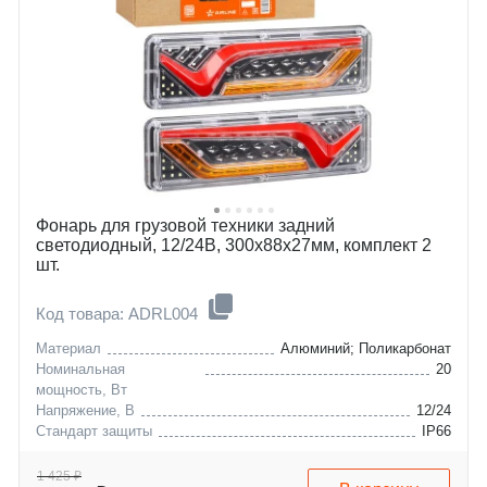
Фонарь для грузовой техники задний
светодиодный, 12/24В, 300x88x27мм, комплект 2
шт.
Код товара: ADRL004
Материал
Алюминий; Поликарбонат
Номинальная
20
мощность, Вт
Напряжение, В
12/24
Стандарт защиты
IP66
1 425 ₽