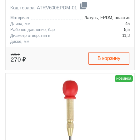
Код товара: ATRV600EPDM-01
Материал
Латунь, EPDM, пластик
Длина, мм
45
Рабочее давление, бар
5,5
Диаметр отверстия в
11,3
диске, мм
335 ₽
В корзину
270 ₽
новинка