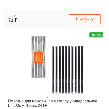
127 ₽
В корзину
71 ₽
новинка
Полотно для ножовки по металлу универсальное,
L=300мм, 10шт., 24TPI