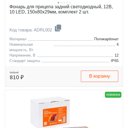
Фонарь для прицепа задний светодиодный, 12В,
10 LED, 150x80x29мм, комплект 2 шт.
Код товара: ADRL002
Материал
Поликарбонат
Номинальная
4
мощность, Вт
Напряжение, В
12
Стандарт защиты
IP65
935 ₽
В корзину
810 ₽
новинка