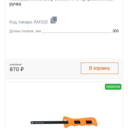
ручка
Код товара: AMS02
Длина лезвия, мм
300
1 005 ₽
В корзину
870 ₽
новинка