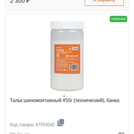
2 300 ₽
новинка
Тальк шиномонтажный 450г (технический), банка
Код товара: ATRH042