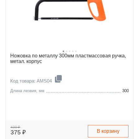
Ножовка по металлу 300мм пластмассовая ручка,
метал. корпус
Код товара: AMS04
Длина лезвия, мм
300
430 ₽
В корзину
375 ₽