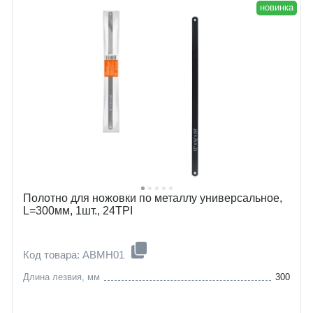
новинка
Полотно для ножовки по металлу универсальное,
L=300мм, 1шт., 24TPI
Код товара: ABMH01
Длина лезвия, мм
300