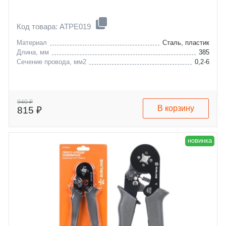
Код товара: ATPE019
Материал
Сталь, пластик
Длина, мм
385
Сечение провода, мм2
0,2-6
940 ₽
В корзину
815 ₽
новинка