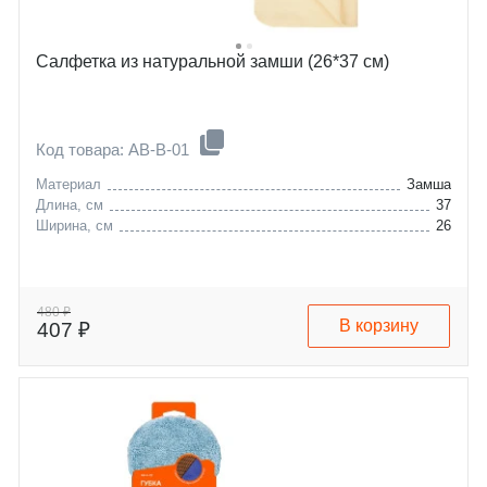
Салфетка из натуральной замши (26*37 см)
Код товара: AB-B-01
Материал
Замша
Длина, см
37
Ширина, см
26
480 ₽
В корзину
407 ₽