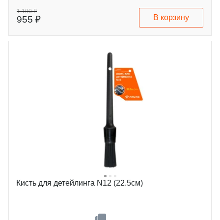
виде, см
1 190 ₽
В корзину
955 ₽
Кисть для детейлинга N12 (22.5см)