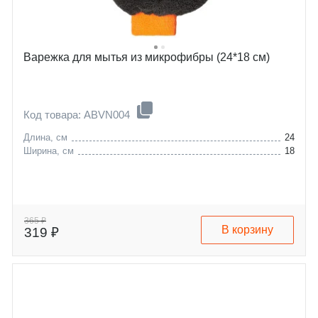
Варежка для мытья из микрофибры (24*18 см)
Код товара: ABVN004
Длина, см
24
Ширина, см
18
365 ₽
В корзину
319 ₽