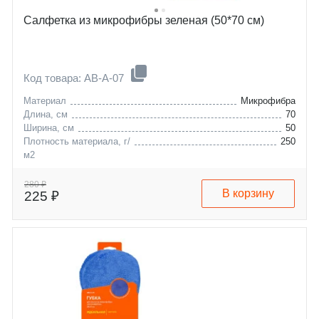
Салфетка из микрофибры зеленая (50*70 см)
Код товара: AB-A-07
Материал
Микрофибра
Длина, см
70
Ширина, см
50
Плотность материала, г/
250
м2
280 ₽
В корзину
225 ₽