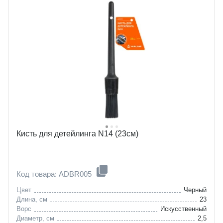
Кисть для детейлинга N14 (23см)
Код товара: ADBR005
Цвет
Черный
Длина, см
23
Ворс
Искусственный
Диаметр, см
2,5