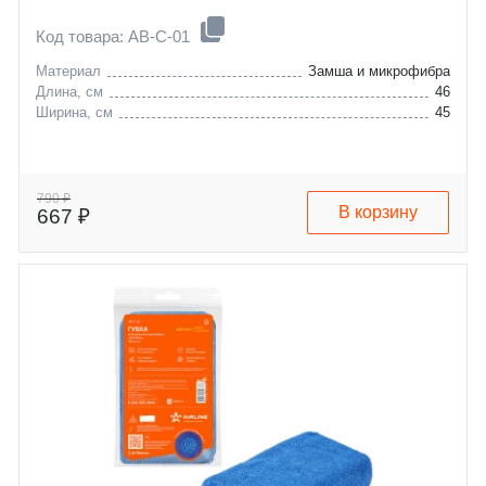
Код товара: AB-C-01
Материал
Замша и микрофибра
Длина, см
46
Ширина, см
45
790 ₽
В корзину
667 ₽