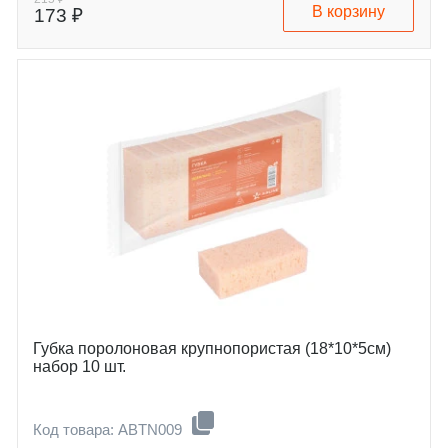
В корзину
173 ₽
Губка поролоновая крупнопористая (18*10*5см)
набор 10 шт.
Код товара: ABTN009