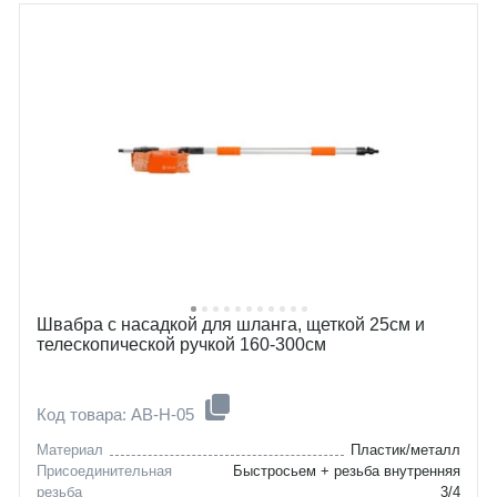
Швабра с насадкой для шланга, щеткой 25см и
телескопической ручкой 160-300см
Код товара: AB-H-05
Материал
Пластик/металл
Присоединительная
Быстросьем + резьба внутренняя
резьба
3/4