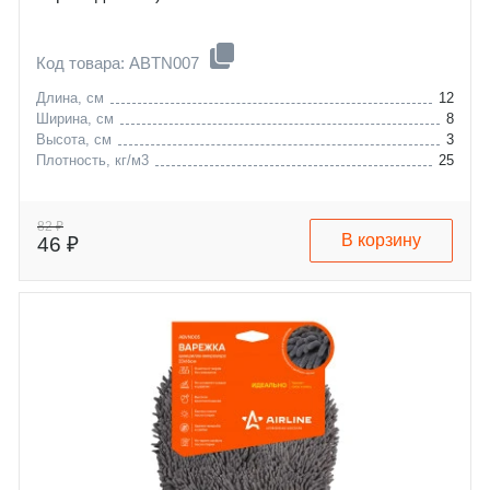
Код товара: ABTN007
Длина, см
12
Ширина, см
8
Высота, см
3
Плотность, кг/м3
25
82 ₽
В корзину
46 ₽