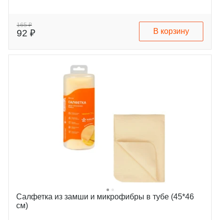
165 ₽
В корзину
92 ₽
Салфетка из замши и микрофибры в тубе (45*46
см)