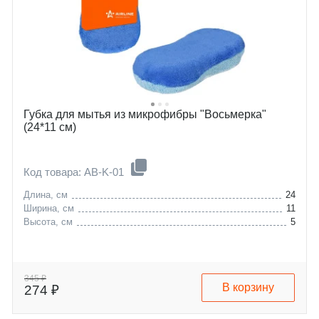
Губка для мытья из микрофибры "Восьмерка"
(24*11 см)
Код товара: AB-K-01
Длина, см
24
Ширина, см
11
Высота, см
5
345 ₽
В корзину
274 ₽