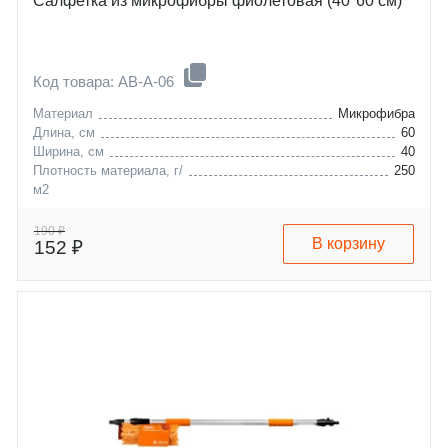
Салфетка из микрофибры фиолетовая (40*60 см)
Код товара: AB-A-06
Материал
Микрофибра
Длина, см
60
Ширина, см
40
Плотность материала, г/
250
м2
190 ₽
В корзину
152 ₽