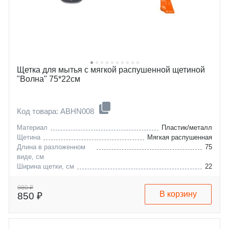
Щетка для мытья с мягкой распушенной щетиной
"Волна" 75*22см
Код товара: ABHN008
Материал
Пластик/металл
Щетина
Мягкая распушенная
Длина в разложенном
75
виде, см
Ширина щетки, см
22
980 ₽
В корзину
850 ₽