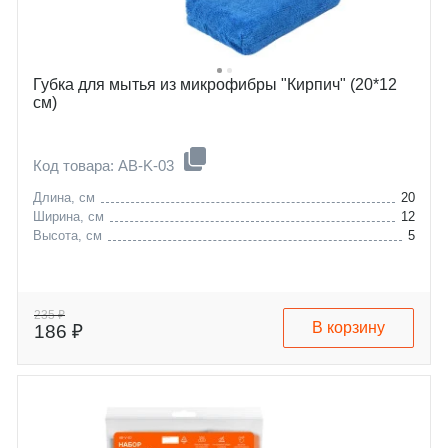
Губка для мытья из микрофибры "Кирпич" (20*12
см)
Код товара: AB-K-03
Длина, см
20
Ширина, см
12
Высота, см
5
235 ₽
В корзину
186 ₽