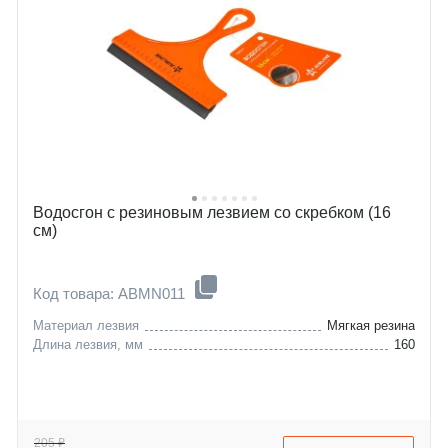
Водосгон с резиновым лезвием со скребком (16
см)
Код товара: ABMN011
Материал лезвия
Мягкая резина
Длина лезвия, мм
160
205 ₽