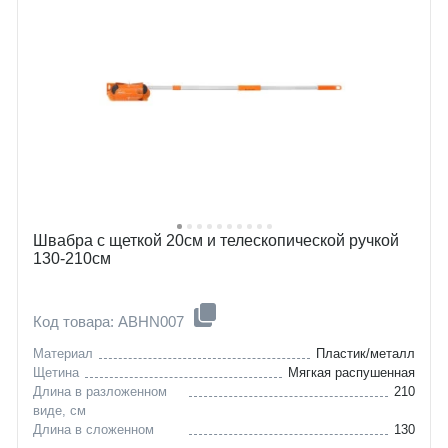
Швабра с щеткой 20см и телескопической ручкой
130-210см
Код товара: ABHN007
Материал
Пластик/металл
Щетина
Мягкая распушенная
Длина в разложенном
210
виде, см
Длина в сложенном
130