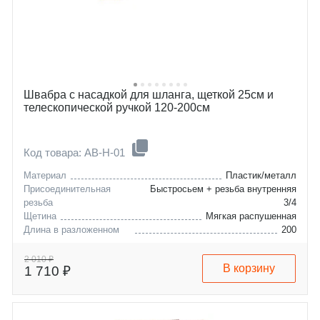
Швабра с насадкой для шланга, щеткой 25см и
телескопической ручкой 120-200см
Код товара: AB-H-01
Материал
Пластик/металл
Присоединительная
Быстросьем + резьба внутренняя
резьба
3/4
Щетина
Мягкая распушенная
Длина в разложенном
200
виде, см
2 010 ₽
В корзину
1 710 ₽