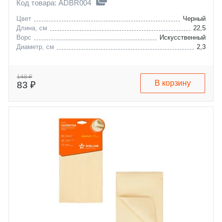
Код товара: ADBR004
Цвет
Черный
Длина, см
22,5
Ворс
Искусственный
Диаметр, см
2,3
148 ₽
В корзину
83 ₽