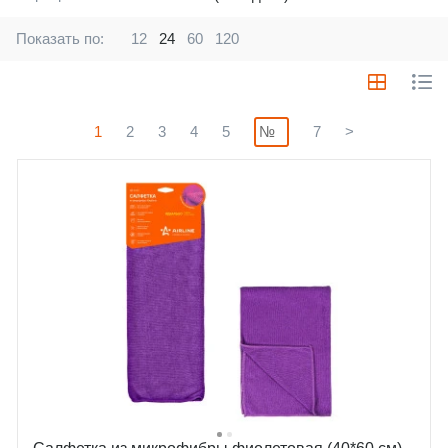
Показать по:
12
24
60
120
1
2
3
4
5
7
>