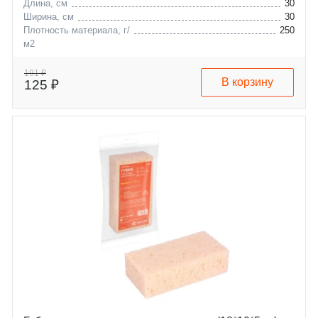
Длина, см
30
Ширина, см
30
Плотность материала, г/
250
м2
191 ₽
В корзину
125 ₽