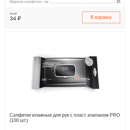
Ширина салфетки, см
15
61 ₽
В корзину
34 ₽
Салфетки влажные для рук с пласт. клапаном PRO
(100 шт.)