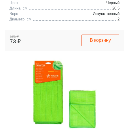
Цвет
Черный
Длина, см
20,5
Ворс
Искусственный
Диаметр, см
2
131 ₽
В корзину
73 ₽