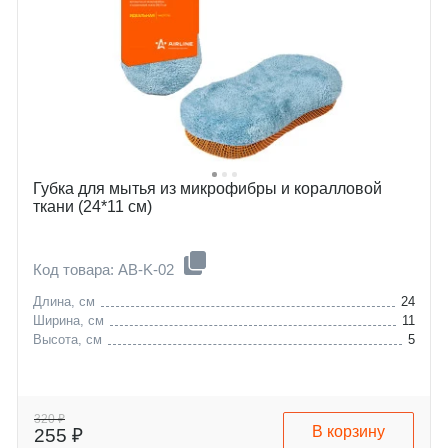
Губка для мытья из микрофибры и коралловой
ткани (24*11 см)
Код товара: AB-K-02
Длина, см
24
Ширина, см
11
Высота, см
5
320 ₽
В корзину
255 ₽