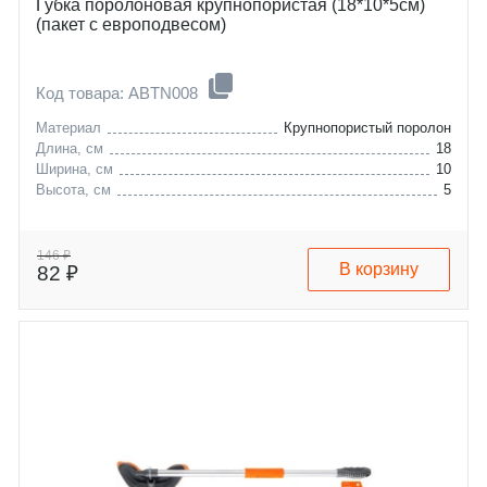
Губка поролоновая крупнопористая (18*10*5см)
(пакет с европодвесом)
Код товара: ABTN008
Материал
Крупнопористый поролон
Длина, см
18
Ширина, см
10
Высота, см
5
146 ₽
В корзину
82 ₽