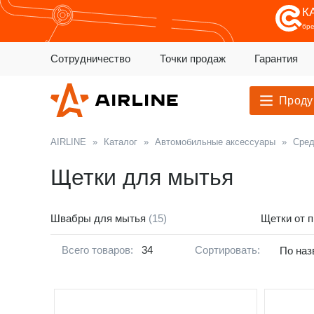
К
бр
Сотрудничество
Точки продаж
Гарантия
Проду
AIRLINE
»
Каталог
»
Автомобильные аксессуары
»
Сред
Щетки для мытья
Швабры для мытья
(15)
Щетки от 
Всего товаров:
34
Сортировать:
По наз