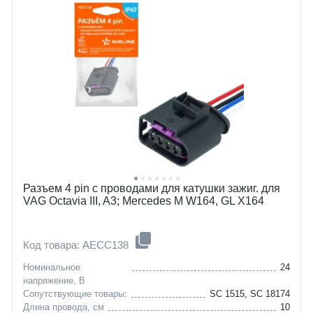
Разъем 4 pin с проводами для катушки зажиг. для
VAG Octavia III, A3; Mercedes M W164, GL X164
Код товара: AECC138
Номинальное
24
напряжение, В
Сопутствующие товары:
SC 1515, SC 18174
Длина провода, см
10