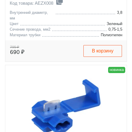
Код товара: AEZX008
Внутренний диаметр,
3,8
мм
Цвет
Зеленый
Сечение провода, мм2
0,75-1,5
Материал трубки
Полиэтилен
795 ₽
В корзину
690 ₽
новинка