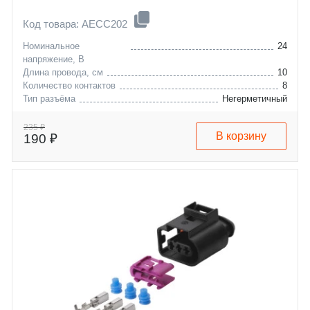
Код товара: AECC202
Номинальное
24
напряжение, В
Длина провода, см
10
Количество контактов
8
Тип разъёма
Негерметичный
235 ₽
В корзину
190 ₽