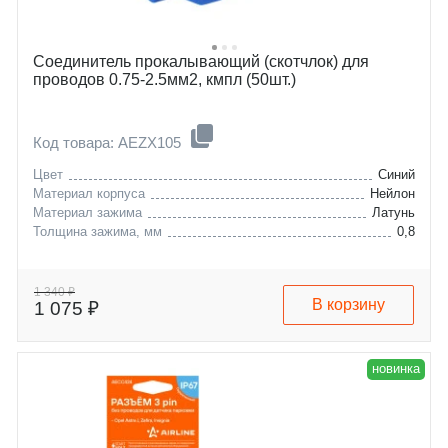
Соединитель прокалывающий (скотчлок) для
проводов 0.75-2.5мм2, кмпл (50шт.)
Код товара: AEZX105
Цвет
Синий
Материал корпуса
Нейлон
Материал зажима
Латунь
Толщина зажима, мм
0,8
1 340 ₽
В корзину
1 075 ₽
новинка