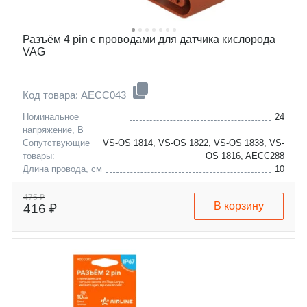
Разъём 4 pin с проводами для датчика кислорода
VAG
Код товара: AECC043
Номинальное
24
напряжение, В
Сопутствующие
VS-OS 1814, VS-OS 1822, VS-OS 1838, VS-
товары:
OS 1816, AECC288
Длина провода, см
10
Количество контактов
4
475 ₽
В корзину
416 ₽