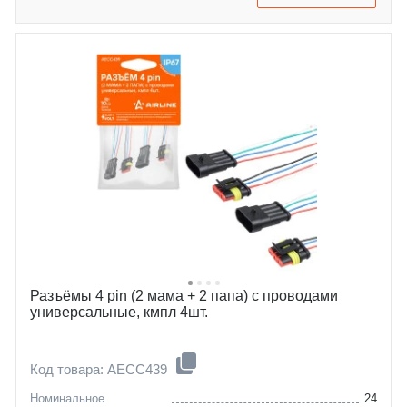
Разъёмы 4 pin (2 мама + 2 папа) с проводами
универсальные, кмпл 4шт.
Код товара: AECC439
Номинальное
24