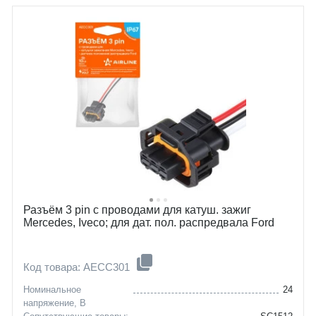
Разъём 3 pin с проводами для катуш. зажиг
Mercedes, Iveco; для дат. пол. распредвала Ford
Код товара: AECC301
Номинальное
24
напряжение, В