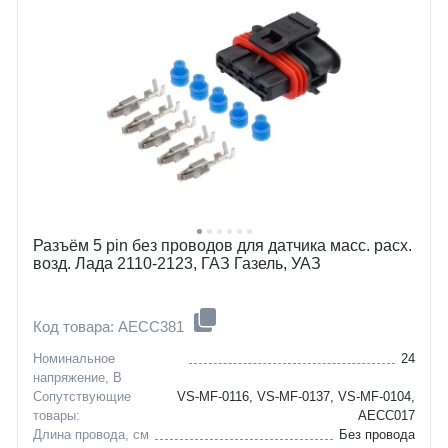
Разъём 5 pin без проводов для датчика масс. расх.
возд. Лада 2110-2123, ГАЗ Газель, УАЗ
Код товара: AECC381
Номинальное
24
напряжение, В
Сопутствующие
VS-MF-0116, VS-MF-0137, VS-MF-0104,
товары:
AECC017
Длина провода, см
Без провода