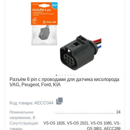
Разъём 6 pin с проводами для датчика кисолорода
VAG, Peugeot, Ford, KIA
Код товара: AECC044
Номинальное
24
напряжение, В
Сопутствующие
VS-OS 1826, VS-OS 2021, VS-OS 1085, VS-
товары:
OS 0801, AECC289