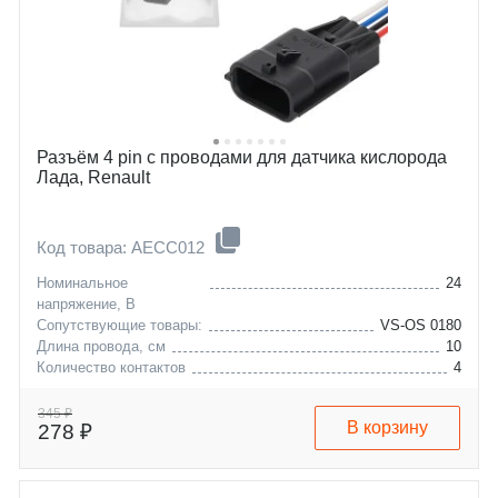
Разъём 4 pin с проводами для датчика кислорода
Лада, Renault
Код товара: AECC012
Номинальное
24
напряжение, В
Сопутствующие товары:
VS-OS 0180
Длина провода, см
10
Количество контактов
4
345 ₽
В корзину
278 ₽