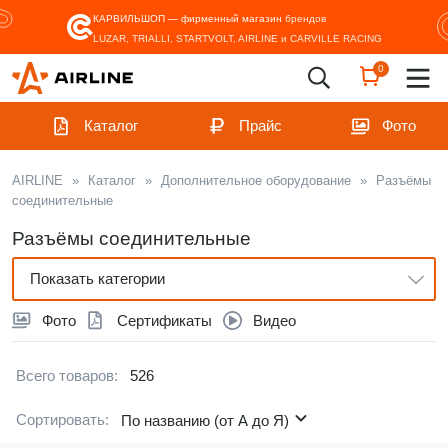
КАРВИЛЬШОП — фирменный магазин
брендов
LUZAR, TRIALLI, STARTVOLT, AIRLINE и CARVILLE RACING
0
Каталог
Прайс
Фото
AIRLINE
»
Каталог
»
Дополнительное оборудование
»
Разъёмы
соединительные
Разъёмы соединительные
Показать категории
Фото
Сертификаты
Видео
Всего товаров:
526
Сортировать:
По названию (от А до Я)