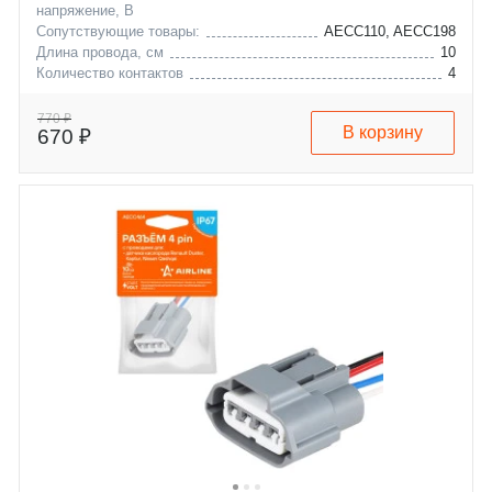
напряжение, В
Сопутствующие товары:
AECC110, AECC198
Длина провода, см
10
Количество контактов
4
770 ₽
В корзину
670 ₽