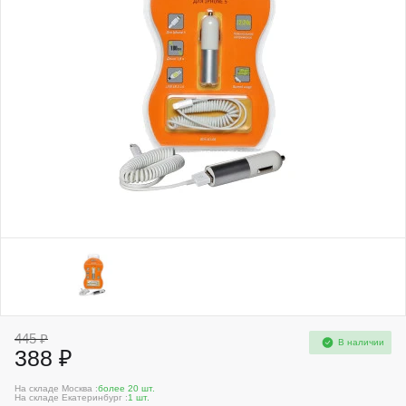
445 ₽
В наличии
388 ₽
На складе Москва :
более 20 шт.
На складе Екатеринбург :
1 шт.