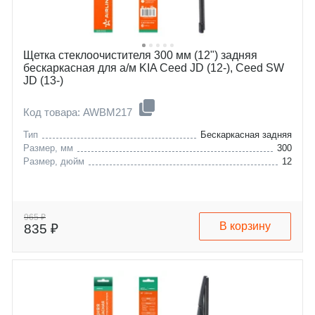
Щетка стеклоочистителя 300 мм (12") задняя
бескаркасная для а/м KIA Ceed JD (12-), Ceed SW
JD (13-)
Код товара: AWBM217
Тип
Бескаркасная задняя
Размер, мм
300
Размер, дюйм
12
965 ₽
В корзину
835 ₽