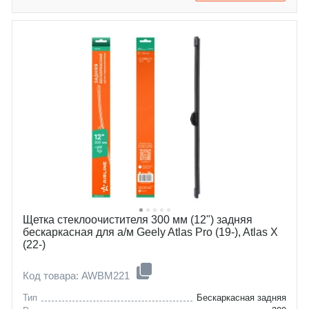
Щетка стеклоочистителя 300 мм (12") задняя
бескаркасная для а/м Geely Atlas Pro (19-), Atlas X
(22-)
Код товара: AWBM221
Тип
Бескаркасная задняя