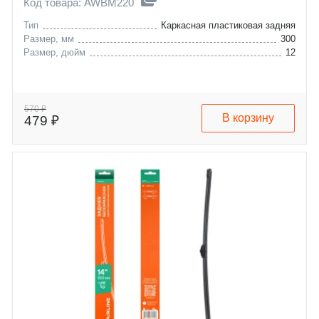
Код товара: AWBM220
Тип
Каркасная пластиковая задняя
Размер, мм
300
Размер, дюйм
12
570 ₽
В корзину
479 ₽