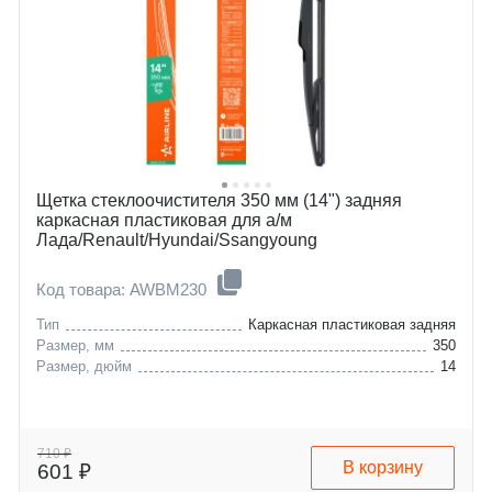
Щетка стеклоочистителя 350 мм (14") задняя
каркасная пластиковая для а/м
Лада/Renault/Hyundai/Ssangyoung
Код товара: AWBM230
Тип
Каркасная пластиковая задняя
Размер, мм
350
Размер, дюйм
14
710 ₽
В корзину
601 ₽