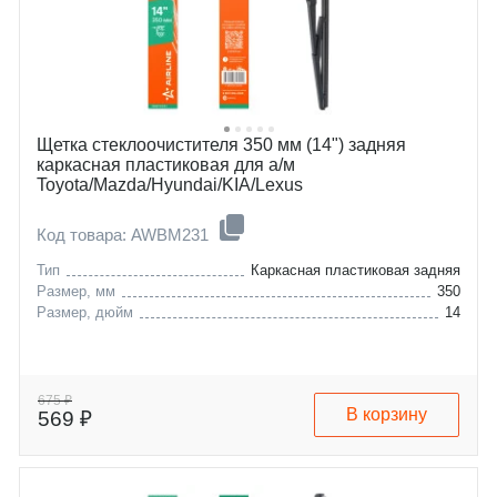
Щетка стеклоочистителя 350 мм (14") задняя
каркасная пластиковая для а/м
Toyota/Mazda/Hyundai/KIA/Lexus
Код товара: AWBM231
Тип
Каркасная пластиковая задняя
Размер, мм
350
Размер, дюйм
14
675 ₽
В корзину
569 ₽