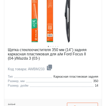
Щетка стеклоочистителя 350 мм (14") задняя
каркасная пластиковая для а/м Ford Focus II
(04-)/Mazda 3 (03-)
Код товара: AWBM233
Тип
Каркасная пластиковая задняя
Размер, мм
350
Размер, дюйм
14
675 ₽