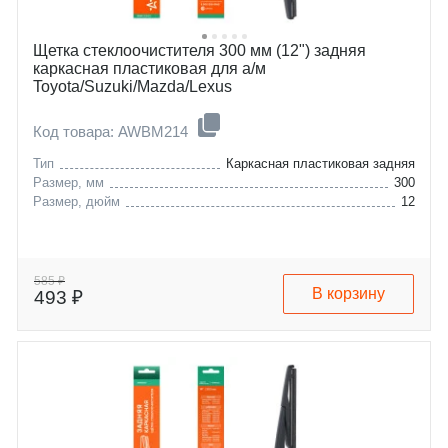
Щетка стеклоочистителя 300 мм (12") задняя
каркасная пластиковая для а/м
Toyota/Suzuki/Mazda/Lexus
Код товара: AWBM214
Тип
Каркасная пластиковая задняя
Размер, мм
300
Размер, дюйм
12
585 ₽
В корзину
493 ₽