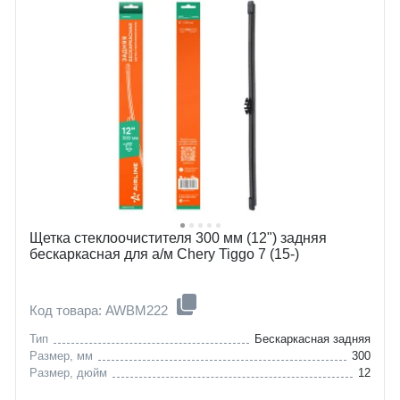
Щетка стеклоочистителя 300 мм (12") задняя
бескаркасная для а/м Chery Tiggo 7 (15-)
Код товара: AWBM222
Тип
Бескаркасная задняя
Размер, мм
300
Размер, дюйм
12