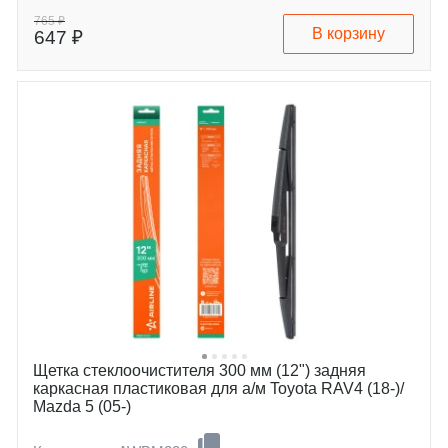
765 ₽
В корзину
647 ₽
Щетка стеклоочистителя 300 мм (12") задняя
каркасная пластиковая для а/м Toyota RAV4 (18-)/
Mazda 5 (05-)