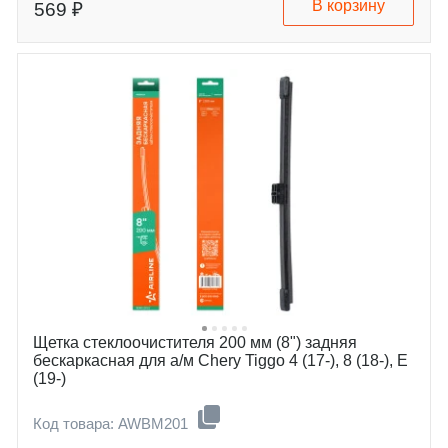
В корзину
569 ₽
Щетка стеклоочистителя 200 мм (8") задняя
бескаркасная для а/м Chery Tiggo 4 (17-), 8 (18-), E
(19-)
Код товара: AWBM201