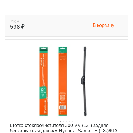
710 ₽
В корзину
598 ₽
Щетка стеклоочистителя 300 мм (12") задняя
бескаркасная для а/м Hyundai Santa FE (18-)/KIA