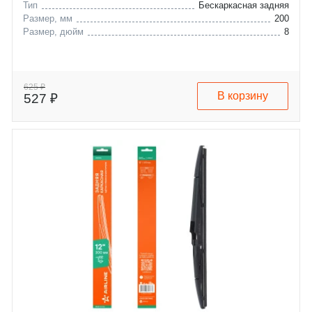
Тип
Бескаркасная задняя
Размер, мм
200
Размер, дюйм
8
625 ₽
В корзину
527 ₽