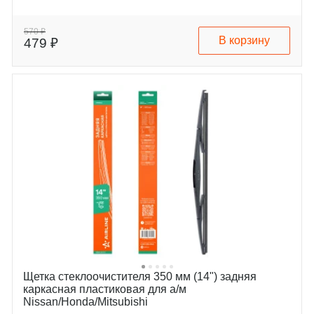
570 ₽
В корзину
479 ₽
Щетка стеклоочистителя 350 мм (14") задняя
каркасная пластиковая для а/м
Nissan/Honda/Mitsubishi