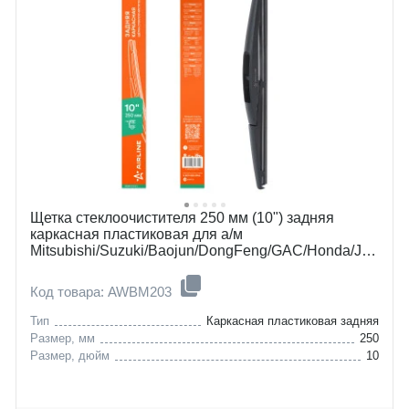
Щетка стеклоочистителя 250 мм (10") задняя
каркасная пластиковая для а/м
Mitsubishi/Suzuki/Baojun/DongFeng/GAC/Honda/JAC/Jetour/Mazda
Код товара: AWBM203
Тип
Каркасная пластиковая задняя
Размер, мм
250
Размер, дюйм
10