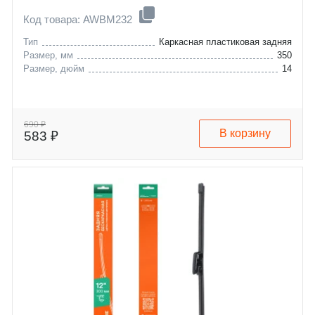
Код товара: AWBM232
Тип
Каркасная пластиковая задняя
Размер, мм
350
Размер, дюйм
14
690 ₽
В корзину
583 ₽