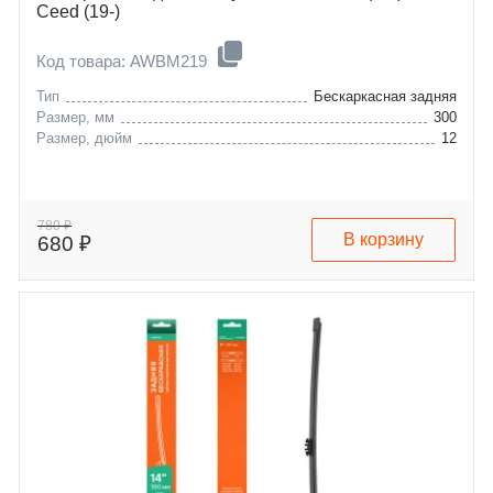
Ceed (19-)
Код товара: AWBM219
Тип
Бескаркасная задняя
Размер, мм
300
Размер, дюйм
12
780 ₽
В корзину
680 ₽