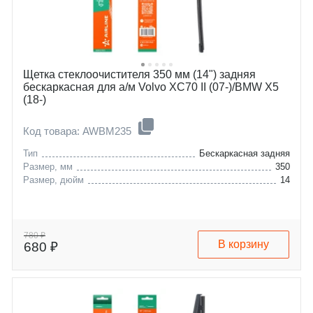
Щетка стеклоочистителя 350 мм (14") задняя
бескаркасная для а/м Volvo XC70 II (07-)/BMW X5
(18-)
Код товара: AWBM235
Тип
Бескаркасная задняя
Размер, мм
350
Размер, дюйм
14
780 ₽
В корзину
680 ₽