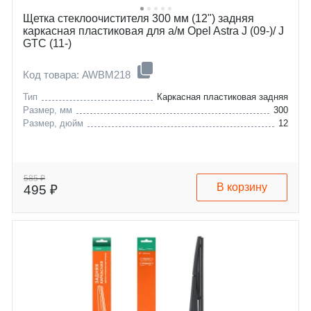
Щетка стеклоочистителя 300 мм (12") задняя
каркасная пластиковая для а/м Opel Astra J (09-)/ J
GTC (11-)
Код товара: AWBM218
Тип
Каркасная пластиковая задняя
Размер, мм
300
Размер, дюйм
12
585 ₽
В корзину
495 ₽