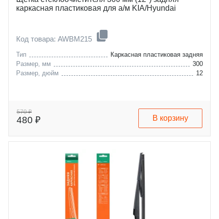
каркасная пластиковая для а/м KIA/Hyundai
Код товара: AWBM215
Тип
Каркасная пластиковая задняя
Размер, мм
300
Размер, дюйм
12
570 ₽
В корзину
480 ₽