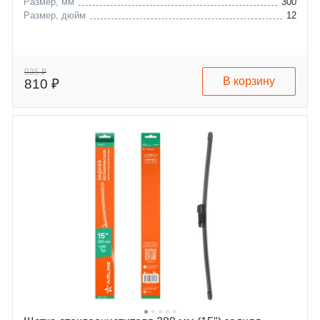
Размер, мм
300
Размер, дюйм
12
935 ₽
В корзину
810 ₽