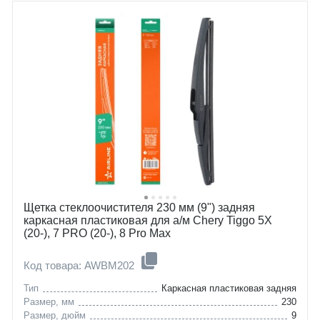
Щетка стеклоочистителя 230 мм (9") задняя
каркасная пластиковая для а/м Chery Tiggo 5X
(20-), 7 PRO (20-), 8 Pro Max
Код товара: AWBM202
Тип
Каркасная пластиковая задняя
Размер, мм
230
Размер, дюйм
9