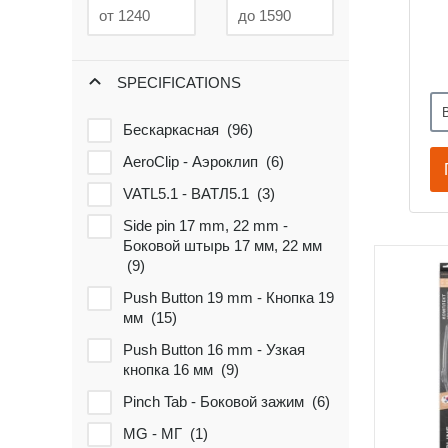
SPECIFICATIONS
Бескаркасная (
96
)
AeroClip - Аэроклип (
6
)
VATL5.1 - ВАТЛ5.1 (
3
)
Side pin 17 mm, 22 mm -
Боковой штырь 17 мм, 22 мм
(
9
)
Push Button 19 mm - Кнопка 19
мм (
15
)
Push Button 16 mm - Узкая
кнопка 16 мм (
9
)
Pinch Tab - Боковой зажим (
6
)
MG - МГ (
1
)