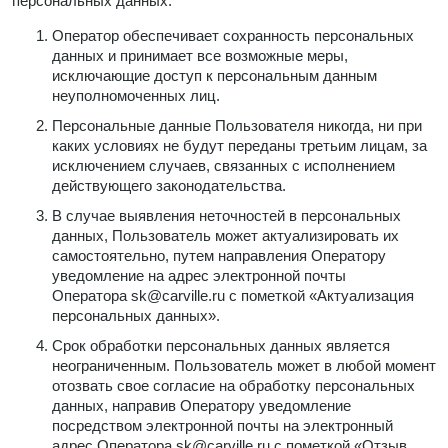
персональных данных.
Оператор обеспечивает сохранность персональных
данных и принимает все возможные меры,
исключающие доступ к персональным данным
неуполномоченных лиц.
Персональные данные Пользователя никогда, ни при
каких условиях не будут переданы третьим лицам, за
исключением случаев, связанных с исполнением
действующего законодательства.
В случае выявления неточностей в персональных
данных, Пользователь может актуализировать их
самостоятельно, путем направления Оператору
уведомление на адрес электронной почты
Оператора
sk@carville.ru
с пометкой «Актуализация
персональных данных».
Срок обработки персональных данных является
неограниченным. Пользователь может в любой момент
отозвать свое согласие на обработку персональных
данных, направив Оператору уведомление
посредством электронной почты на электронный
адрес Оператора
sk@carville.ru
с пометкой «Отзыв