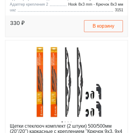
Адаптер крепления 2
Hook 8x3 mm - Крючок 8x3 мм
uaz
3151
lada
hunter
330 ₽
В корзину
Щетки стеклооч комплект (2 штуки) 500/500мм
(20"/20") каркасные с креплением "Крючок 9х3, 9х4