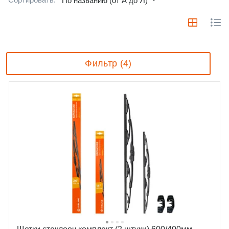
По названию (от А до Я)
Фильтр (4)