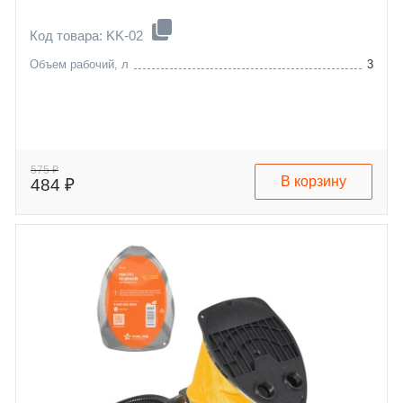
Код товара: KK-02
Объем рабочий, л
3
575 ₽
В корзину
484 ₽