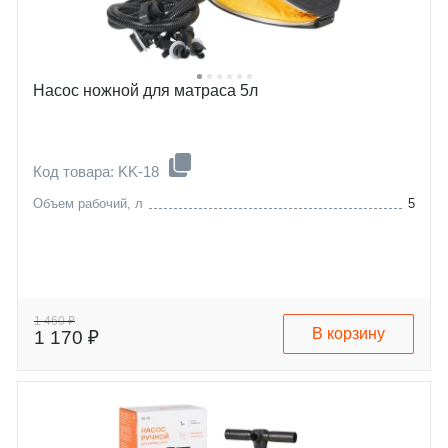
Насос ножной для матраса 5л
Код товара: KK-18
Объем рабочий, л
5
1 460 ₽
В корзину
1 170 ₽