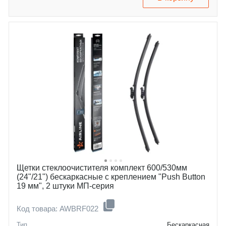
vw
fabia
Щетки стеклоочистителя комплект 600/530мм
(24"/21") бескаркасные с креплением "Push Button
19 мм", 2 штуки МП-серия
Код товара: AWBRF022
Тип
Бескаркасная