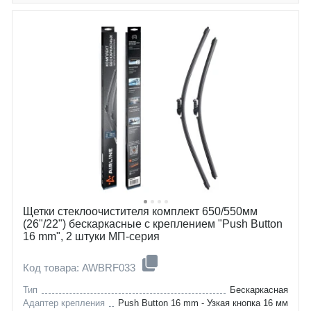
Щетки стеклоочистителя комплект 650/550мм
(26"/22") бескаркасные с креплением "Push Button
16 mm", 2 штуки МП-серия
Код товара: AWBRF033
Тип
Бескаркасная
Адаптер крепления
Push Button 16 mm - Узкая кнопка 16 мм