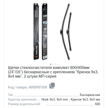
Щетки стеклоочистителя комплект 600/400мм
(24"/16") бескаркасные с креплением "Крючок 9x3,
9x4 мм", 2 штуки МП-серия
Код товара: AWBRF008
Тип
Бескаркасная
Адаптер крепления
Hook 9x3, 9x4 mm - Крючок 9x3, 9x4 мм
Размер водительской
600