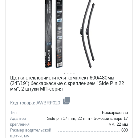
Щетки стеклоочистителя комплект 600/480мм
(24"/19") бескаркасные с креплением "Side Pin 22
мм", 2 штуки МП-серия
Код товара: AWBRF020
Тип
Бескаркасная
Адаптер
Side pin 17 mm, 22 mm - Боковой штырь 17
крепления
мм, 22 мм
Размер водительской
600
щетки, мм