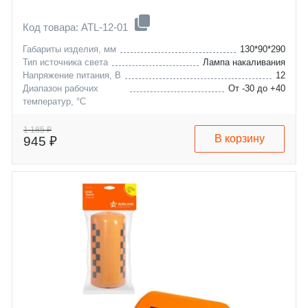
Код товара: ATL-12-01
Габариты изделия, мм
130*90*290
Тип источника света
Лампа накаливания
Напряжение питания, В
12
Диапазон рабочих
От -30 до +40
температур, °C
1 185 ₽
В корзину
945 ₽