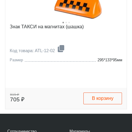
Знак ТАКСИ на магнитах (шашка)
Код товара: ATL-12-02
Размер
295*133*95мм
815 ₽
В корзину
705 ₽
Сотрудничество
Материалы