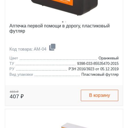
Аптечка первой помощи в дорогу, пластиковый
футляр
Код товара: AM-04
Цвет
Оранжевый
ТУ
9398-033-85535470-2015
РУ
РЗН 2016/3923 от 05.12.2019
Вид упаковки
Пластиковый футляр
465 ₽
В корзину
407 ₽