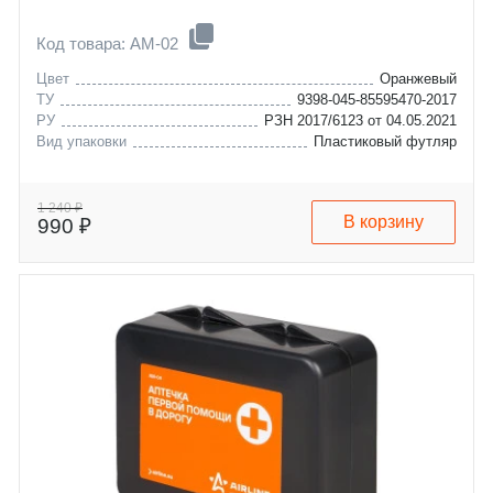
Код товара: AM-02
Цвет
Оранжевый
ТУ
9398-045-85595470-2017
РУ
РЗН 2017/6123 от 04.05.2021
Вид упаковки
Пластиковый футляр
1 240 ₽
В корзину
990 ₽