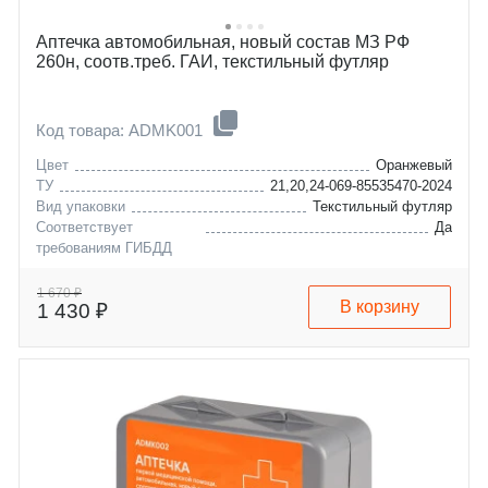
Аптечка автомобильная, новый состав МЗ РФ
260н, соотв.треб. ГАИ, текстильный футляр
Код товара: ADMK001
Цвет
Оранжевый
ТУ
21,20,24-069-85535470-2024
Вид упаковки
Текстильный футляр
Соответствует
Да
требованиям ГИБДД
1 670 ₽
В корзину
1 430 ₽