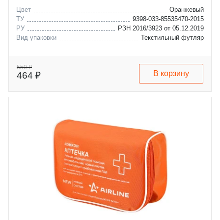
Цвет
Оранжевый
ТУ
9398-033-85535470-2015
РУ
РЗН 2016/3923 от 05.12.2019
Вид упаковки
Текстильный футляр
550 ₽
В корзину
464 ₽