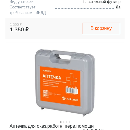
Вид упаковки
Пластиковый футляр
Соответствует
Да
требованиям ГИБДД
1 590 ₽
В корзину
1 350 ₽
Аптечка для оказ.работн. перв.помощи