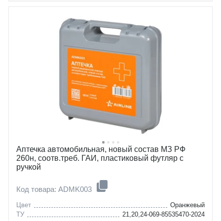
Аптечка автомобильная, новый состав МЗ РФ
260н, соотв.треб. ГАИ, пластиковый футляр с
ручкой
Код товара: ADMK003
Цвет
Оранжевый
ТУ
21,20,24-069-85535470-2024