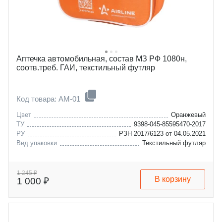
Аптечка автомобильная, состав МЗ РФ 1080н,
соотв.треб. ГАИ, текстильный футляр
Код товара: AM-01
Цвет
Оранжевый
ТУ
9398-045-85595470-2017
РУ
РЗН 2017/6123 от 04.05.2021
Вид упаковки
Текстильный футляр
1 245 ₽
В корзину
1 000 ₽