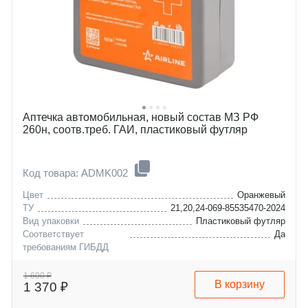
Аптечка автомобильная, новый состав МЗ РФ
260н, соотв.треб. ГАИ, пластиковый футляр
Код товара: ADMK002
Цвет
Оранжевый
ТУ
21,20,24-069-85535470-2024
Вид упаковки
Пластиковый футляр
Соответствует
Да
требованиям ГИБДД
1 600 ₽
В корзину
1 370 ₽