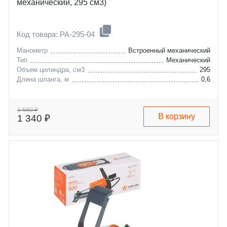
механический, 295 см3)
Код товара: PA-295-04
Манометр
Встроенный механический
Тип
Механический
Объем цилиндра, см3
295
Длина шланга, м
0,6
1 580 ₽
В корзину
1 340 ₽