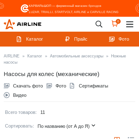
КАРВИЛЬШОП — фирменный магазин
брендов
LUZAR, TRIALLI, STARTVOLT, AIRLINE и CARVILLE RACING
0
Каталог
Прайс
Фото
AIRLINE
»
Каталог
»
Автомобильные аксессуары
»
Ножные
насосы
Насосы для колес (механические)
Скачать фото
Фото
Сертификаты
Видео
Всего товаров:
11
Сортировать:
По названию (от А до Я)