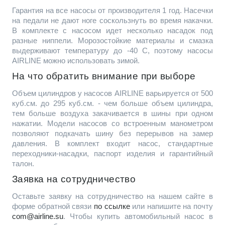
Гарантия на все насосы от производителя 1 год. Насечки
на педали не дают ноге соскользнуть во время накачки.
В комплекте с насосом идет несколько насадок под
разные ниппели. Морозостойкие материалы и смазка
выдерживают температуру до -40 С, поэтому насосы
AIRLINE можно использовать зимой.
На что обратить внимание при выборе
Объем цилиндров у насосов AIRLINE варьируется от 500
куб.см. до 295 куб.см. - чем больше объем цилиндра,
тем больше воздуха закачивается в шины при одном
нажатии. Модели насосов со встроенным манометром
позволяют подкачать шину без перерывов на замер
давления. В комплект входит насос, стандартные
переходники-насадки, паспорт изделия и гарантийный
талон.
Заявка на сотрудничество
Оставьте заявку на сотрудничество на нашем сайте в
форме обратной связи
по ссылке
или напишите на почту
com@airline.su
. Чтобы купить автомобильный насос в