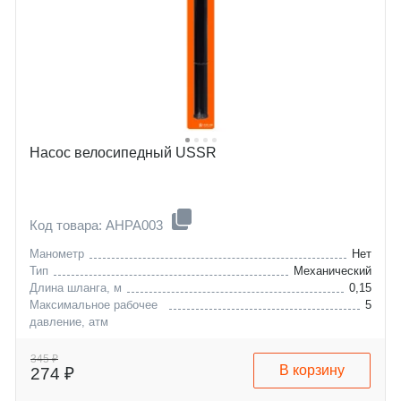
Насос велосипедный USSR
Код товара: AHPA003
Манометр
Нет
Тип
Механический
Длина шланга, м
0,15
Максимальное рабочее
5
давление, атм
345 ₽
В корзину
274 ₽