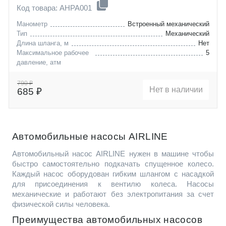
Код товара: AHPA001
Манометр
Встроенный механический
Тип
Механический
Длина шланга, м
Нет
Максимальное рабочее
5
давление, атм
790 ₽
Нет в наличии
685 ₽
Автомобильные насосы AIRLINE
Автомобильный насос AIRLINE нужен в машине чтобы
быстро самостоятельно подкачать спущенное колесо.
Каждый насос оборудован гибким шлангом с насадкой
для присоединения к вентилю колеса. Насосы
механические и работают без электропитания за счет
физической силы человека.
Преимущества автомобильных насосов