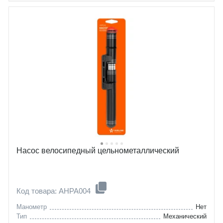
Насос велосипедный цельнометаллический
Код товара: AHPA004
Манометр
Нет
Тип
Механический