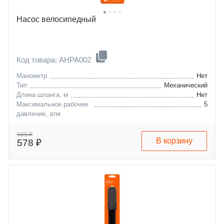
Насос велосипедный
Код товара: AHPA002
Манометр
Нет
Тип
Механический
Длина шланга, м
Нет
Максимальное рабочее
5
давление, атм
685 ₽
В корзину
578 ₽