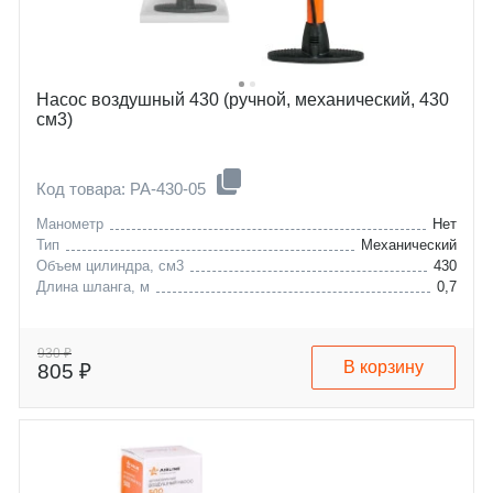
Насос воздушный 430 (ручной, механический, 430
см3)
Код товара: PA-430-05
Манометр
Нет
Тип
Механический
Объем цилиндра, см3
430
Длина шланга, м
0,7
930 ₽
В корзину
805 ₽