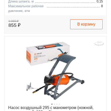
Длина шланга, м
0,15
Максимальное рабочее
8
давление, атм
1 065 ₽
В корзину
855 ₽
Насос воздушный 295 с манометром (ножной,