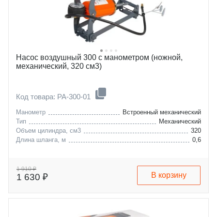
Насос воздушный 300 с манометром (ножной,
механический, 320 см3)
Код товара: PA-300-01
Манометр
Встроенный механический
Тип
Механический
Объем цилиндра, см3
320
Длина шланга, м
0,6
1 910 ₽
В корзину
1 630 ₽