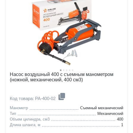
Насос воздушный 400 с съемным манометром
(ножной, механический, 400 см3)
Код товара: PA-400-02
Манометр
Съемный механический
Тип
Механический
Объем цилиндра, см3
400
Длина шланга, м
1