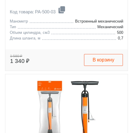
Код товара: PA-500-03
Манометр
Встроенный механический
Тип
Механический
Объем цилиндра, см3
500
Длина шланга, м
0,7
1 580 ₽
В корзину
1 340 ₽