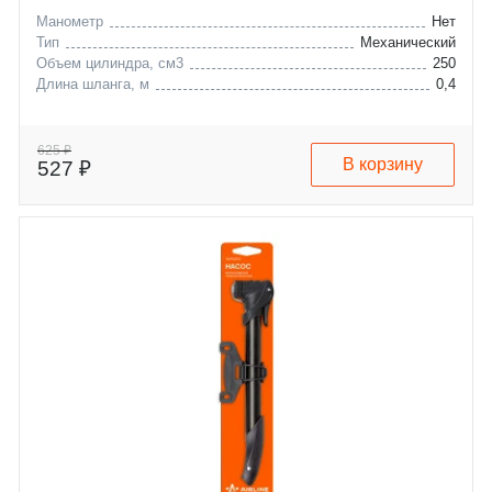
Манометр
Нет
Тип
Механический
Объем цилиндра, см3
250
Длина шланга, м
0,4
625 ₽
В корзину
527 ₽