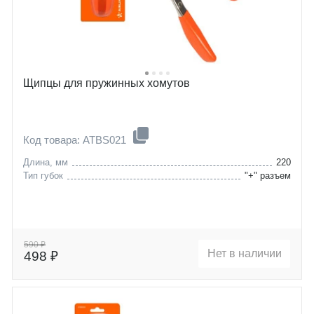
Щипцы для пружинных хомутов
Код товара: ATBS021
Длина, мм
220
Тип губок
"+" разъем
590 ₽
Нет в наличии
498 ₽