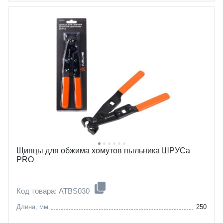
Щипцы для обжима хомутов пыльника ШРУСа
PRO
Код товара: ATBS030
Длина, мм
250