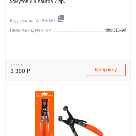
хомутов и шлангов 7 пр.
Код товара: ATBS020
Габариты изделия, мм
480x315x90
3 930 ₽
В корзину
3 380 ₽