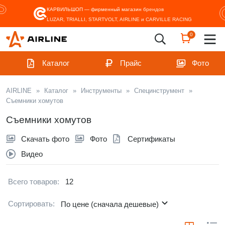
КАРВИЛЬШОП — фирменный магазин
брендов
LUZAR, TRIALLI, STARTVOLT, AIRLINE и CARVILLE RACING
0
Каталог
Прайс
Фото
AIRLINE
»
Каталог
»
Инструменты
»
Специнструмент
»
Съемники хомутов
Съемники хомутов
Скачать фото
Фото
Сертификаты
Видео
Всего товаров:
12
Сортировать:
По цене (сначала дешевые)