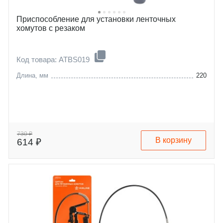
Приспособление для установки ленточных
хомутов с резаком
Код товара: ATBS019
Длина, мм
220
730 ₽
В корзину
614 ₽