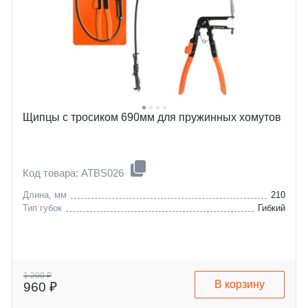
Щипцы с тросиком 690мм для пружинных хомутов
Код товара: ATBS026
Длина, мм
210
Тип губок
Гибкий
1 200 ₽
В корзину
960 ₽