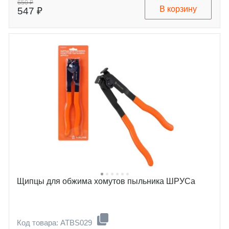
650 ₽
В корзину
547 ₽
Щипцы для обжима хомутов пыльника ШРУСа
Код товара: ATBS029