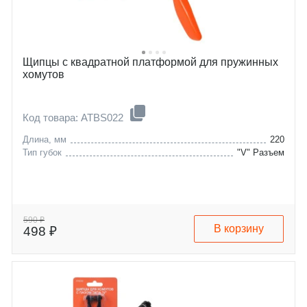
Щипцы с квадратной платформой для пружинных
хомутов
Код товара: ATBS022
Длина, мм
220
Тип губок
"V" Разъем
590 ₽
В корзину
498 ₽