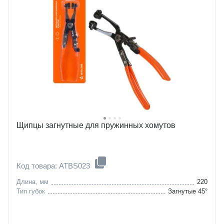
Щипцы загнутные для пружинных хомутов
Код товара: ATBS023
Длина, мм
220
Тип губок
Загнутые 45°