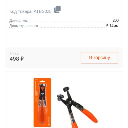
Код товара: ATBS025
Длина, мм
200
Диаметр шланга
5-14мм
590 ₽
В корзину
498 ₽