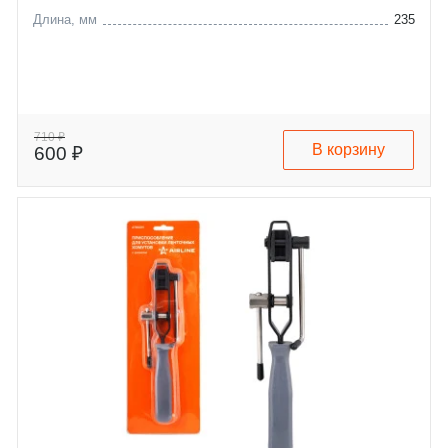
Длина, мм
235
710 ₽
В корзину
600 ₽