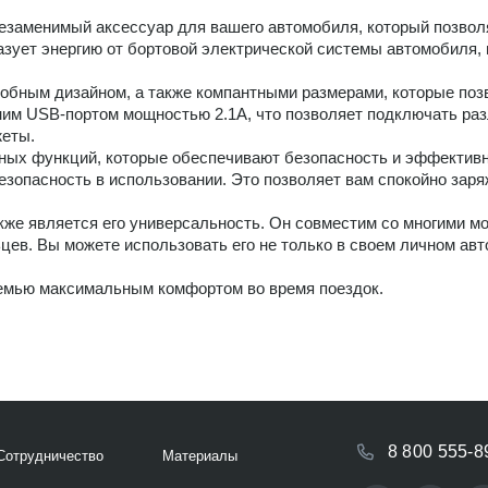
езаменимый аксессуар для вашего автомобиля, который позвол
разует энергию от бортовой электрической системы автомобиля,
обным дизайном, а также компантными размерами, которые позв
им USB-портом мощностью 2.1А, что позволяет подключать раз
жеты.
ных функций, которые обеспечивают безопасность и эффективн
безопасность в использовании. Это позволяет вам спокойно зар
же является его универсальность. Он совместим со многими мо
ев. Вы можете использовать его не только в своем личном авт
семью максимальным комфортом во время поездок.
8 800 555-8
Сотрудничество
Материалы