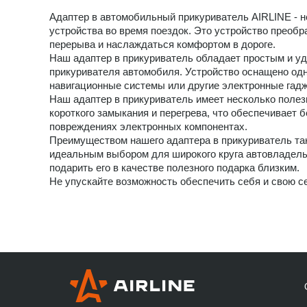
Адаптер в автомобильный прикуриватель AIRLINE - н
устройства во время поездок. Это устройство преоб
перерыва и наслаждаться комфортом в дороге.
Наш адаптер в прикуриватель обладает простым и уд
прикуривателя автомобиля. Устройство оснащено одн
навигационные системы или другие электронные гад
Наш адаптер в прикуриватель имеет несколько полез
короткого замыкания и перегрева, что обеспечивает 
повреждениях электронных компонентах.
Преимуществом нашего адаптера в прикуриватель так
идеальным выбором для широкого круга автовладельц
подарить его в качестве полезного подарка близким.
Не упускайте возможность обеспечить себя и свою 