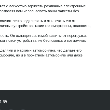
яет с легкостью заряжать различные электронные
 позволяя вам использовать ваши гаджеты без
оляют легко подключать и отключать его от
личные устройства, такие как смартфоны, планшеты,
ость. Он оснащен системой защиты от перегрузки,
яжать свои устройства, не беспокоясь о возможных
делями и марками автомобилей, что делает его
омобиле, но и в прокатном автомобиле или даже
9-65