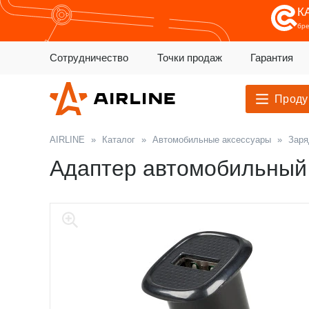
К
бр
Сотрудничество
Точки продаж
Гарантия
Проду
AIRLINE
»
Каталог
»
Автомобильные аксессуары
»
Заря
Адаптер автомобильный 