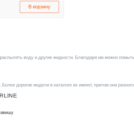
В корзину
 распылять воду и другие жидкости. Благодаря им можно помыт
Более дорогие модели в каталоге их имеют, притом они разного
IRLINE
лавишу