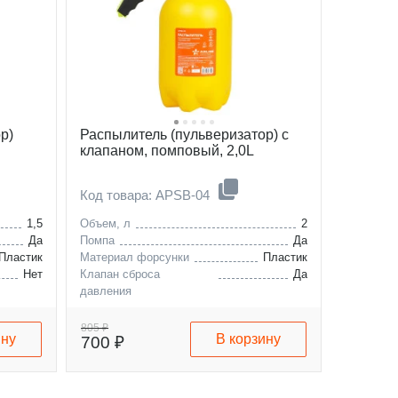
р)
Распылитель (пульверизатор) с
клапаном, помповый, 2,0L
Код товара: APSB-04
1,5
Объем, л
2
Да
Помпа
Да
Пластик
Материал форсунки
Пластик
Нет
Клапан сброса
Да
давления
805 ₽
ину
В корзину
700 ₽