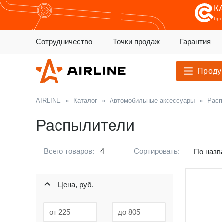
К
бр
Сотрудничество
Точки продаж
Гарантия
Проду
AIRLINE
»
Каталог
»
Автомобильные аксессуары
»
Расп
Распылители
Всего товаров:
4
Сортировать:
По назв
Цена, руб.