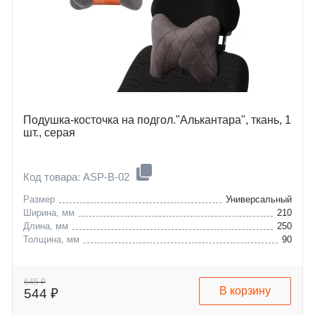
Подушка-косточка на подгол."Алькантара", ткань, 1
шт., серая
Код товара: ASP-B-02
Размер
Универсальный
Ширина, мм
210
Длина, мм
250
Толщина, мм
90
645 ₽
В корзину
544 ₽