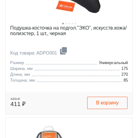
Подушка-косточка на подгол."ЭКО", искусств.кожа/
полиэстер, 1 шт., черная
Код товара: ADPO001
Размер
Универсальный
Ширина, мм
175
Длина, мм
270
Толщина, мм
85
485 ₽
В корзину
411 ₽