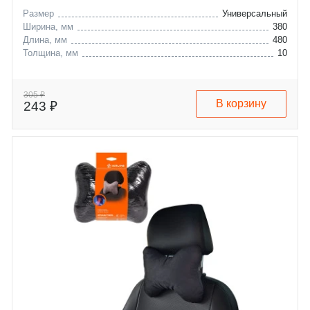
Размер
Универсальный
Ширина, мм
380
Длина, мм
480
Толщина, мм
10
305 ₽
В корзину
243 ₽