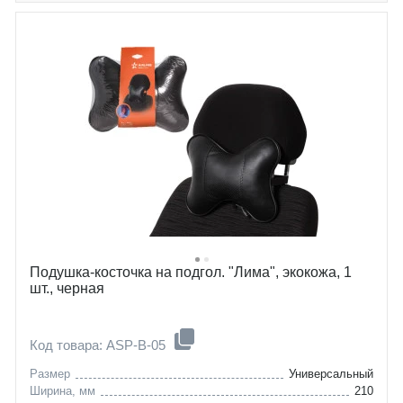
Подушка-косточка на подгол. "Лима", экокожа, 1
шт., черная
Код товара: ASP-B-05
Размер
Универсальный
Ширина, мм
210