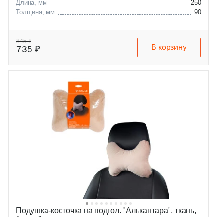
Длина, мм
250
Толщина, мм
90
845 ₽
В корзину
735 ₽
Подушка-косточка на подгол. "Алькантара", ткань,