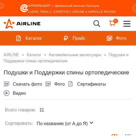
КАРВИЛЬШОП — фирменный магазин
брендов
LUZAR, TRIALLI, STARTVOLT, AIRLINE и CARVILLE RACING
0
Каталог
Прайс
Фото
AIRLINE
»
Каталог
»
Автомобильные аксессуары
»
Подушки и
Поддержки спины ортопедические
Подушки и Поддержки спины ортопедические
Скачать фото
Фото
Сертификаты
Видео
Всего товаров:
11
Сортировать:
По названию (от А до Я)