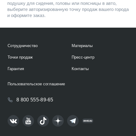
подушку для сидения, головы или поясницы в авто,
выберите авторизированную точку продаж вашего города
и оформите заказ.
Сотрудничество
Материалы
Точки продаж
Пресс-центр
Гарантия
Контакты
Пользовательское соглашение
8 800 555-89-65