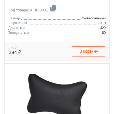
Код товара: AFIP-0001
Размер
Универсальный
Ширина, мм
310
Длина, мм
420
Толщина, мм
80
335 ₽
В корзину
294 ₽