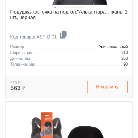
Подушка-косточка на подгол."Алькантара", ткань, 1
шт., черная
Код товара: ASP-B-01
Размер
Универсальный
Ширина, мм
210
Длина, мм
250
Толщина, мм
90
670 ₽
В корзину
563 ₽