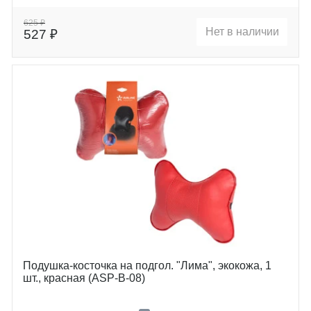
625 ₽
Нет в наличии
527 ₽
Подушка-косточка на подгол. "Лима", экокожа, 1
шт., красная (ASP-B-08)