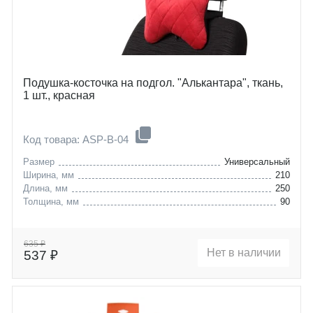
Подушка-косточка на подгол. "Алькантара", ткань,
1 шт., красная
Код товара: ASP-B-04
Размер
Универсальный
Ширина, мм
210
Длина, мм
250
Толщина, мм
90
635 ₽
Нет в наличии
537 ₽