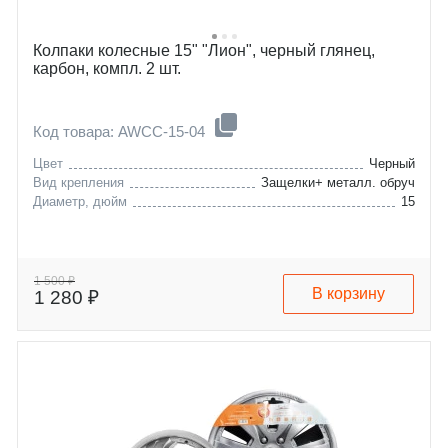
Колпаки колесные 15" "Лион", черный глянец,
карбон, компл. 2 шт.
Код товара: AWCC-15-04
Цвет
Черный
Вид крепления
Защелки+ металл. обруч
Диаметр, дюйм
15
1 500 ₽
В корзину
1 280 ₽