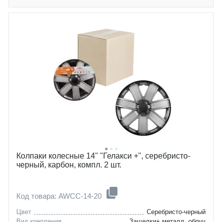
Колпаки колесные 14" "Гелакси +", серебристо-
черный, карбон, компл. 2 шт.
Код товара: AWCC-14-20
Цвет
Серебристо-черный
Вид крепления
Защелки+ металл. обруч