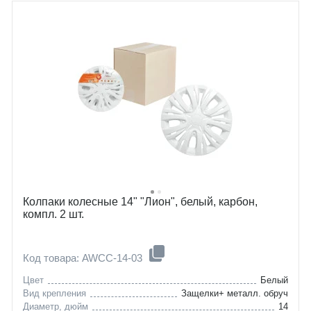
Колпаки колесные 14" "Лион", белый, карбон,
компл. 2 шт.
Код товара: AWCC-14-03
Цвет
Белый
Вид крепления
Защелки+ металл. обруч
Диаметр, дюйм
14