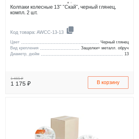
Колпаки колесные 13" "Скай", черный глянец,
компл. 2 шт.
Код товара: AWCC-13-13
Цвет
Черный глянец
Вид крепления
Защелки+ металл. обруч
Диаметр, дюйм
13
1 465 ₽
В корзину
1 175 ₽