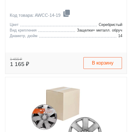
Код товара: AWCC-14-19
Цвет
Серебристый
Вид крепления
Защелки+ металл. обруч
Диаметр, дюйм
14
1 455 ₽
В корзину
1 165 ₽