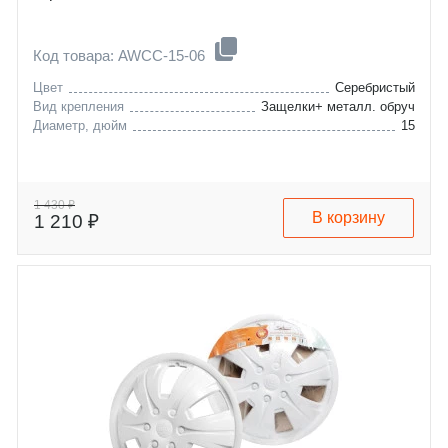
Код товара: AWCC-15-06
Цвет
Серебристый
Вид крепления
Защелки+ металл. обруч
Диаметр, дюйм
15
1 430 ₽
В корзину
1 210 ₽