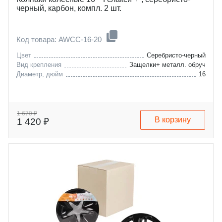
черный, карбон, компл. 2 шт.
Код товара: AWCC-16-20
Цвет
Серебристо-черный
Вид крепления
Защелки+ металл. обруч
Диаметр, дюйм
16
1 670 ₽
В корзину
1 420 ₽