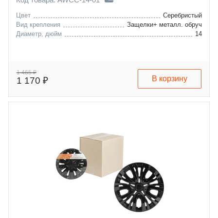
Цвет
Серебристый
Вид крепления
Защелки+ металл. обруч
Диаметр, дюйм
14
1 465 ₽
В корзину
1 170 ₽