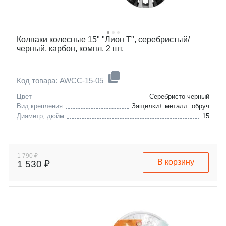
Колпаки колесные 15" "Лион Т", серебристый/
черный, карбон, компл. 2 шт.
Код товара: AWCC-15-05
Цвет
Серебристо-черный
Вид крепления
Защелки+ металл. обруч
Диаметр, дюйм
15
1 790 ₽
В корзину
1 530 ₽