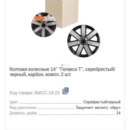
Колпаки колесные 14" "Гелакси Т", серебристый/
черный, карбон, компл. 2 шт.
Код товара: AWCC-14-23
Цвет
Серебристый/черный
Вид крепления
Защелки+ металл. обруч
Диаметр, дюйм
14