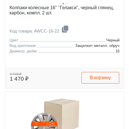
Колпаки колесные 16" "Гелакси", черный глянец,
карбон, компл. 2 шт.
Код товара: AWCC-16-22
Цвет
Черный
Вид крепления
Защелки+ металл. обруч
Диаметр, дюйм
16
1 720 ₽
В корзину
1 470 ₽