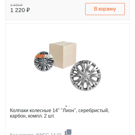
1 430 ₽
В корзину
1 220 ₽
Колпаки колесные 14" "Лион", серебристый,
карбон, компл. 2 шт.
Код товара: AWCC-14-01