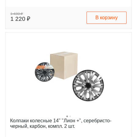
1 430 ₽
В корзину
1 220 ₽
Колпаки колесные 14" "Лион +", серебристо-
черный, карбон, компл. 2 шт.