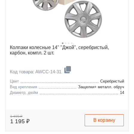
Колпаки колесные 14" "Джой", серебристый,
карбон, компл. 2 шт.
Код товара: AWCC-14-31
Цвет
Серебристый
Вид крепления
Защелки+ металл. обруч
Диаметр, дюйм
14
1 495 ₽
В корзину
1 195 ₽