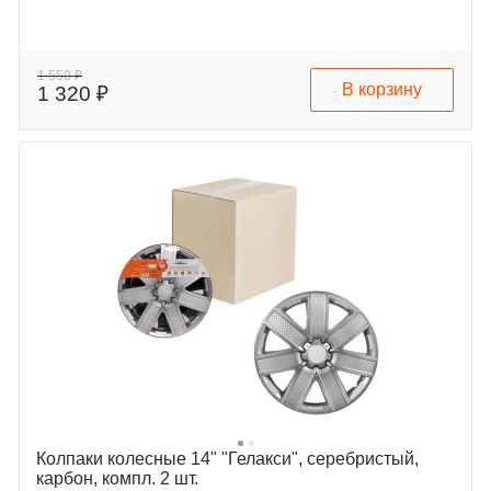
1 550 ₽
В корзину
1 320 ₽
Колпаки колесные 14" "Гелакси", серебристый,
карбон, компл. 2 шт.