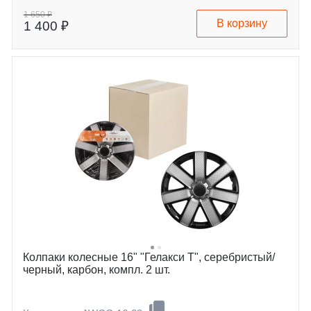
1 650 ₽
В корзину
1 400 ₽
Колпаки колесные 16" "Гелакси Т", серебристый/
черный, карбон, компл. 2 шт.