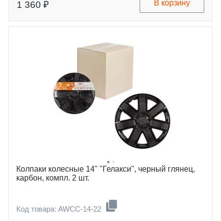
В корзину
1 360 ₽
Колпаки колесные 14" "Гелакси", черный глянец,
карбон, компл. 2 шт.
Код товара: AWCC-14-22