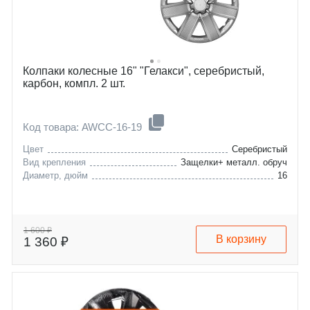
Колпаки колесные 16" "Гелакси", серебристый,
карбон, компл. 2 шт.
Код товара: AWCC-16-19
Цвет
Серебристый
Вид крепления
Защелки+ металл. обруч
Диаметр, дюйм
16
1 600 ₽
В корзину
1 360 ₽