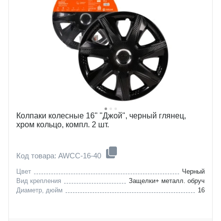
Колпаки колесные 16" "Джой", черный глянец,
хром кольцо, компл. 2 шт.
Код товара: AWCC-16-40
Цвет
Черный
Вид крепления
Защелки+ металл. обруч
Диаметр, дюйм
16