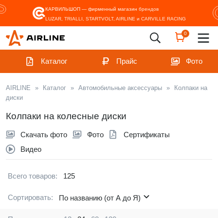
КАРВИЛЬШОП — фирменный магазин
брендов
LUZAR, TRIALLI, STARTVOLT, AIRLINE и CARVILLE RACING
0
Каталог
Прайс
Фото
AIRLINE
»
Каталог
»
Автомобильные аксессуары
»
Колпаки на
диски
Колпаки на колесные диски
Скачать фото
Фото
Сертификаты
Видео
Всего товаров:
125
Сортировать:
По названию (от А до Я)