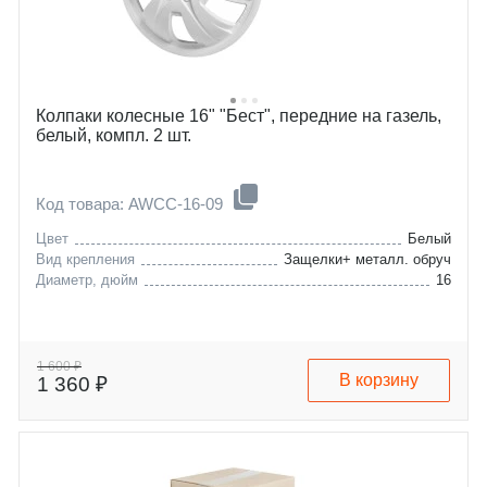
Колпаки колесные 16" "Бест", передние на газель,
белый, компл. 2 шт.
Код товара: AWCC-16-09
Цвет
Белый
Вид крепления
Защелки+ металл. обруч
Диаметр, дюйм
16
1 600 ₽
В корзину
1 360 ₽