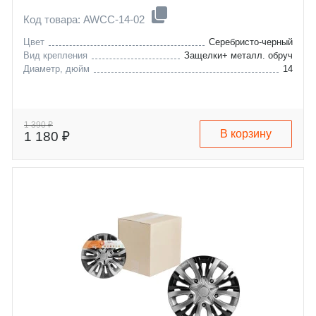
Код товара: AWCC-14-02
Цвет
Серебристо-черный
Вид крепления
Защелки+ металл. обруч
Диаметр, дюйм
14
1 390 ₽
В корзину
1 180 ₽