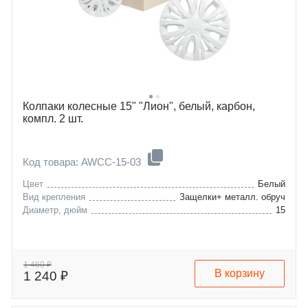
Колпаки колесные 15" "Лион", белый, карбон,
компл. 2 шт.
Код товара: AWCC-15-03
Цвет
Белый
Вид крепления
Защелки+ металл. обруч
Диаметр, дюйм
15
1 460 ₽
В корзину
1 240 ₽