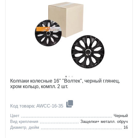
Колпаки колесные 16" "Волтек", черный глянец,
хром кольцо, компл. 2 шт.
Код товара: AWCC-16-35
Цвет
Черный
Вид крепления
Защелки+ металл. обруч
Диаметр, дюйм
16