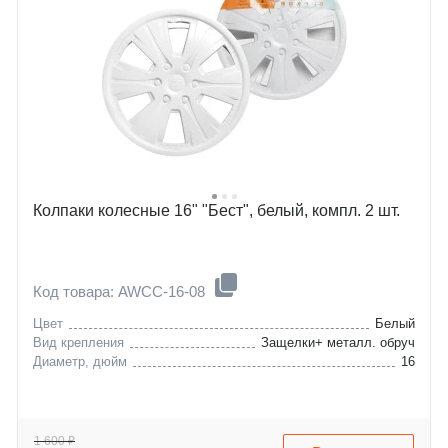
Колпаки колесные 16" "Бест", белый, компл. 2 шт.
Код товара: AWCC-16-08
Цвет
Белый
Вид крепления
Защелки+ металл. обруч
Диаметр, дюйм
16
1 600 ₽