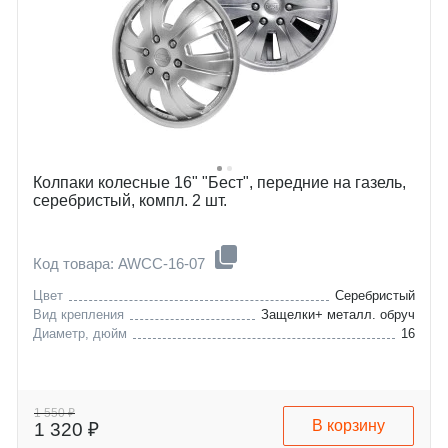
Колпаки колесные 16" "Бест", передние на газель,
серебристый, компл. 2 шт.
Код товара: AWCC-16-07
Цвет
Серебристый
Вид крепления
Защелки+ металл. обруч
Диаметр, дюйм
16
1 550 ₽
В корзину
1 320 ₽