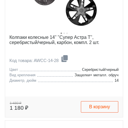
Колпаки колесные 14" "Супер Астра Т",
серебристый/черный, карбон, компл. 2 шт.
Код товара: AWCC-14-28
Цвет
Серебристый/черный
Вид крепления
Защелки+ металл. обруч
Диаметр, дюйм
14
1 480 ₽
В корзину
1 180 ₽