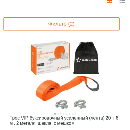
Фильтр (2)
Трос VIP буксировочный усиленный (лента) 20 т, 6
м , 2 металл. шакла, с мешком