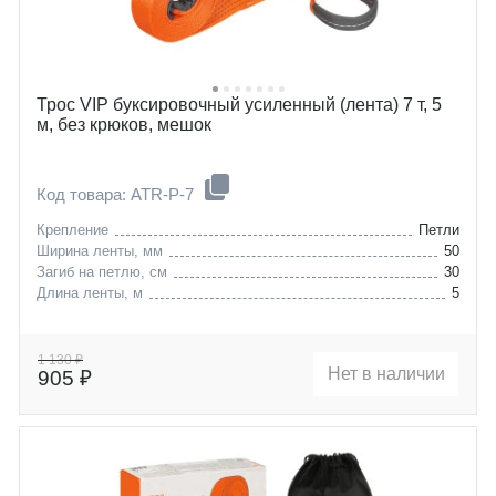
Трос VIP буксировочный усиленный (лента) 7 т, 5
м, без крюков, мешок
Код товара: ATR-P-7
Крепление
Петли
Ширина ленты, мм
50
Загиб на петлю, см
30
Длина ленты, м
5
1 130 ₽
Нет в наличии
905 ₽