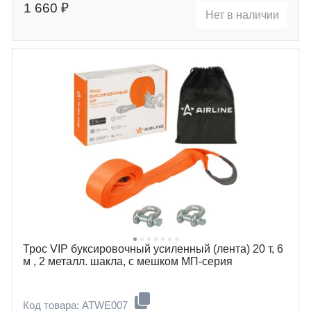
1 660 ₽
Нет в наличии
Трос VIP буксировочный усиленный (лента) 20 т, 6
м , 2 металл. шакла, с мешком МП-серия
Код товара: ATWE007