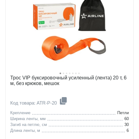
Трос VIP буксировочный усиленный (лента) 20 т, 6
м, без крюков, мешок
Код товара: ATR-P-20
Крепление
Петли
Ширина ленты, мм
60
Загиб на петлю, см
30
Длина ленты, м
6