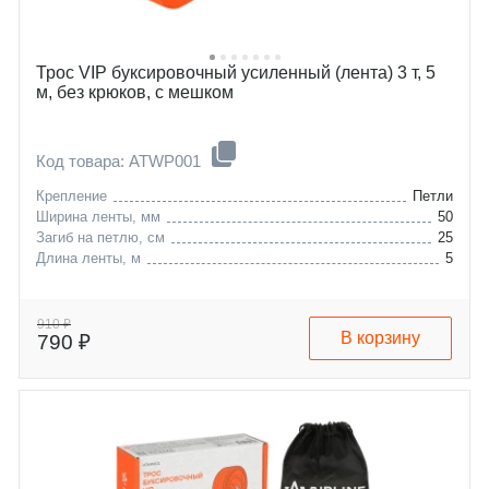
Трос VIP буксировочный усиленный (лента) 3 т, 5
м, без крюков, с мешком
Код товара: ATWP001
Крепление
Петли
Ширина ленты, мм
50
Загиб на петлю, см
25
Длина ленты, м
5
910 ₽
В корзину
790 ₽