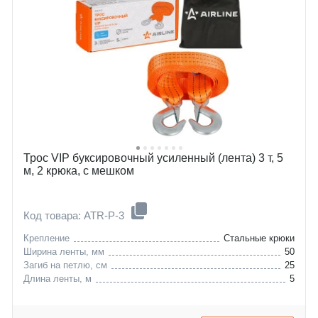
Трос VIP буксировочный усиленный (лента) 3 т, 5
м, 2 крюка, с мешком
Код товара: ATR-P-3
Крепление
Стальные крюки
Ширина ленты, мм
50
Загиб на петлю, см
25
Длина ленты, м
5