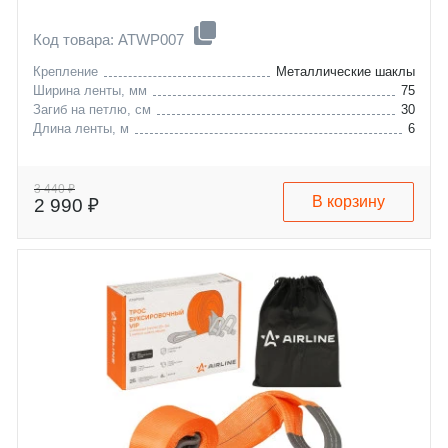
Код товара: ATWP007
Крепление
Металлические шаклы
Ширина ленты, мм
75
Загиб на петлю, см
30
Длина ленты, м
6
3 440 ₽
В корзину
2 990 ₽