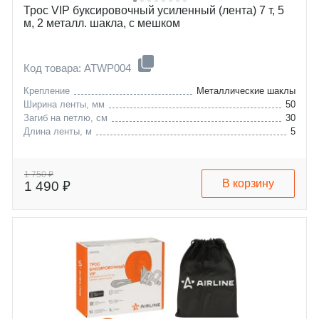
Трос VIP буксировочный усиленный (лента) 7 т, 5
м, 2 металл. шакла, с мешком
Код товара: ATWP004
Крепление
Металлические шаклы
Ширина ленты, мм
50
Загиб на петлю, см
30
Длина ленты, м
5
1 750 ₽
В корзину
1 490 ₽