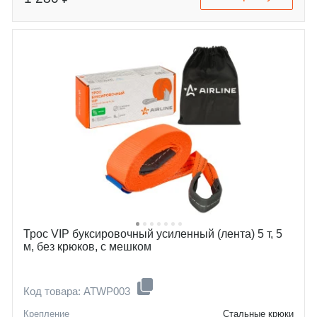
Трос VIP буксировочный усиленный (лента) 5 т, 5
м, без крюков, с мешком
Код товара: ATWP003
Крепление
Стальные крюки