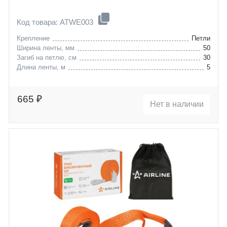
Код товара: ATWE003
Крепление
Петли
Ширина ленты, мм
50
Загиб на петлю, см
30
Длина ленты, м
5
665 ₽
Нет в наличии