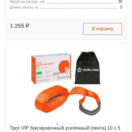
Загиб на петлю, см
30
Длина ленты, м
5
1 255 ₽
В корзину
Трос VIP буксировочный усиленный (лента) 10 т, 5