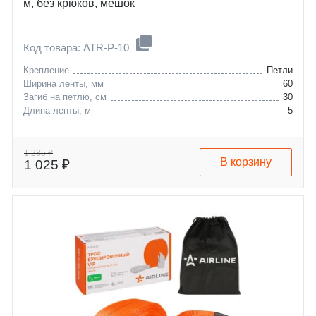
м, без крюков, мешок
Код товара: ATR-P-10
Крепление
Петли
Ширина ленты, мм
60
Загиб на петлю, см
30
Длина ленты, м
5
1 285 ₽
В корзину
1 025 ₽