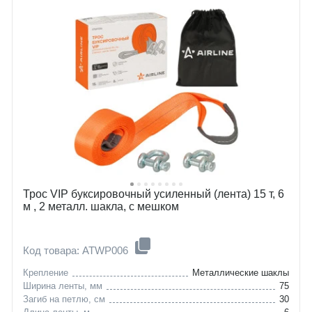
Трос VIP буксировочный усиленный (лента) 15 т, 6
м , 2 металл. шакла, с мешком
Код товара: ATWP006
Крепление
Металлические шаклы
Ширина ленты, мм
75
Загиб на петлю, см
30