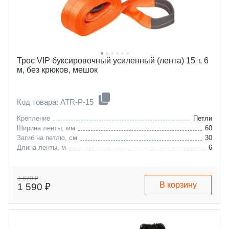
Трос VIP буксировочный усиленный (лента) 15 т, 6
м, без крюков, мешок
Код товара: ATR-P-15
Крепление
Петли
Ширина ленты, мм
60
Загиб на петлю, см
30
Длина ленты, м
6
1 870 ₽
В корзину
1 590 ₽