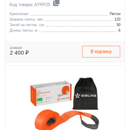
Код товара: ATRP25
Крепление
Петли
Ширина ленты, мм
120
Загиб на петлю, см
30
Длина ленты, м
6
2 760 ₽
В корзину
2 400 ₽