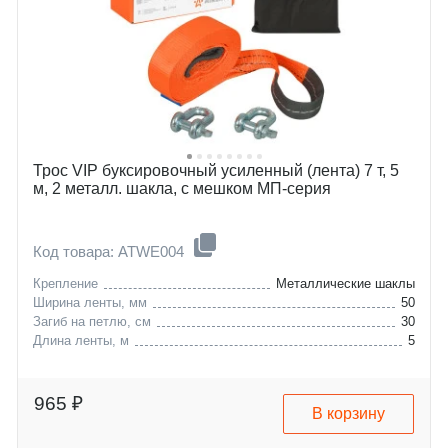
Трос VIP буксировочный усиленный (лента) 7 т, 5
м, 2 металл. шакла, с мешком МП-серия
Код товара: ATWE004
Крепление
Металлические шаклы
Ширина ленты, мм
50
Загиб на петлю, см
30
Длина ленты, м
5
965 ₽
В корзину