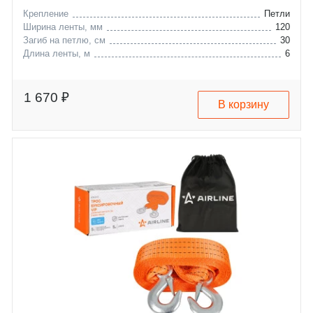
Крепление
Петли
Ширина ленты, мм
120
Загиб на петлю, см
30
Длина ленты, м
6
1 670 ₽
В корзину