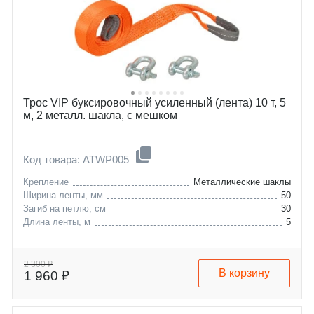
Трос VIP буксировочный усиленный (лента) 10 т, 5
м, 2 металл. шакла, с мешком
Код товара: ATWP005
Крепление
Металлические шаклы
Ширина ленты, мм
50
Загиб на петлю, см
30
Длина ленты, м
5
2 300 ₽
В корзину
1 960 ₽