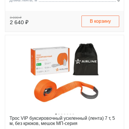
Длина ленты, м
6
3 030 ₽
В корзину
2 640 ₽
Трос VIP буксировочный усиленный (лента) 7 т, 5
м, без крюков, мешок МП-серия