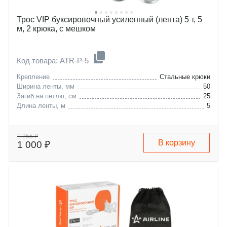
Трос VIP буксировочный усиленный (лента) 5 т, 5
м, 2 крюка, с мешком
Код товара: ATR-P-5
Крепление
Стальные крюки
Ширина ленты, мм
50
Загиб на петлю, см
25
Длина ленты, м
5
1 255 ₽
В корзину
1 000 ₽