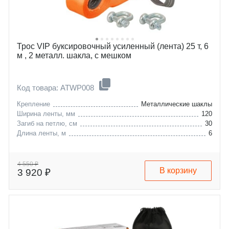
Трос VIP буксировочный усиленный (лента) 25 т, 6
м , 2 металл. шакла, с мешком
Код товара: ATWP008
Крепление
Металлические шаклы
Ширина ленты, мм
120
Загиб на петлю, см
30
Длина ленты, м
6
4 550 ₽
В корзину
3 920 ₽