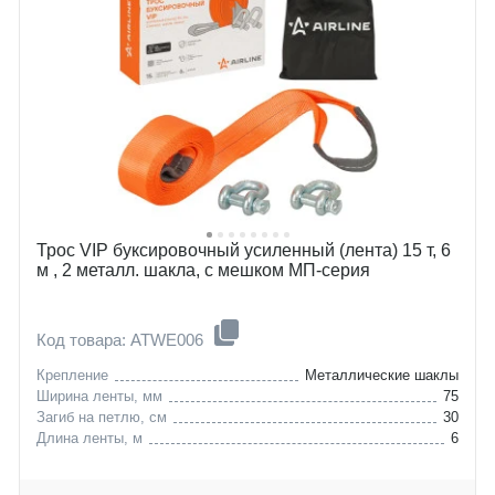
Трос VIP буксировочный усиленный (лента) 15 т, 6
м , 2 металл. шакла, с мешком МП-серия
Код товара: ATWE006
Крепление
Металлические шаклы
Ширина ленты, мм
75
Загиб на петлю, см
30
Длина ленты, м
6