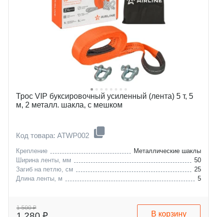
Трос VIP буксировочный усиленный (лента) 5 т, 5
м, 2 металл. шакла, с мешком
Код товара: ATWP002
Крепление
Металлические шаклы
Ширина ленты, мм
50
Загиб на петлю, см
25
Длина ленты, м
5
1 500 ₽
В корзину
1 280 ₽