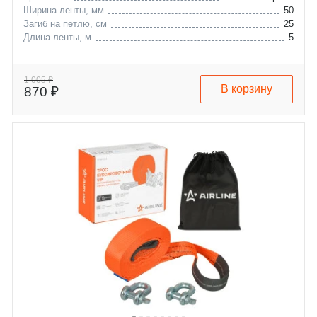
Ширина ленты, мм
50
Загиб на петлю, см
25
Длина ленты, м
5
1 005 ₽
В корзину
870 ₽