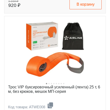
1 150 ₽
В корзину
920 ₽
Трос VIP буксировочный усиленный (лента) 25 т, 6
м, без крюков, мешок МП-серия
Код товара: ATWE008