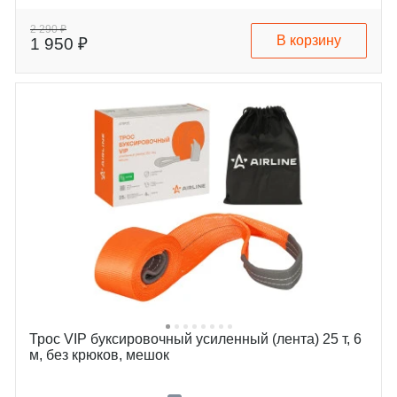
2 290 ₽
В корзину
1 950 ₽
Трос VIP буксировочный усиленный (лента) 25 т, 6
м, без крюков, мешок