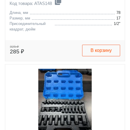
Код товара: ATAS148
Длина, мм
78
Размер, мм
17
Присоединительный
1/2"
квадрат, дюйм
325 ₽
В корзину
285 ₽