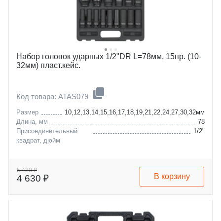
Набор головок ударных 1/2"DR L=78мм, 15пр. (10-
32мм) пласт.кейс.
Код товара: ATAS079
Размер
10,12,13,14,15,16,17,18,19,21,22,24,27,30,32мм
Длина, мм
78
Присоединительный
1/2"
квадрат, дюйм
5 420 ₽
В корзину
4 630 ₽