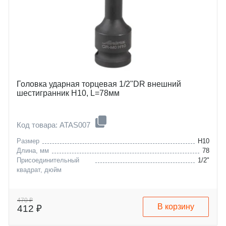
Головка ударная торцевая 1/2"DR внешний
шестигранник H10, L=78мм
Код товара: ATAS007
Размер
H10
Длина, мм
78
Присоединительный
1/2"
квадрат, дюйм
470 ₽
В корзину
412 ₽