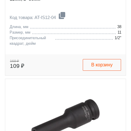
Код товара: AT-IS12-04
Длина, мм
38
Размер, мм
11
Присоединительный
1/2"
квадрат, дюйм
168 ₽
В корзину
109 ₽