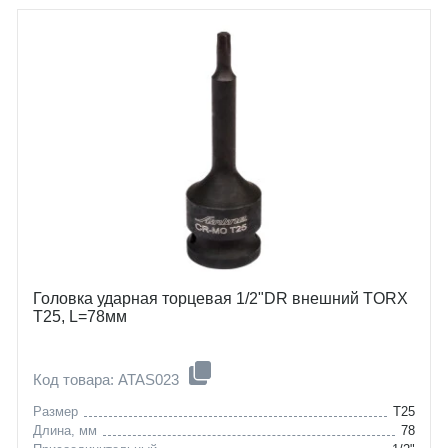
Головка ударная торцевая 1/2"DR внешний TORX
T25, L=78мм
Код товара: ATAS023
Размер
T25
Длина, мм
78