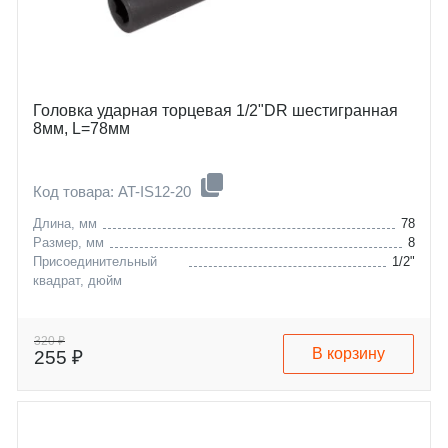
Головка ударная торцевая 1/2"DR шестигранная
8мм, L=78мм
Код товара: AT-IS12-20
Длина, мм
78
Размер, мм
8
Присоединительный
1/2"
квадрат, дюйм
320 ₽
В корзину
255 ₽