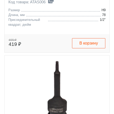
Код товара: ATAS006
Размер
H9
Длина, мм
78
Присоединительный
1/2"
квадрат, дюйм
495 ₽
В корзину
419 ₽