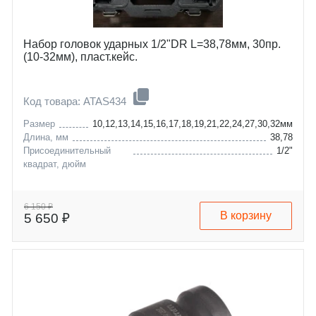
Набор головок ударных 1/2"DR L=38,78мм, 30пр.
(10-32мм), пласт.кейс.
Код товара: ATAS434
Размер
10,12,13,14,15,16,17,18,19,21,22,24,27,30,32мм
Длина, мм
38,78
Присоединительный
1/2"
квадрат, дюйм
6 150 ₽
В корзину
5 650 ₽