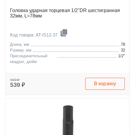
Головка ударная торцевая 1/2"DR шестигранная
32мм, L=78мм
Код товара: AT-IS12-37
Длина, мм
78
Размер, мм
32
Присоединительный
1/2"
квадрат, дюйм
640 ₽
В корзину
539 ₽