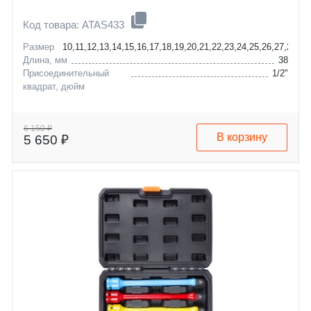
Код товара: ATAS433
Размер
10,11,12,13,14,15,16,17,18,19,20,21,22,23,24,25,26,27,28,2
Длина, мм
38
Присоединительный
1/2"
квадрат, дюйм
6 150 ₽
В корзину
5 650 ₽