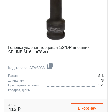
Головка ударная торцевая 1/2"DR внешний
SPLINE M16, L=78мм
Код товара: ATAS038
Размер
M16
Длина, мм
78
Присоединительный
1/2"
квадрат, дюйм
470 ₽
В корзину
413 ₽