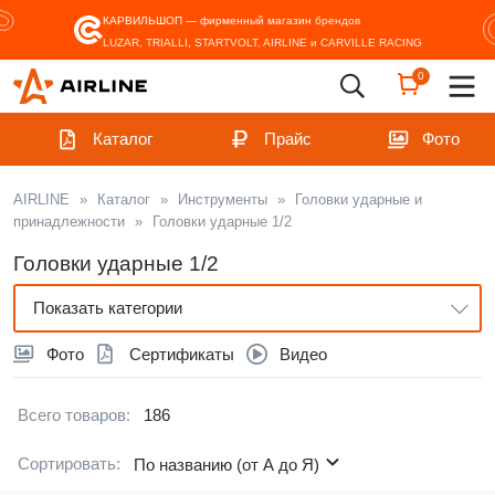
КАРВИЛЬШОП — фирменный магазин
брендов
LUZAR, TRIALLI, STARTVOLT, AIRLINE и CARVILLE RACING
0
Каталог
Прайс
Фото
AIRLINE
»
Каталог
»
Инструменты
»
Головки ударные и
принадлежности
»
Головки ударные 1/2
Головки ударные 1/2
Показать категории
Фото
Сертификаты
Видео
Всего товаров:
186
Сортировать:
По названию (от А до Я)