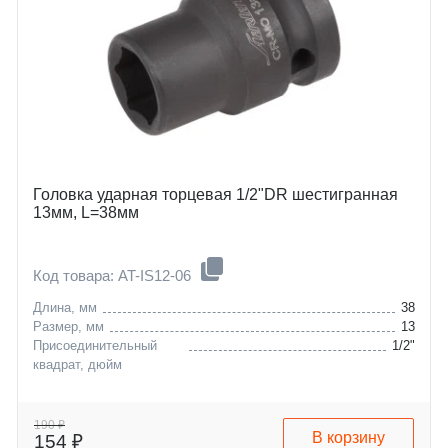
Головка ударная торцевая 1/2"DR шестигранная
13мм, L=38мм
Код товара: AT-IS12-06
Длина, мм
38
Размер, мм
13
Присоединительный
1/2"
квадрат, дюйм
190 ₽
В корзину
154 ₽