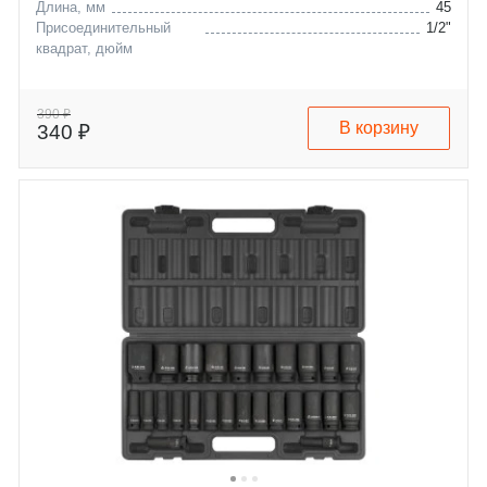
Длина, мм
45
Присоединительный
1/2"
квадрат, дюйм
390 ₽
В корзину
340 ₽