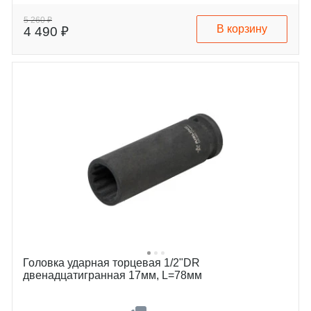
5 260 ₽
В корзину
4 490 ₽
Головка ударная торцевая 1/2"DR
двенадцатигранная 17мм, L=78мм