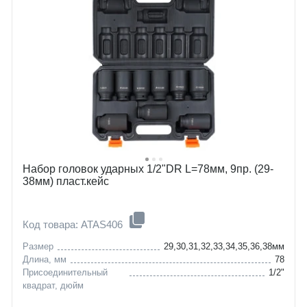
Набор головок ударных 1/2"DR L=78мм, 9пр. (29-
38мм) пласт.кейс
Код товара: ATAS406
Размер
29,30,31,32,33,34,35,36,38мм
Длина, мм
78
Присоединительный
1/2"
квадрат, дюйм