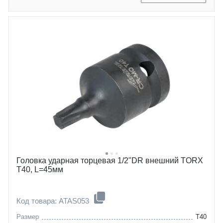
Головка ударная торцевая 1/2"DR внешний TORX
T40, L=45мм
Код товара: ATAS053
Размер
T40