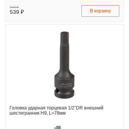
640 ₽
В корзину
539 ₽
Головка ударная торцевая 1/2"DR внешний
шестигранник H9, L=78мм