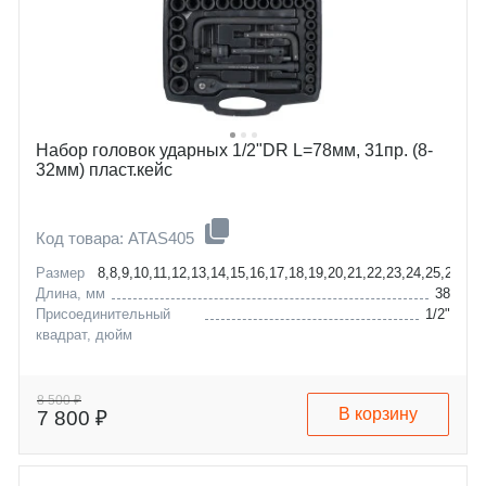
Набор головок ударных 1/2"DR L=78мм, 31пр. (8-
32мм) пласт.кейс
Код товара: ATAS405
Размер
8,8,9,10,11,12,13,14,15,16,17,18,19,20,21,22,23,24,25,26,27
Длина, мм
38
Присоединительный
1/2"
квадрат, дюйм
8 500 ₽
В корзину
7 800 ₽