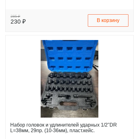
285 ₽
В корзину
230 ₽
Набор головок и удлинителей ударных 1/2"DR
L=38мм, 29пр. (10-36мм), пласт.кейс.