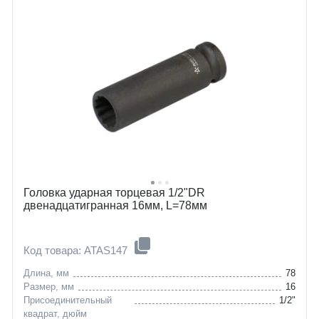
Головка ударная торцевая 1/2"DR
двенадцатигранная 16мм, L=78мм
Код товара: ATAS147
Длина, мм
78
Размер, мм
16
Присоединительный
1/2"
квадрат, дюйм