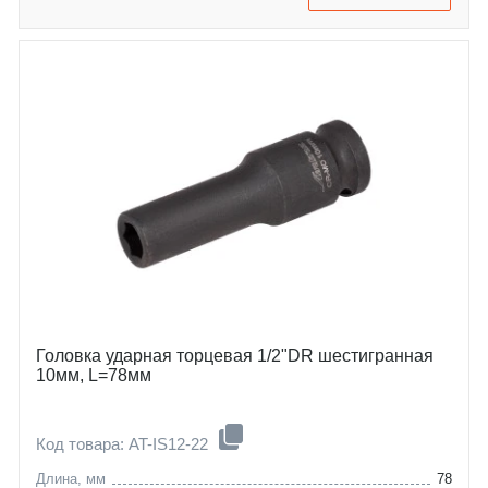
Головка ударная торцевая 1/2"DR шестигранная
10мм, L=78мм
Код товара: AT-IS12-22
Длина, мм
78