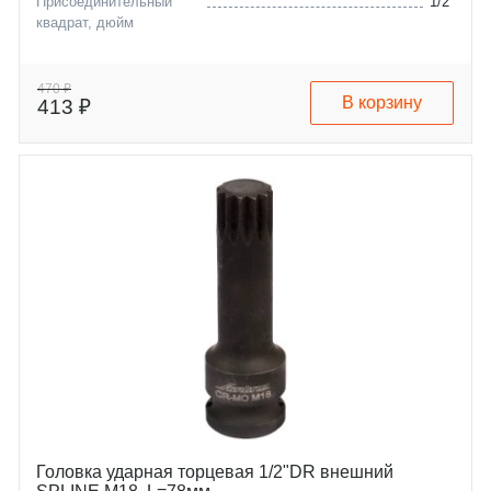
Присоединительный
1/2"
квадрат, дюйм
470 ₽
В корзину
413 ₽
Головка ударная торцевая 1/2"DR внешний