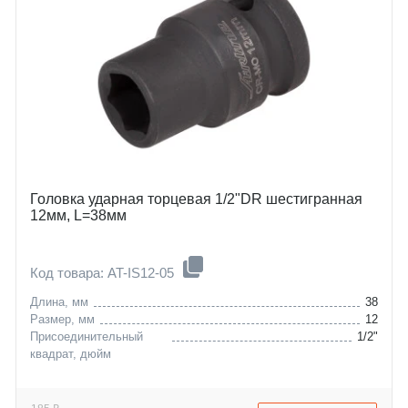
Головка ударная торцевая 1/2"DR шестигранная
12мм, L=38мм
Код товара: AT-IS12-05
Длина, мм
38
Размер, мм
12
Присоединительный
1/2"
квадрат, дюйм