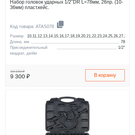
Набор головок ударных 1/2"DR L=78мм, 26пр. (10-
36мм) пласт.кейс.
Код товара: ATAS078
Размер
10,11,12,13,14,15,16,17,18,19,20,21,22,23,24,25,26,27,28,2
Длина, мм
78
Присоединительный
1/2"
квадрат, дюйм
10 150 ₽
В корзину
9 300 ₽