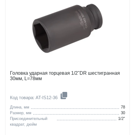
Головка ударная торцевая 1/2"DR шестигранная
30мм, L=78мм
Код товара: AT-IS12-36
Длина, мм
78
Размер, мм
30
Присоединительный
1/2"
квадрат, дюйм