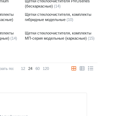
emium
Щетки стеклоочистителя PROseries
(бескаркасные)
(14)
мплекты
Щетки стеклоочистителя, комплекты
касные)
гибридные модельные
(10)
мплекты
Щетки стеклоочистителя, комплекты
дные)
(14)
МП-серия модельные (каркасные)
(15)
зать по:
12
24
60
120