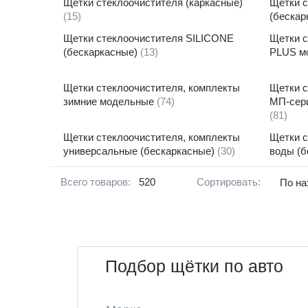
Щетки стеклоочистителя (каркасные)
Щетки 
(15)
(бескар
Щетки стеклоочистителя SILICONE
Щетки с
(бескаркасные)
(13)
PLUS м
Щетки стеклоочистителя, комплекты
Щетки с
зимние модельные
(74)
МП-сери
(81)
Щетки стеклоочистителя, комплекты
Щетки с
универсальные (бескаркасные)
(30)
воды (б
Всего товаров:
520
Сортировать:
По на
Подбор щётки по авто