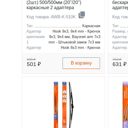
(2шт.) 500/500мм (20"/20")
бескар
каркасные 2 адаптера
адапте
Код товара: AWB-K-510K
Код то
Тип
Каркасная
Тип
Адаптер
Hook 9x3, 9x4 mm - Крючок
Размер,
крепления
9x3, 9x4 мм, Bayonet arm 7x3
Адаптер
1
mm - Штыковой замок 7x3 мм
креплени
Адаптер
Hook 8x3 mm - Крючок
Адаптер
крепления 2
8x3 мм
креплени
Адаптер
Bayonet arm 8x4, 9x4 mm -
595 ₽
750 ₽
В корзину
501 ₽
631 ₽
крепления
Штыковой замок 8x4, 9x4 мм
3