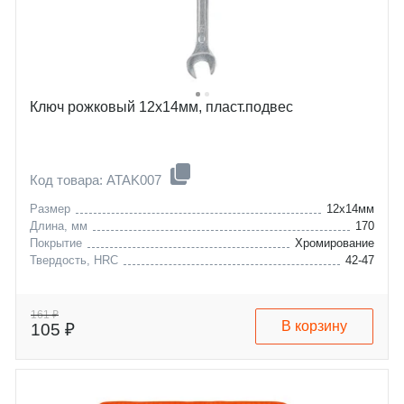
Ключ рожковый 12х14мм, пласт.подвес
Код товара: ATAK007
Размер
12x14мм
Длина, мм
170
Покрытие
Хромирование
Твердость, HRC
42-47
161 ₽
В корзину
105 ₽