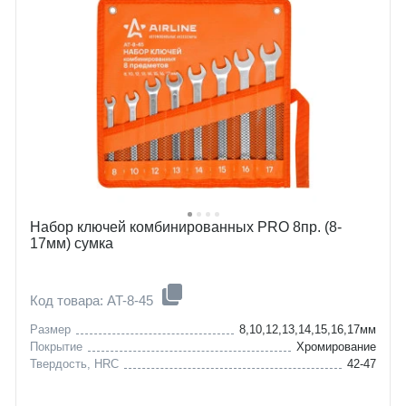
Набор ключей комбинированных PRO 8пр. (8-
17мм) сумка
Код товара: AT-8-45
Размер
8,10,12,13,14,15,16,17мм
Покрытие
Хромирование
Твердость, HRC
42-47