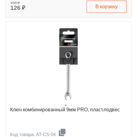
194 ₽
В корзину
126 ₽
Ключ комбинированный 9мм PRO, пласт.подвес
Код товара: AT-CS-04