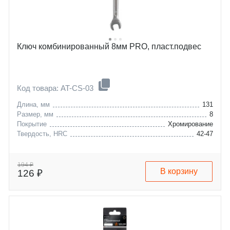
Ключ комбинированный 8мм PRO, пласт.подвес
Код товара: AT-CS-03
Длина, мм
131
Размер, мм
8
Покрытие
Хромирование
Твердость, HRC
42-47
194 ₽
В корзину
126 ₽