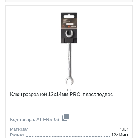
Ключ разрезной 12х14мм PRO, пласт.подвес
Код товара: AT-FNS-06
Материал
40Cr
Размер
12x14мм