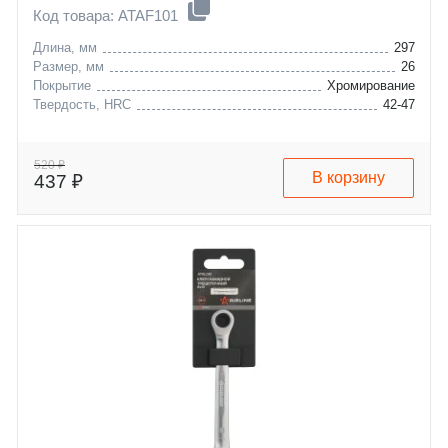
Код товара: ATAF101
Длина, мм
297
Размер, мм
26
Покрытие
Хромирование
Твердость, HRC
42-47
520 ₽
В корзину
437 ₽