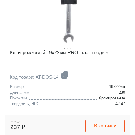
Ключ рожковый 19х22мм PRO, пласт.подвес
Код товара: AT-DOS-14
Размер
19x22мм
Длина, мм
230
Покрытие
Хромирование
Твердость, HRC
42-47
295 ₽
В корзину
237 ₽