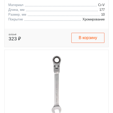
Материал
Cr-V
Длина, мм
177
Размер, мм
10
Покрытие
Хромирование
370 ₽
В корзину
323 ₽