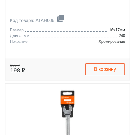
Код товара: ATAH006
Размер
16x17мм
Длина, мм
240
Покрытие
Хромирование
250 ₽
В корзину
198 ₽