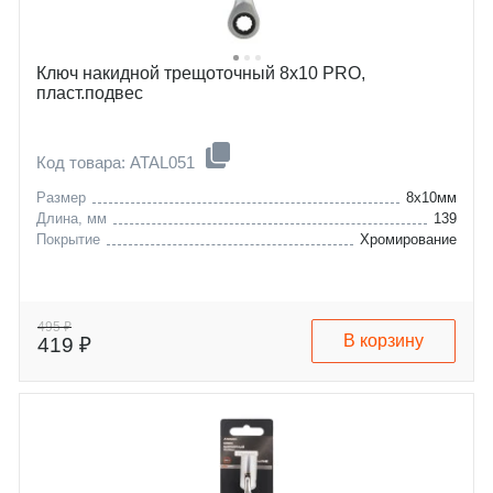
Ключ накидной трещоточный 8х10 PRO,
пласт.подвес
Код товара: ATAL051
Размер
8x10мм
Длина, мм
139
Покрытие
Хромирование
495 ₽
В корзину
419 ₽