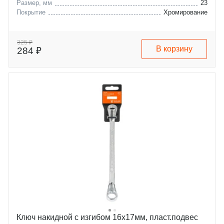
Размер, мм
23
Покрытие
Хромирование
325 ₽
В корзину
284 ₽
Ключ накидной с изгибом 16х17мм, пласт.подвес