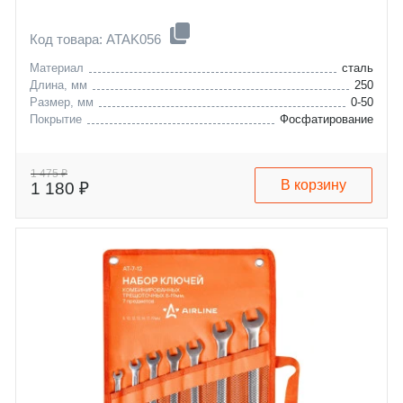
Код товара: ATAK056
Материал
сталь
Длина, мм
250
Размер, мм
0-50
Покрытие
Фосфатирование
1 475 ₽
В корзину
1 180 ₽