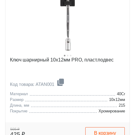
Ключ шарнирный 10х12мм PRO, пласт.подвес
Код товара: ATAN001
Материал
40Cr
Размер
10x12мм
Длина, мм
215
Покрытие
Хромирование
505 ₽
В корзину
425 ₽