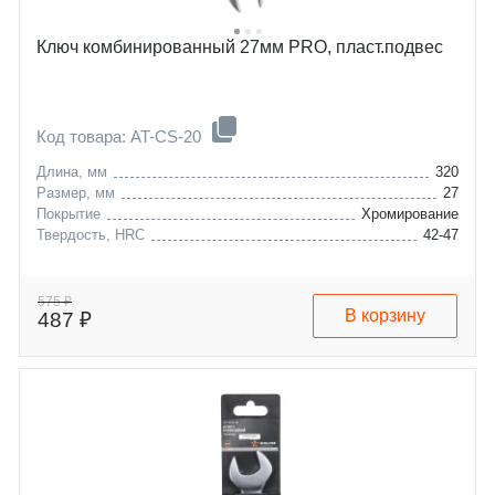
Ключ комбинированный 27мм PRO, пласт.подвес
Код товара: AT-CS-20
Длина, мм
320
Размер, мм
27
Покрытие
Хромирование
Твердость, HRC
42-47
575 ₽
В корзину
487 ₽