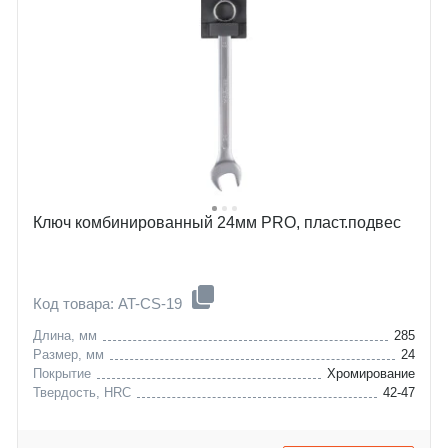
Ключ комбинированный 24мм PRO, пласт.подвес
Код товара: AT-CS-19
Длина, мм
285
Размер, мм
24
Покрытие
Хромирование
Твердость, HRC
42-47