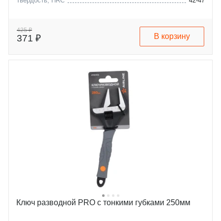
Твердость, HRC
42-47
425 ₽
В корзину
371 ₽
Ключ разводной PRO с тонкими губками 250мм