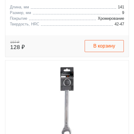
Длина, мм
141
Размер, мм
9
Покрытие
Хромирование
Твердость, HRC
42-47
197 ₽
В корзину
128 ₽