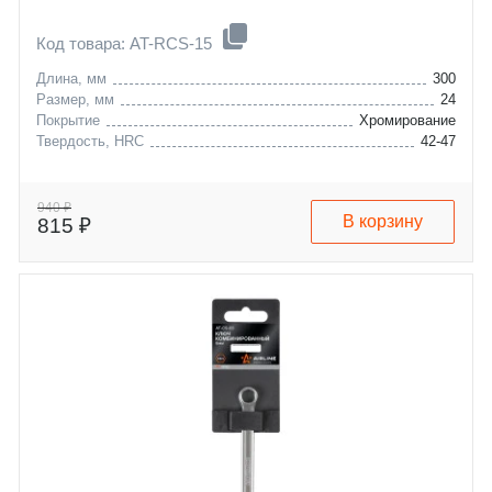
Код товара: AT-RCS-15
Длина, мм
300
Размер, мм
24
Покрытие
Хромирование
Твердость, HRC
42-47
940 ₽
В корзину
815 ₽