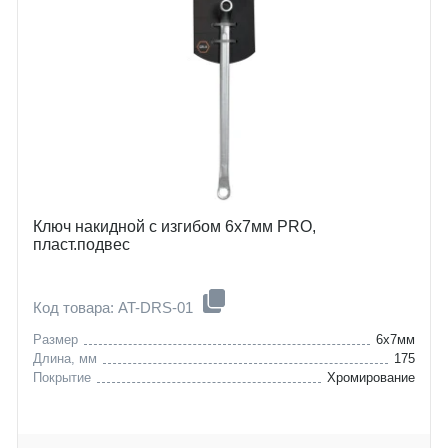
Ключ накидной с изгибом 6х7мм PRO,
пласт.подвес
Код товара: AT-DRS-01
Размер
6x7мм
Длина, мм
175
Покрытие
Хромирование