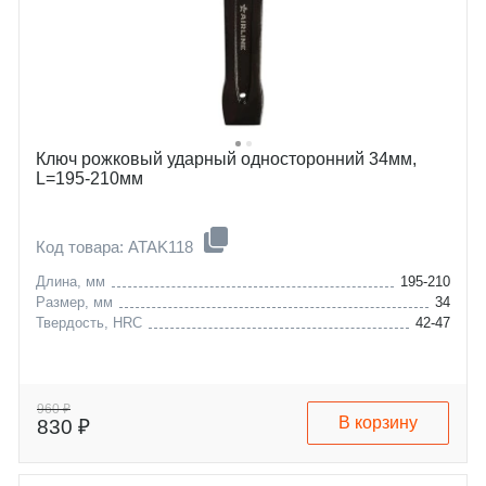
Ключ рожковый ударный односторонний 34мм,
L=195-210мм
Код товара: ATAK118
Длина, мм
195-210
Размер, мм
34
Твердость, HRC
42-47
960 ₽
В корзину
830 ₽