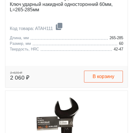
Ключ ударный накидной односторонний 60мм,
L=265-285мм
Код товара: ATAH111
Длина, мм
265-285
Размер, мм
60
Твердость, HRC
42-47
2 420 ₽
В корзину
2 060 ₽