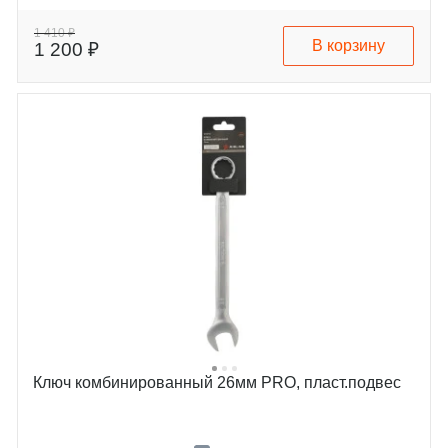
1 410 ₽
В корзину
1 200 ₽
Ключ комбинированный 26мм PRO, пласт.подвес