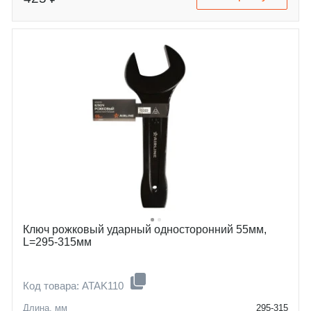
Ключ рожковый ударный односторонний 55мм,
L=295-315мм
Код товара: ATAK110
Длина, мм
295-315