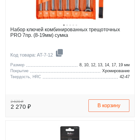
Набор ключей комбинированных трещоточных
PRO 7пр. (8-19мм) сумка
Код товара: AT-7-12
Размер
8, 10, 12, 13, 14, 17, 19 мм
Покрытие
Хромирование
Твердость, HRC
42-47
2 620 ₽
В корзину
2 270 ₽