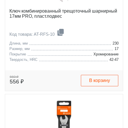
Ключ комбинированный трещоточный шарнирный
17мм PRO, пласт.подвес
Код товара: AT-RFS-10
Длина, мм
230
Размер, мм
17
Покрытие
Хромирование
Твердость, HRC
42-47
660 ₽
В корзину
556 ₽