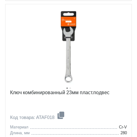
Ключ комбинированный 23мм пласт.подвес
Код товара: ATAF018
Материал
Cr-V
Длина, мм
280