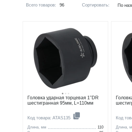
Всего товаров:
96
Сортировать:
По наз
Головка ударная торцевая 1"DR
Головк
шестигранная 95мм, L=110мм
шестиг
Код товара: ATAS135
Код то
Длина, мм
110
Длина, 