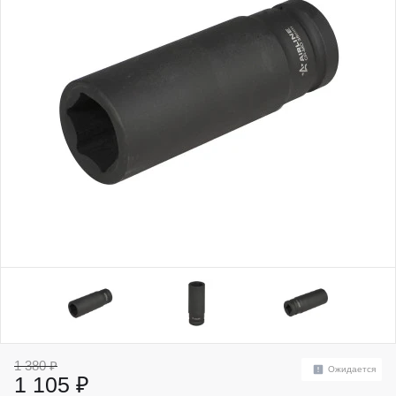
1 380 ₽
Ожидается
1 105 ₽