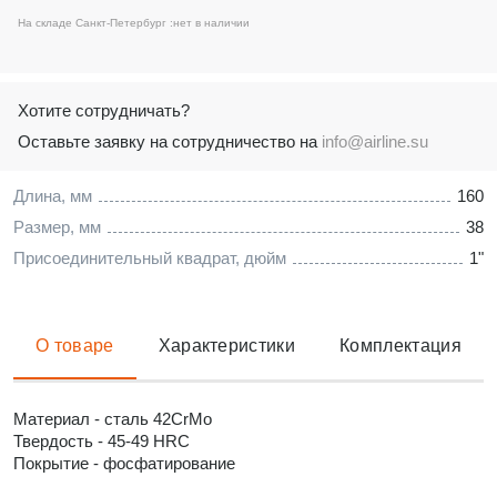
На складе Санкт-Петербург :
нет в наличии
Хотите сотрудничать?
Оставьте заявку на сотрудничество на
info@airline.su
Длина, мм
160
Размер, мм
38
Присоединительный квадрат, дюйм
1"
О товаре
Характеристики
Комплектация
Материал - сталь 42CrMo
Твердость - 45-49 HRC
Покрытие - фосфатирование